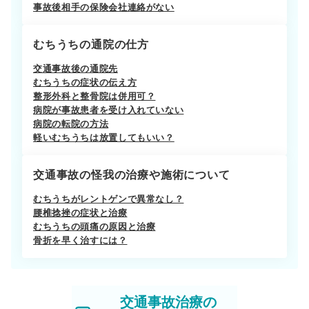
事故後相手の保険会社連絡がない
むちうちの通院の仕方
交通事故後の通院先
むちうちの症状の伝え方
整形外科と整骨院は併用可？
病院が事故患者を受け入れていない
病院の転院の方法
軽いむちうちは放置してもいい？
交通事故の怪我の治療や施術について
むちうちがレントゲンで異常なし？
腰椎捻挫の症状と治療
むちうちの頭痛の原因と治療
骨折を早く治すには？
交通事故治療の