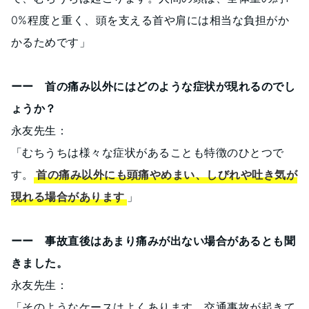
0%程度と重く、頭を支える首や肩には相当な負担がか
かるためです」
ーー 首の痛み以外にはどのような症状が現れるのでし
ょうか？
永友先生：
「むちうちは様々な症状があることも特徴のひとつで
す。
首の痛み以外にも頭痛やめまい、しびれや吐き気が
現れる場合があります
」
ーー 事故直後はあまり痛みが出ない場合があるとも聞
きました。
永友先生：
「そのようなケースはよくあります。交通事故が起きて