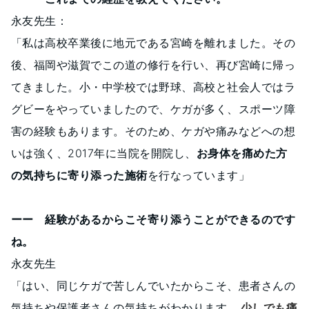
永友先生：
「私は高校卒業後に地元である宮崎を離れました。その
後、福岡や滋賀でこの道の修行を行い、再び宮崎に帰っ
てきました。小・中学校では野球、高校と社会人ではラ
グビーをやっていましたので、ケガが多く、スポーツ障
害の経験もあります。そのため、ケガや痛みなどへの想
いは強く、2017年に当院を開院し、
お身体を痛めた方
の気持ちに寄り添った施術
を行なっています」
ーー 経験があるからこそ寄り添うことができるのです
ね。
永友先生
「はい、同じケガで苦しんでいたからこそ、患者さんの
気持ちや保護者さんの気持ちがわかります。
少しでも痛