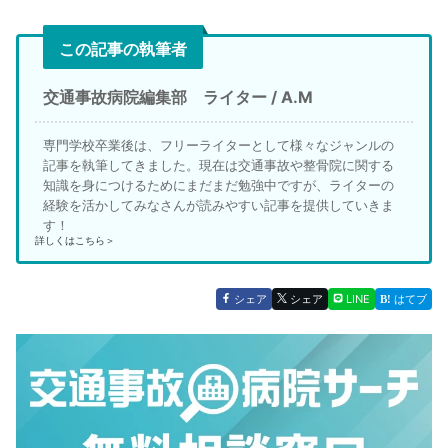
この記事の執筆者
交通事故病院編集部 ライター / A.M
専門学校卒業後は、フリーライターとして様々なジャンルの
記事を執筆してきました。現在は交通事故や整骨院に関する
知識を身につけるためにまだまだ勉強中ですが、ライターの
経験を活かしてみなさんが読みやすい記事を提供していきま
す！
詳しくはこちら＞
シェア
シェア
LINE
はてブ