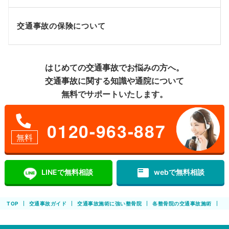
交通事故の保険について
はじめての交通事故でお悩みの方へ。
交通事故に関する知識や通院について
無料でサポートいたします。
0120-963-887
無料
featured_play_list
LINEで無料相談
webで無料相談
TOP
交通事故ガイド
交通事故施術に強い整骨院
各整骨院の交通事故施術
法