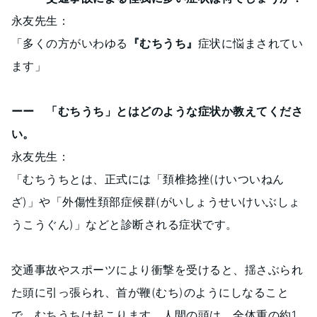
永友先生：
「多くの方がいわゆる
『むちうち』
症状に悩まされてい
ます」
ーー 「むちうち」とはどのような症状か教えてくださ
い。
永友先生：
「むちうちとは、正式には「頚椎捻挫(けいついねん
ざ)」や「外傷性頚部症候群(がいしょうせいけいぶしょ
うこうぐん)」などと診断される症状です。
交通事故やスポーツにより衝撃を受けると、揺さぶられ
た頭に引っ張られ、首が鞭(むち)のようにしなること
で、むちうちは起こります。人間の頭は、全体重の約1