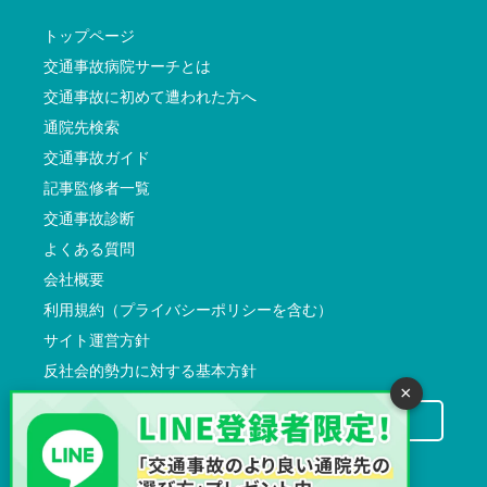
トップページ
交通事故病院サーチとは
交通事故に初めて遭われた方へ
通院先検索
交通事故ガイド
記事監修者一覧
交通事故診断
よくある質問
会社概要
利用規約（プライバシーポリシーを含む）
サイト運営方針
反社会的勢力に対する基本方針
×
交通事故病院サーチに掲載希望の先生方へ