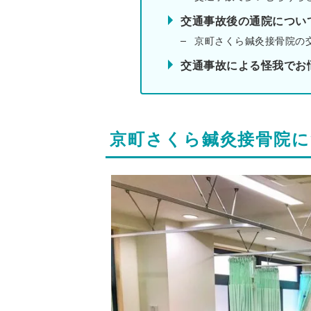
交通事故後の通院につい
京町さくら鍼灸接骨院の
交通事故による怪我でお
京町さくら鍼灸接骨院