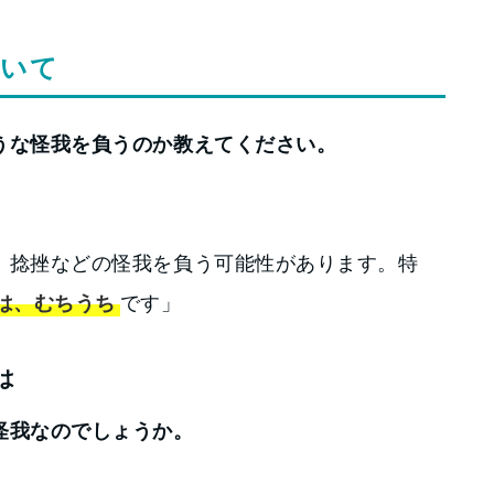
ついて
うな怪我を負うのか教えてください。
、捻挫などの怪我を負う可能性があります。特
は、むちうち
です」
は
怪我なのでしょうか。