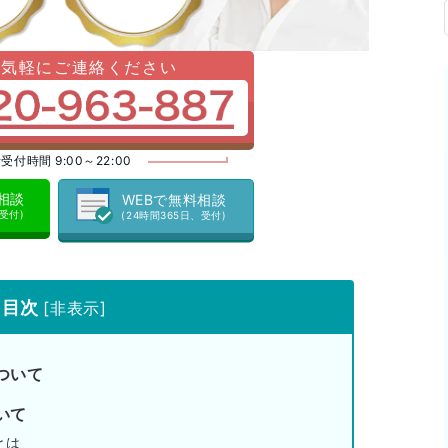
お気軽にご連絡ください
受付時間 9:00～22:00
料相談
WEBで無料相談
、受付)
(24時間365日、受付)
目次
[
非表示
]
ついて
いて
とは