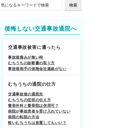
後悔しない交通事故通院へ
交通事故被害に遭ったら
事故後痛みが無い時
むちうちの診断書の取り方
事故後相手の保険会社連絡がない
むちうちの通院の仕方
交通事故後の通院先
むちうちの症状の伝え方
整形外科と整骨院は併用可？
病院が事故患者を受け入れていない
病院の転院の方法
軽いむちうちは放置してもいい？