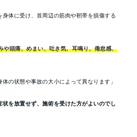
を身体に受け、首周辺の筋肉や靭帯を損傷する
みや頭痛、めまい、吐き気、耳鳴り、倦怠感、
。
身体の状態や事故の大小によって異なります」
症状を放置せず、施術を受けた方がよいのでし