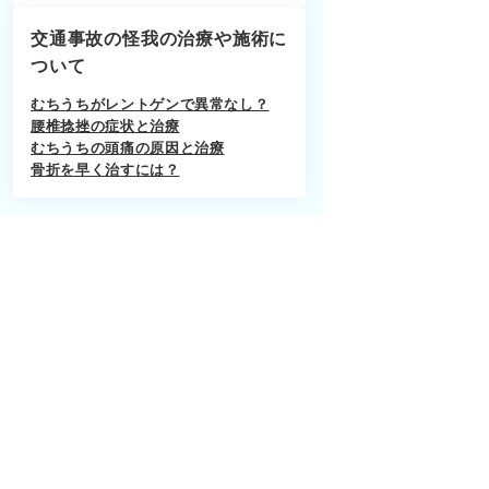
交通事故の怪我の治療や施術に
ついて
むちうちがレントゲンで異常なし？
腰椎捻挫の症状と治療
むちうちの頭痛の原因と治療
骨折を早く治すには？