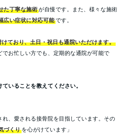
せた丁寧な施術
が自慢です。また、様々な施術
幅広い症状に対応可能
です。
付けており、土日・祝日も通院いただけます。
どでお忙しい方でも、定期的な通院が可能で
けていることを教えてください。
され、愛される接骨院を目指しています。その
気づくり
を心がけています」