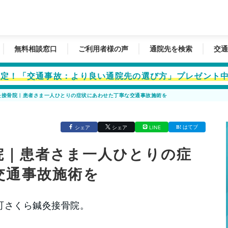
無料相談窓口
ご利用者様の声
通院先を検索
交通
者限定！「交通事故：より良い通院先の選び方」プレゼント
灸接骨院｜患者さま一人ひとりの症状にあわせた丁寧な交通事故施術を
はてブ
シェア
シェア
LINE
院｜患者さま一人ひとりの症
交通事故施術を
町さくら鍼灸接骨院。