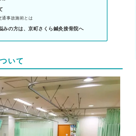
て
交通事故施術とは
悩みの方は、京町さくら鍼灸接骨院へ
について