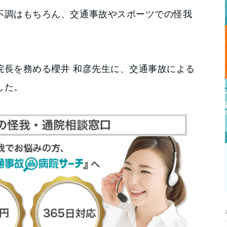
不調はもちろん、交通事故やスポーツでの怪我
。
院長を務める櫻井 和彦先生に、交通事故による
した。