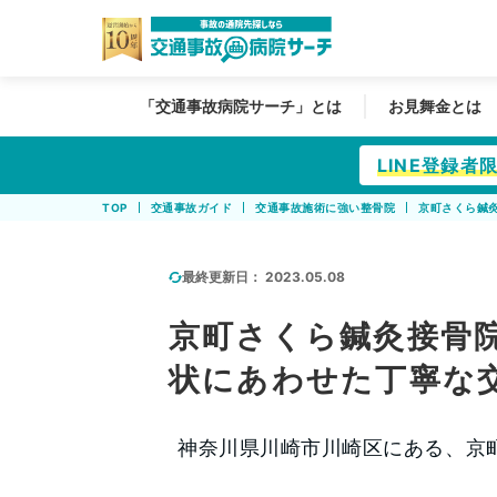
「交通事故病院サーチ」とは
お見舞金とは
LINE登録
TOP
交通事故ガイド
交通事故施術に強い整骨院
京町さくら鍼
最終更新日：
2023.05.08
京町さくら鍼灸接骨
状にあわせた丁寧な
神奈川県川崎市川崎区にある、京