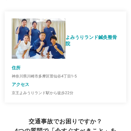
よみうりランド鍼灸整骨
院
住所
神奈川県川崎市多摩区菅仙谷4丁目1-5
アクセス
京王よみうりランド駅から徒歩22分
交通事故でお困りですか？
4つの質問で「今すぐすべきこと」を