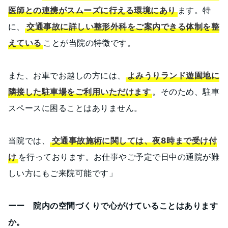
医師との連携がスムーズに行える環境にあり
ます。特
に、
交通事故に詳しい整形外科をご案内できる体制を整
えている
ことが当院の特徴です。
また、お車でお越しの方には、
よみうりランド遊園地に
隣接した駐車場をご利用いただけます
。そのため、駐車
スペースに困ることはありません。
当院では、
交通事故施術に関しては、夜8時まで受け付
け
を行っております。お仕事やご予定で日中の通院が難
しい方にもご来院可能です」
ーー 院内の空間づくりで心がけていることはあります
か。