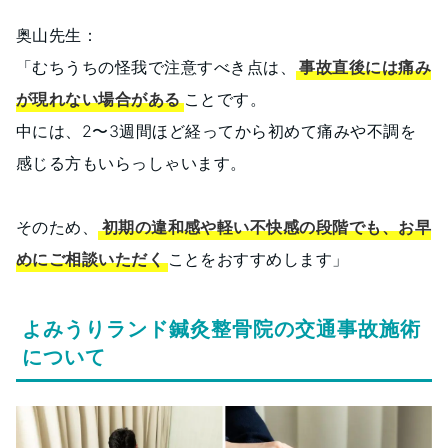
奥山先生：
「むちうちの怪我で注意すべき点は、
事故直後には痛み
が現れない場合がある
ことです。
中には、2〜3週間ほど経ってから初めて痛みや不調を
感じる方もいらっしゃいます。
そのため、
初期の違和感や軽い不快感の段階でも、お早
めにご相談いただく
ことをおすすめします」
よみうりランド鍼灸整骨院の交通事故施術
について