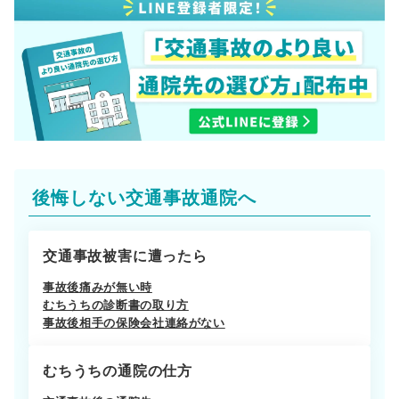
後悔しない交通事故通院へ
交通事故被害に遭ったら
事故後痛みが無い時
むちうちの診断書の取り方
事故後相手の保険会社連絡がない
むちうちの通院の仕方