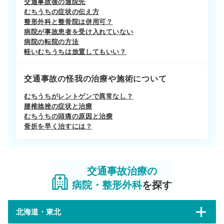
交通事故後の通院先
むちうちの症状の伝え方
整形外科と整骨院は併用可？
病院が事故患者を受け入れていない
病院の転院の方法
軽いむちうちは放置してもいい？
交通事故の怪我の治療や施術について
むちうちがレントゲンで異常なし？
腰椎捻挫の症状と治療
むちうちの頭痛の原因と治療
骨折を早く治すには？
交通事故治療の
病院・整形外科
を探す
北海道・東北