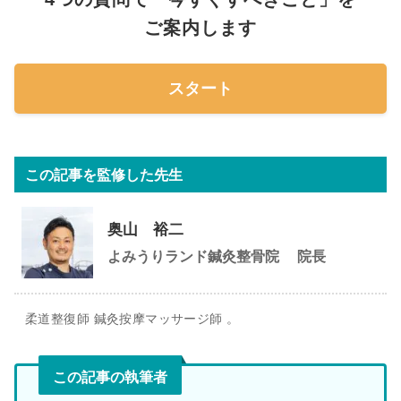
ご案内します
スタート
この記事を監修した先生
奥山 裕二
よみうりランド鍼灸整骨院
院長
柔道整復師 鍼灸按摩マッサージ師 。
この記事の執筆者