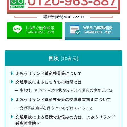
電話受付時間 9:00～22:00
LINEで無料相談
WEBで無料相談
(24時間365日、受付)
(24時間365日、受付)
目次
[
非表示
]
よみうりランド鍼灸整骨院について
交通事故によるむちうちの特徴とは
事故後、むちうちの症状がみられる場合の注意点とは
よみうりランド鍼灸整骨院の交通事故施術について
交通事故施術を行う上で心がけていること
交通事故による怪我でお悩みの方は、よみうりランド
鍼灸整骨院へ