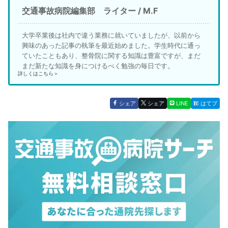
交通事故病院編集部 ライター / M.F
大学卒業後は社内で違う業務に就いていましたが、以前から
興味のあった記事の執筆を最近始めました。学生時代に通っ
ていたこともあり、整骨院に関する知識は豊富ですが、まだ
まだ新たな知識を身につけるべく勉強の毎日です。
詳しくはこちら＞
シェア
シェア
LINE
はてブ