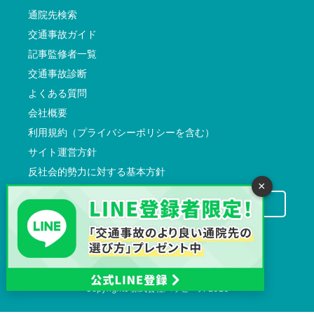
通院先検索
交通事故ガイド
記事監修者一覧
交通事故診断
よくある質問
会社概要
利用規約（プライバシーポリシーを含む）
サイト運営方針
反社会的勢力に対する基本方針
×
交通事故病院サーチに掲載希望の先生方へ
Copyrights
株式会社ハッピーズ
2026