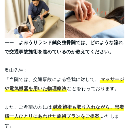
ーー よみうりランド鍼灸整骨院では、どのような流れ
で交通事故施術を進めているのか教えてください。
奥山先生：
「当院では、交通事故による怪我に対して、
マッサージ
や電気機器を用いた物理療法
などを行っております。
また、ご希望の方には
鍼灸施術も取り入れながら、患者
様一人ひとりにあわせた施術プランをご提案
いたしま
す。