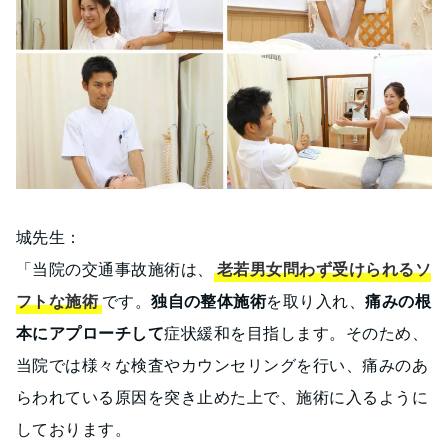
城先生：
「当院の交通事故施術は、
老若男女問わず受けられるソ
フトな施術
です。
独自の整体施術
を取り入れ、
痛みの根
本にアプローチして
症状緩和を目指します。そのため、
当院では様々な検査やカウンセリングを行い、痛みのあ
らわれている原因を突き止めた上で、施術に入るように
しております。