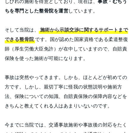
しびれの施術を得意としており、現在は、
事故・むちう
ちを専門とした整骨院を運営
しています。
そして当院は、
施術から示談交渉に関するサポートまで
できる整骨院
です。国が認めた国家資格である柔道整復
師（厚生労働大臣免許）が在中していますので、自賠責
保険を使った施術が可能になります。
事故は突然やってきます。しかも、ほとんどが初めての
方です。しかし、親切丁寧に怪我の状態説明や施術方
法、保険についての知識、自賠責保険の保障内容などを
きちんと教えてくれる人はあまりいないのです。
今までに当院では、交通事故施術や事故後の対応をたく