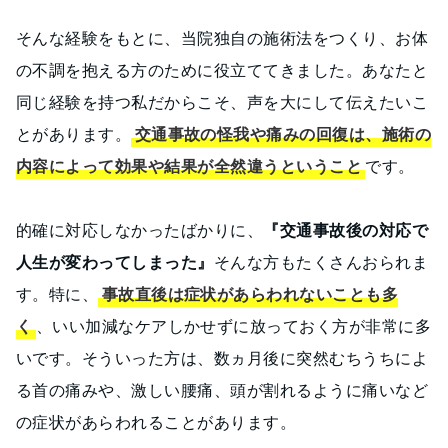
そんな経験をもとに、当院独自の施術法をつくり、お体
の不調を抱える方のために役立ててきました。あなたと
同じ経験を持つ私だからこそ、声を大にして伝えたいこ
とがあります。
交通事故の怪我や痛みの回復は、
施術の
内容によって効果や結果が全然違う
ということ
です。
的確に対応しなかったばかりに、
『交通事故後の対応で
人生が変わってしまった』
そんな方もたくさんおられま
す。特に、
事故直後は症状があらわれないことも多
く
、いい加減なケアしかせずに放っておく方が非常に多
いです。そういった方は、数ヵ月後に突然むちうちによ
る首の痛みや、激しい腰痛、頭が割れるように痛いなど
の症状があらわれることがあります。