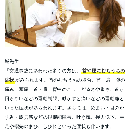
城先生：
「交通事故にあわれた多くの方は、
首や腰にむちうちの
症状
がみられます。首のむちうちの場合、首・肩・腕の
痛み、頭痛、首・肩・背中のこり、だるさや重さ、首が
回らないなどの運動制限、動かすと痛いなどの運動痛と
いった症状があらわれます。さらには、めまい・目のか
すみ・疲労感などの視機能障害、吐き気、握力低下、手
足や指先のまひ、しびれといった症状も伴います。