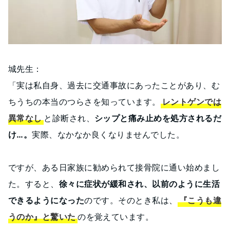
城先生：
「実は私自身、過去に交通事故にあったことがあり、む
ちうちの本当のつらさを知っています。
レントゲンでは
異常なし
と診断され、
シップと痛み止めを処方されるだ
け…。
実際、なかなか良くなりませんでした。
ですが、ある日家族に勧められて接骨院に通い始めまし
た。すると、
徐々に症状が緩和され、以前のように生活
できるようになった
のです。そのとき私は、
『こうも違
うのか』と驚いた
のを覚えています。