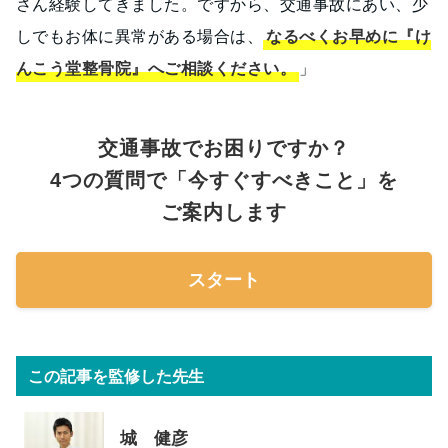
さん経験してきました。ですから、交通事故にあい、少
しでもお体に異常がある場合は、
なるべくお早めに
『け
んこう堂整骨院』
へご相談ください。
」
交通事故でお困りですか？
4つの質問で「今すぐすべきこと」を
ご案内します
スタート
この記事を監修した先生
城 健彦