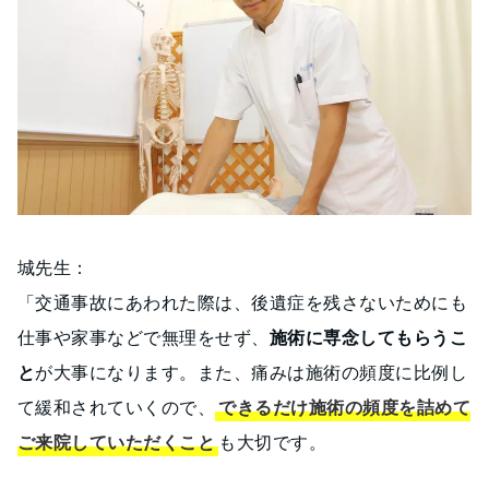
城先生：
「交通事故にあわれた際は、後遺症を残さないためにも
仕事や家事などで無理をせず、
施術に専念してもらうこ
と
が大事になります。また、痛みは施術の頻度に比例し
て緩和されていくので、
できるだけ施術の頻度を詰めて
ご来院していただくこと
も大切です。