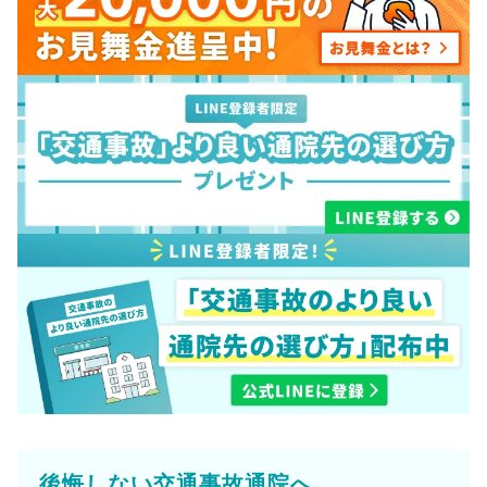
後悔しない交通事故通院へ