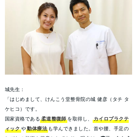
城先生：
「はじめまして、けんこう堂整骨院の城 健彦（タチ タ
ケヒコ）です。
国家資格である
柔道整復師
を取得し、
カイロプラクテ
ィック
や
動体療法
も学んできました。首や腰、手足の