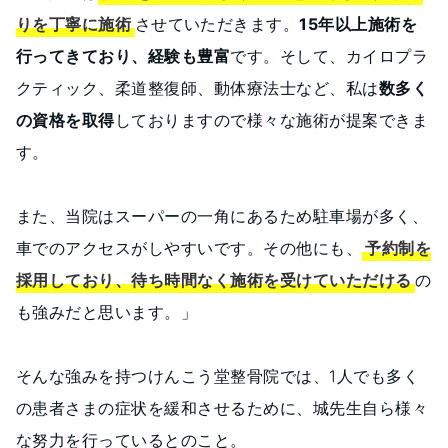
りを丁寧に施術
させていただきます。
15年以上施術を
行ってきており、経験も豊富
です。そして、カイロプラ
クティック、柔道整復師、動体療法士など、私は
数多く
の資格を取得
しておりますので様々な施術が提案できま
す。
また、当院はスーパーの一角にあるため駐車場が多く、
車でのアクセスがしやすいです。その他にも、
予約制を
採用しており、待ち時間なく施術を受けていただける
の
も強みだと思います。」
そんな強みを持つけんこう堂整骨院では、1人でも多く
の患者さまの症状を緩和させるために、城先生自ら様々
な努力を行っているとのこと。