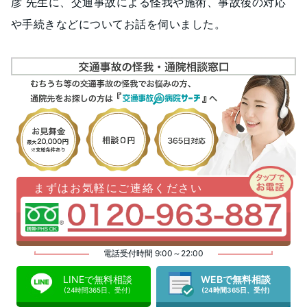
彦 先生に、交通事故による怪我や施術、事故後の対応
や手続きなどについてお話を伺いました。
まずはお気軽にご連絡ください
電話受付時間 9:00～22:00
LINEで無料相談
WEBで無料相談
(24時間365日、受付)
(24時間365日、受付)