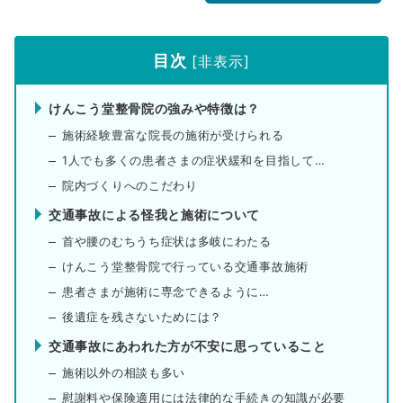
目次
[
非表示
]
けんこう堂整骨院の強みや特徴は？
施術経験豊富な院長の施術が受けられる
1人でも多くの患者さまの症状緩和を目指して…
院内づくりへのこだわり
交通事故による怪我と施術について
首や腰のむちうち症状は多岐にわたる
けんこう堂整骨院で行っている交通事故施術
患者さまが施術に専念できるように…
後遺症を残さないためには？
交通事故にあわれた方が不安に思っていること
施術以外の相談も多い
慰謝料や保険適用には法律的な手続きの知識が必要