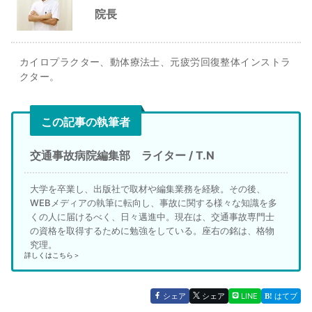
院長
カイロプラクター、動体療法士、元疲労回復整体インストラ
クター。
この記事の執筆者
交通事故病院編集部 ライター / T.N
大学を卒業し、出版社で取材や編集業務を経験。その後、
WEBメディアの執筆に転向し、事故に関する様々な知識を多
くの人に届けるべく、日々邁進中。現在は、交通事故専門士
の資格を取得するために勉強をしている。座右の銘は、格物
究理。
詳しくはこちら＞
シェア
シェア
LINE
はてブ