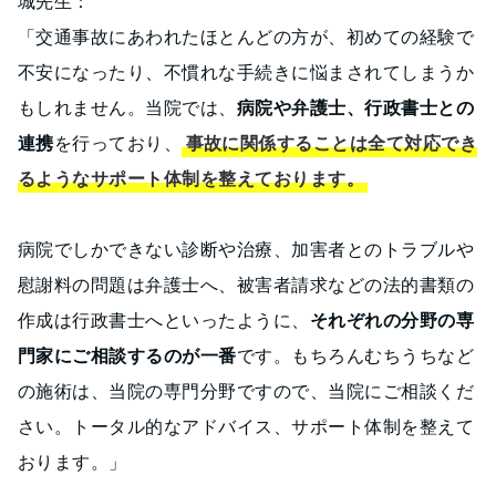
城先生：
「交通事故にあわれたほとんどの方が、初めての経験で
不安になったり、不慣れな手続きに悩まされてしまうか
もしれません。当院では、
病院や弁護士、行政書士との
連携
を行っており、
事故に関係することは全て対応でき
るようなサポート体制を整えております。
病院でしかできない診断や治療、加害者とのトラブルや
慰謝料の問題は弁護士へ、被害者請求などの法的書類の
作成は行政書士へといったように、
それぞれの分野の専
門家にご相談するのが一番
です。もちろんむちうちなど
の施術は、当院の専門分野ですので、当院にご相談くだ
さい。トータル的なアドバイス、サポート体制を整えて
おります。」