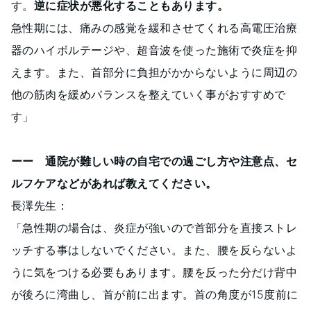
す。
逆に症状が悪化することもあります。
急性期には、痛みの感覚を緩和させてくれる高電圧治療
器のハイボルテージや、超音波を使った施術で炎症を抑
えます。また、首部分に負担がかからないように周辺の
他の筋肉を緩めバランスを整えていく事がおすすめで
す」
ーー 通院が難しい時の自宅での過ごし方や注意点、セ
ルフケアなどがあれば教えてください。
長澤先生：
「急性期の場合は、炎症が強いので首部分を直接ストレ
ッチする事はしないでください。また、腰を反らないよ
うに気をつける必要もあります。腰を反った分だけ背中
が後ろに湾曲し、首が前に出ます。首の角度が15度前に