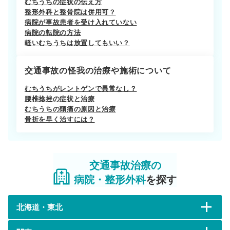
むちうちの症状の伝え方
整形外科と整骨院は併用可？
病院が事故患者を受け入れていない
病院の転院の方法
軽いむちうちは放置してもいい？
交通事故の怪我の治療や施術について
むちうちがレントゲンで異常なし？
腰椎捻挫の症状と治療
むちうちの頭痛の原因と治療
骨折を早く治すには？
交通事故治療の
病院・整形外科
を探す
北海道・東北