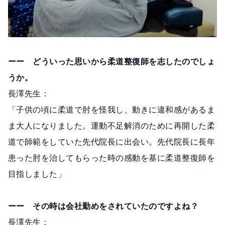
ーー どういった思いから柔道整復師を志したのでしょ
うか。
長澤先生：
「子供の頃に柔道で肘を怪我し、動きに違和感があるま
ま大人になりました。運動不足解消のために再開した柔
道で師範をしていた先代院長に出会い。先代院長に長年
患った肘を治してもらった時の感動を基に柔道整復師を
目指しました」
ーー その時は会社勤めをされていたのですよね？
長澤先生：