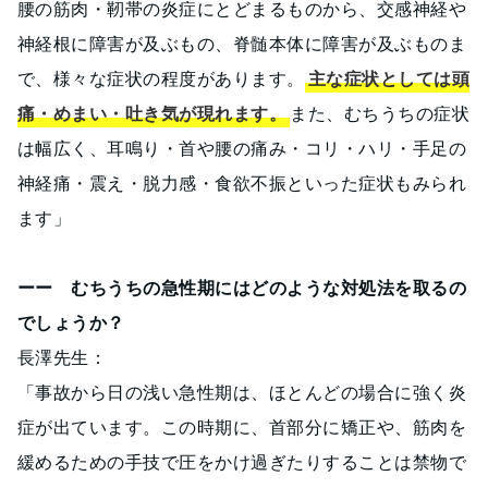
腰の筋肉・靭帯の炎症にとどまるものから、交感神経や
神経根に障害が及ぶもの、脊髄本体に障害が及ぶものま
で、様々な症状の程度があります。
主な症状としては頭
痛・めまい・吐き気が現れます。
また、むちうちの症状
は幅広く、耳鳴り・首や腰の痛み・コリ・ハリ・手足の
神経痛・震え・脱力感・食欲不振といった症状もみられ
ます」
ーー むちうちの急性期にはどのような対処法を取るの
でしょうか？
長澤先生：
「事故から日の浅い急性期は、ほとんどの場合に強く炎
症が出ています。この時期に、首部分に矯正や、筋肉を
緩めるための手技で圧をかけ過ぎたりすることは禁物で