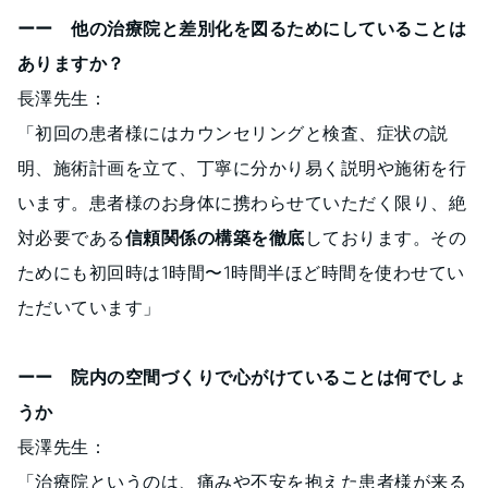
ーー 他の治療院と差別化を図るためにしていることは
ありますか？
長澤先生：
「初回の患者様にはカウンセリングと検査、症状の説
明、施術計画を立て、丁寧に分かり易く説明や施術を行
います。患者様のお身体に携わらせていただく限り、絶
対必要である
信頼関係の構築を徹底
しております。その
ためにも初回時は1時間〜1時間半ほど時間を使わせてい
ただいています」
ーー 院内の空間づくりで心がけていることは何でしょ
うか
長澤先生：
「治療院というのは、痛みや不安を抱えた患者様が来る