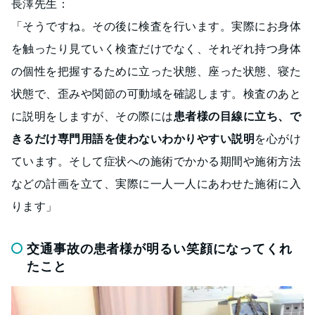
長澤先生：
「そうですね。その後に検査を行います。実際にお身体
を触ったり見ていく検査だけでなく、それぞれ持つ身体
の個性を把握するために立った状態、座った状態、寝た
状態で、歪みや関節の可動域を確認します。検査のあと
に説明をしますが、その際には
患者様の目線に立ち、で
きるだけ専門用語を使わないわかりやすい説明
を心がけ
ています。そして症状への施術でかかる期間や施術方法
などの計画を立て、実際に一人一人にあわせた施術に入
ります」
交通事故の患者様が明るい笑顔になってくれ
たこと