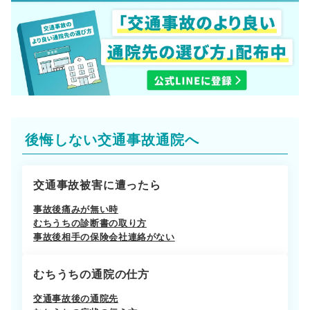
後悔しない交通事故通院へ
交通事故被害に遭ったら
事故後痛みが無い時
むちうちの診断書の取り方
事故後相手の保険会社連絡がない
むちうちの通院の仕方
交通事故後の通院先