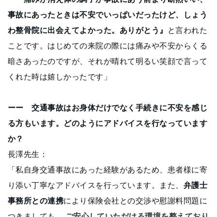
事故にあったときは不安でいっぱいだったけど、しょう
わ整骨院に出会えてよかった。ありがとう』
と言われた
ことです。はじめての来院の際には痛みや不安からくる
暗さあったのですが、それが晴れて明るい笑顔で言って
くれた時は嬉しかったです」
ーー 交通事故はお身体だけでなく手続きに不安を感じ
る方もいます。どのようにアドバイスを行なっています
か？
長澤先生：
「私自身交通事故にあった経験があるため、患者様に寄
り添い丁寧なアドバイスを行っています。また、
弁護士
事務所との連携
により保険会社との交渉や慰謝料問題に
つきましても、
ご安心していただける環境を整えており