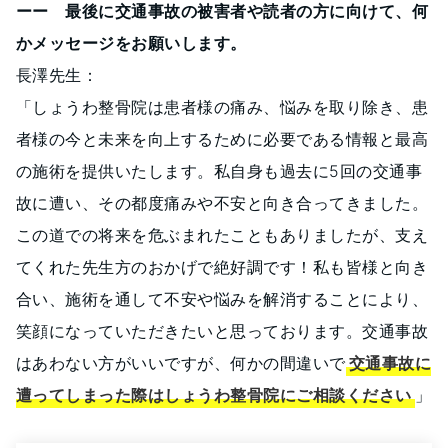
ーー 最後に交通事故の被害者や読者の方に向けて、何
かメッセージをお願いします。
長澤先生：
「しょうわ整骨院は患者様の痛み、悩みを取り除き、患
者様の今と未来を向上するために必要である情報と最高
の施術を提供いたします。私自身も過去に5回の交通事
故に遭い、その都度痛みや不安と向き合ってきました。
この道での将来を危ぶまれたこともありましたが、支え
てくれた先生方のおかげで絶好調です！私も皆様と向き
合い、施術を通して不安や悩みを解消することにより、
笑顔になっていただきたいと思っております。交通事故
はあわない方がいいですが、何かの間違いで
交通事故に
遭ってしまった際はしょうわ整骨院にご相談ください
」