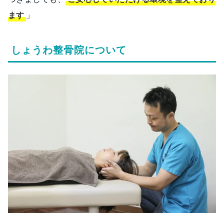
ます
」
しょうわ整骨院について