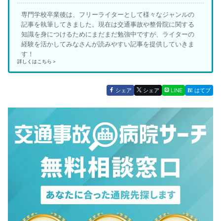
専門学校卒業後は、フリーライターとして様々なジャンルの
記事を執筆してきました。現在は交通事故や整骨院に関する
知識を身につけるためにまだまだ勉強中ですが、ライターの
経験を活かしてみなさんが読みやすい記事を提供していきま
す！
詳しくはこちら＞
シェア
シェア
LINE
はてブ