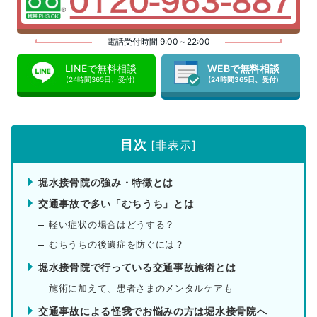
電話受付時間 9:00～22:00
LINEで無料相談
WEBで無料相談
(24時間365日、受付)
(24時間365日、受付)
目次
[
非表示
]
堀水接骨院の強み・特徴とは
交通事故で多い「むちうち」とは
軽い症状の場合はどうする？
むちうちの後遺症を防ぐには？
堀水接骨院で行っている交通事故施術とは
施術に加えて、患者さまのメンタルケアも
交通事故による怪我でお悩みの方は堀水接骨院へ