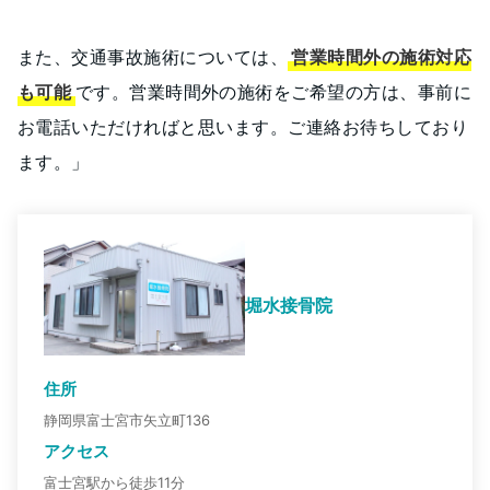
また、交通事故施術については、
営業時間外の施術対応
も可能
です。営業時間外の施術をご希望の方は、事前に
お電話いただければと思います。ご連絡お待ちしており
ます。」
堀水接骨院
住所
静岡県富士宮市矢立町136
アクセス
富士宮駅から徒歩11分