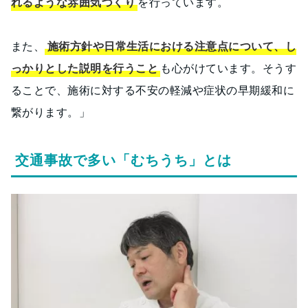
れるような雰囲気づくり
を行っています。
また、
施術方針や日常生活における注意点について、し
っかりとした説明を行うこと
も心がけています。そうす
ることで、施術に対する不安の軽減や症状の早期緩和に
繋がります。」
交通事故で多い「むちうち」とは