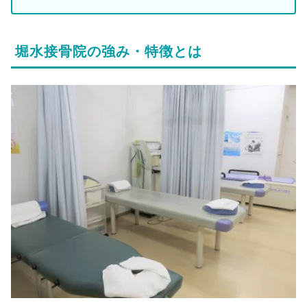
堀水接骨院の強み・特徴とは