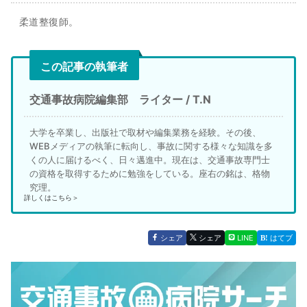
柔道整復師。
この記事の執筆者
交通事故病院編集部 ライター / T.N
大学を卒業し、出版社で取材や編集業務を経験。その後、
WEBメディアの執筆に転向し、事故に関する様々な知識を多
くの人に届けるべく、日々邁進中。現在は、交通事故専門士
の資格を取得するために勉強をしている。座右の銘は、格物
究理。
詳しくはこちら＞
シェア
シェア
LINE
はてブ