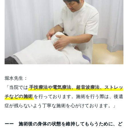
堀水先生：
「当院では
手技療法や電気療法、超音波療法、ストレッ
チなどの施術
を行っております。施術を行う際は、後遺
症が残らないよう丁寧な施術を心がけております。」
ーー 施術後の身体の状態を維持してもらうために、ど