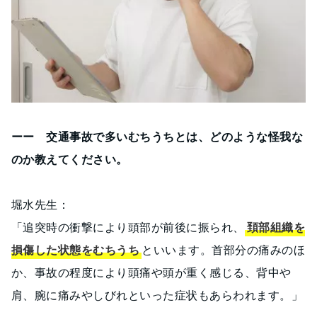
ーー 交通事故で多いむちうちとは、どのような怪我な
のか教えてください。
堀水先生：
「追突時の衝撃により頭部が前後に振られ、
頚部組織を
損傷した状態をむちうち
といいます。首部分の痛みのほ
か、事故の程度により頭痛や頭が重く感じる、背中や
肩、腕に痛みやしびれといった症状もあらわれます。」