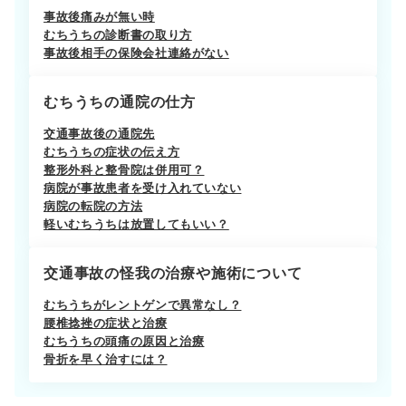
事故後痛みが無い時
むちうちの診断書の取り方
事故後相手の保険会社連絡がない
むちうちの通院の仕方
交通事故後の通院先
むちうちの症状の伝え方
整形外科と整骨院は併用可？
病院が事故患者を受け入れていない
病院の転院の方法
軽いむちうちは放置してもいい？
交通事故の怪我の治療や施術について
むちうちがレントゲンで異常なし？
腰椎捻挫の症状と治療
むちうちの頭痛の原因と治療
骨折を早く治すには？