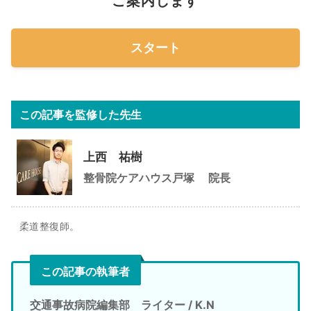
ご案内します
スタート
この記事を監修した先生
上西 祐樹
整骨院ケアハウス戸塚
院長
柔道整復師。
この記事の執筆者
交通事故病院編集部 ライター / K.N