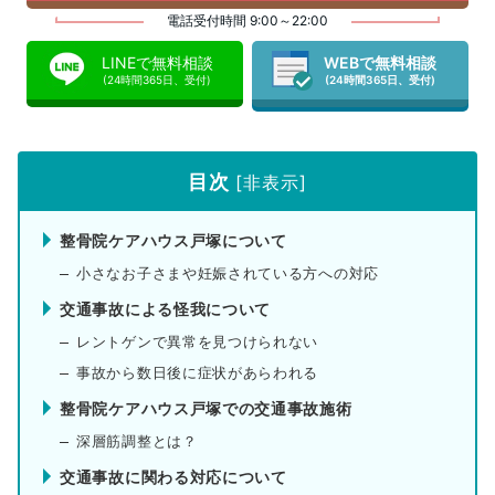
電話受付時間 9:00～22:00
LINEで無料相談
WEBで無料相談
(24時間365日、受付)
(24時間365日、受付)
目次
[
非表示
]
整骨院ケアハウス戸塚について
小さなお子さまや妊娠されている方への対応
交通事故による怪我について
レントゲンで異常を見つけられない
事故から数日後に症状があらわれる
整骨院ケアハウス戸塚での交通事故施術
深層筋調整とは？
交通事故に関わる対応について