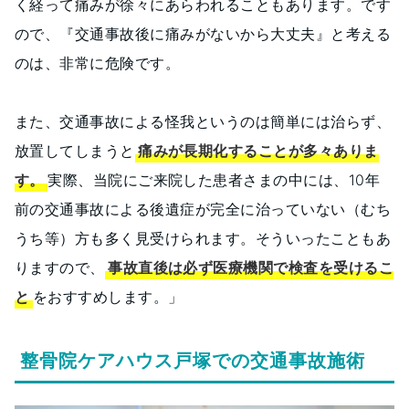
く経って痛みが徐々にあらわれることもあります。です
ので、『交通事故後に痛みがないから大丈夫』と考える
のは、非常に危険です。
また、交通事故による怪我というのは簡単には治らず、
放置してしまうと
痛みが長期化することが多々ありま
す。
実際、当院にご来院した患者さまの中には、10年
前の交通事故による後遺症が完全に治っていない（むち
うち等）方も多く見受けられます。そういったこともあ
りますので、
事故直後は必ず医療機関で検査を受けるこ
と
をおすすめします。」
整骨院ケアハウス戸塚での交通事故施術