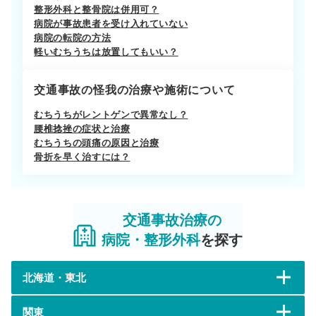
整形外科と整骨院は併用可？
病院が事故患者を受け入れていない
病院の転院の方法
軽いむちうちは放置してもいい？
交通事故の怪我の治療や施術について
むちうちがレントゲンで異常なし？
腰椎捻挫の症状と治療
むちうちの頭痛の原因と治療
骨折を早く治すには？
交通事故治療の
病院・整形外科
を探す
北海道・東北
関東