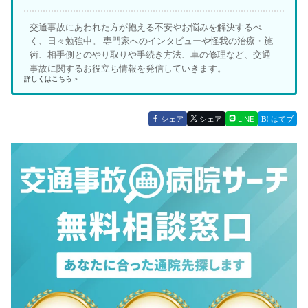
交通事故にあわれた方が抱える不安やお悩みを解決するべ
く、日々勉強中。 専門家へのインタビューや怪我の治療・施
術、相手側とのやり取りや手続き方法、車の修理など、交通
事故に関するお役立ち情報を発信していきます。
詳しくはこちら＞
シェア
シェア
LINE
はてブ