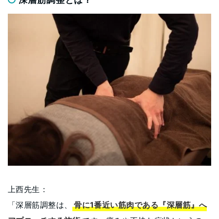
上西先生：
「深層筋調整は、
骨に1番近い筋肉である
『深層筋』
へ