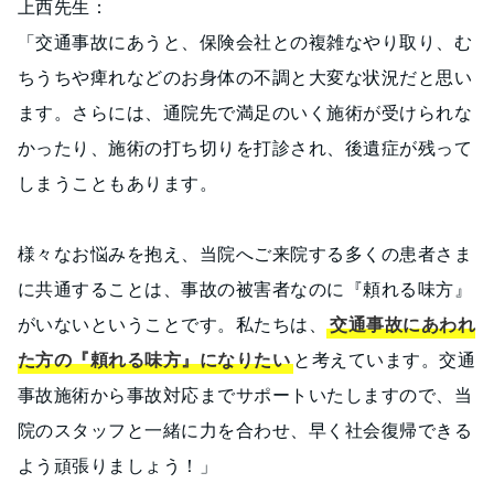
上西先生：
「交通事故にあうと、保険会社との複雑なやり取り、む
ちうちや痺れなどのお身体の不調と大変な状況だと思い
ます。さらには、通院先で満足のいく施術が受けられな
かったり、施術の打ち切りを打診され、後遺症が残って
しまうこともあります。
様々なお悩みを抱え、当院へご来院する多くの患者さま
に共通することは、事故の被害者なのに『頼れる味方』
がいないということです。私たちは、
交通事故にあわれ
た方の
『頼れる味方』
になりたい
と考えています。交通
事故施術から事故対応までサポートいたしますので、当
院のスタッフと一緒に力を合わせ、早く社会復帰できる
よう頑張りましょう！」