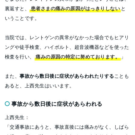
裏返すと、
患者さまの痛みの原因がはっきりしない
と
いうことです。
当院では、レントゲンの異常がなかった場合でもヒアリ
ングや徒手検査、ハイボルト、超音波機器などを使った
検査を行い、
痛みの原因の特定に努めております。
」
また、
事故から数日後に症状があらわれたりする
ことも
あると、上西先生はいいます。
事故から数日後に症状があらわれる
上西先生：
「交通事故にあうと、事故直後には痛みがなく、しばら