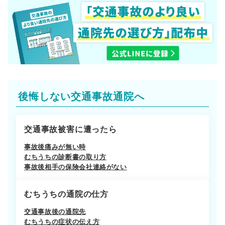
後悔しない交通事故通院へ
交通事故被害に遭ったら
事故後痛みが無い時
むちうちの診断書の取り方
事故後相手の保険会社連絡がない
むちうちの通院の仕方
交通事故後の通院先
むちうちの症状の伝え方