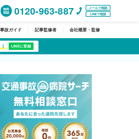
0120-963-887
メールで相談
無料
相談
LINEで相談
事故ガイド
記事監修者
会社概要・監修
中！
LINEに登録