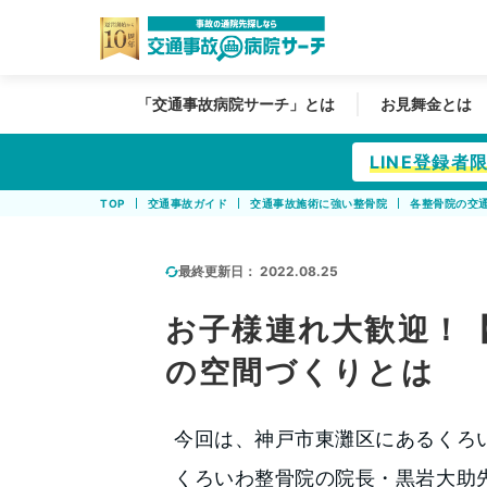
「交通事故病院サーチ」とは
お見舞金とは
LINE登録
TOP
交通事故ガイド
交通事故施術に強い整骨院
各整骨院の交
最終更新日：
2022.08.25
お子様連れ大歓迎！
の空間づくりとは
今回は、神戸市東灘区にあるくろ
くろいわ整骨院の院長・黒岩大助