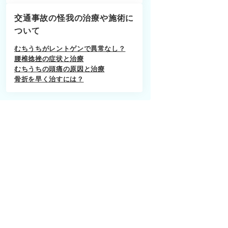
交通事故の怪我の治療や施術に
ついて
むちうちがレントゲンで異常なし？
腰椎捻挫の症状と治療
むちうちの頭痛の原因と治療
骨折を早く治すには？