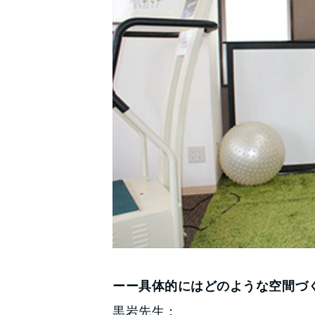
ーー具体的にはどのような空間づ
黒岩先生：