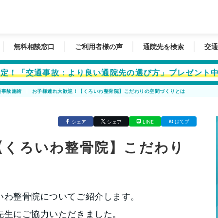
無料相談窓口
ご利用者様の声
通院先を検索
交通
者限定！「交通事故：より良い通院先の選び方」プレゼント
通事故施術
お子様連れ大歓迎！【くろいわ整骨院】こだわりの空間づくりとは
はてブ
シェア
シェア
LINE
【くろいわ整骨院】こだわり
いわ整骨院についてご紹介します。
先生にご協力いただきました。