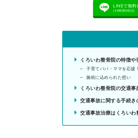
LINEで無
(24時間365日
くろいわ整骨院の特徴や
子育てパパ・ママを応援
施術に込められた想い
くろいわ整骨院の交通事
交通事故に関する手続き
交通事故治療はくろいわ