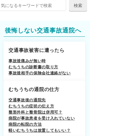
後悔しない交通事故通院へ
交通事故被害に遭ったら
事故後痛みが無い時
むちうちの診断書の取り方
事故後相手の保険会社連絡がない
むちうちの通院の仕方
交通事故後の通院先
むちうちの症状の伝え方
整形外科と整骨院は併用可？
病院が事故患者を受け入れていない
病院の転院の方法
軽いむちうちは放置してもいい？