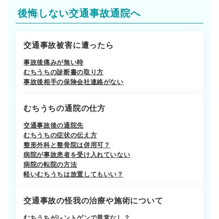
後悔しない交通事故通院へ
交通事故被害に遭ったら
事故後痛みが無い時
むちうちの診断書の取り方
事故後相手の保険会社連絡がない
むちうちの通院の仕方
交通事故後の通院先
むちうちの症状の伝え方
整形外科と整骨院は併用可？
病院が事故患者を受け入れていない
病院の転院の方法
軽いむちうちは放置してもいい？
交通事故の怪我の治療や施術について
むちうちがレントゲンで異常なし？