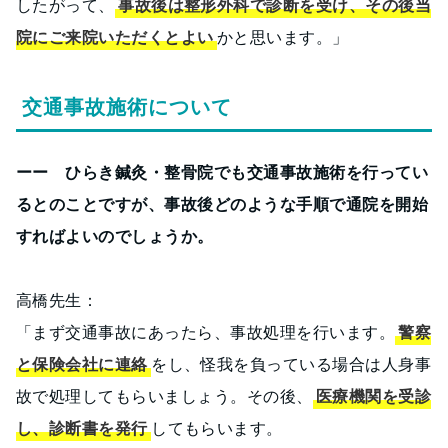
したがって、
事故後は整形外科で診断を受け、その後当
院にご来院いただくとよい
かと思います。」
交通事故施術について
ーー ひらき鍼灸・整骨院でも交通事故施術を行ってい
るとのことですが、事故後どのような手順で通院を開始
すればよいのでしょうか。
高橋先生：
「まず交通事故にあったら、事故処理を行います。
警察
と保険会社に連絡
をし、怪我を負っている場合は人身事
故で処理してもらいましょう。その後、
医療機関を受診
し、診断書を発行
してもらいます。