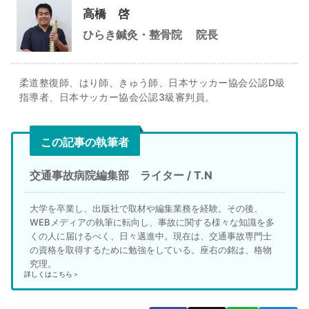
高橋 啓
ひらき鍼灸・整骨院
院長
柔道整復師、はり師、きゅう師、日本サッカー協会公認D級
指導者、日本サッカー協会公認3級審判員。
この記事の執筆者
交通事故病院編集部 ライター / T.N
大学を卒業し、出版社で取材や編集業務を経験。その後、
WEBメディアの執筆に転向し、事故に関する様々な知識を多
くの人に届けるべく、日々邁進中。現在は、交通事故専門士
の資格を取得するために勉強をしている。座右の銘は、格物
究理。
詳しくはこちら＞