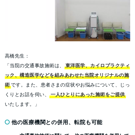
高橋先生：
「当院の交通事故施術は、
東洋医学、カイロプラクティ
ック、構造医学などを組みあわせた当院オリジナルの施
術
です。また、患者さまの症状やお悩みについて、じっ
くりとお話を伺い、
一人ひとりにあった施術をご提供
いたします。」
他の医療機関との併用、転院も可能