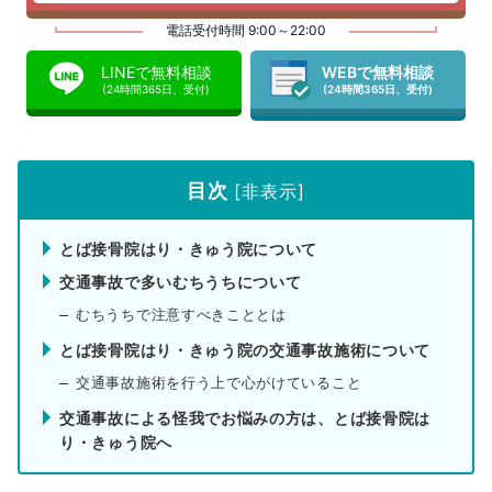
電話受付時間 9:00～22:00
LINEで無料相談
WEBで無料相談
(24時間365日、受付)
(24時間365日、受付)
目次
[
非表示
]
とば接骨院はり・きゅう院について
交通事故で多いむちうちについて
むちうちで注意すべきこととは
とば接骨院はり・きゅう院の交通事故施術について
交通事故施術を行う上で心がけていること
交通事故による怪我でお悩みの方は、とば接骨院は
り・きゅう院へ