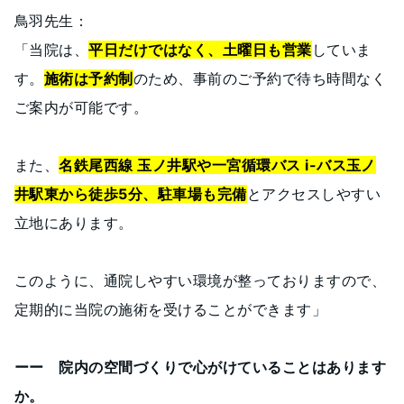
鳥羽先生：
「当院は、
平日だけではなく、土曜日も営業
していま
す。
施術は予約制
のため、事前のご予約で待ち時間なく
ご案内が可能です。
また、
名鉄尾西線 玉ノ井駅や一宮循環バス i-バス玉ノ
井駅東から徒歩5分、駐車場も完備
とアクセスしやすい
立地にあります。
このように、通院しやすい環境が整っておりますので、
定期的に当院の施術を受けることができます」
ーー 院内の空間づくりで心がけていることはあります
か。