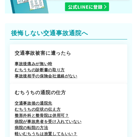
後悔しない交通事故通院へ
交通事故被害に遭ったら
事故後痛みが無い時
むちうちの診断書の取り方
事故後相手の保険会社連絡がない
むちうちの通院の仕方
交通事故後の通院先
むちうちの症状の伝え方
整形外科と整骨院は併用可？
病院が事故患者を受け入れていない
病院の転院の方法
軽いむちうちは放置してもいい？