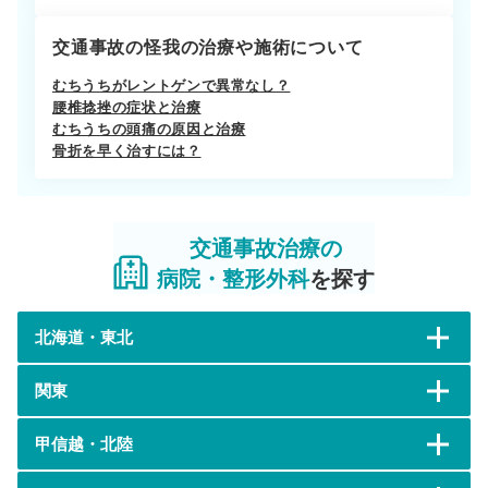
交通事故の怪我の治療や施術について
むちうちがレントゲンで異常なし？
腰椎捻挫の症状と治療
むちうちの頭痛の原因と治療
骨折を早く治すには？
交通事故治療の
病院・整形外科
を探す
北海道・東北
関東
甲信越・北陸