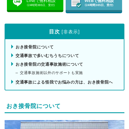
LINEで無料相談
WEBで無料相談
(24時間365日、受付)
(24時間365日、受付)
目次
[
非表示
]
おき接骨院について
交通事故で多いむちうちについて
おき接骨院の交通事故施術について
交通事故施術以外のサポートも実施
交通事故による怪我でお悩みの方は、おき接骨院へ
おき接骨院について