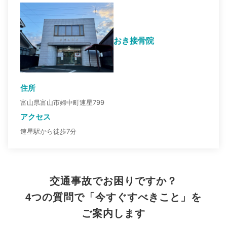
おき接骨院
住所
富山県富山市婦中町速星799
アクセス
速星駅から徒歩7分
交通事故でお困りですか？
4つの質問で「今すぐすべきこと」を
ご案内します