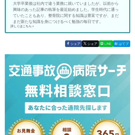
大学卒業後は社内で違う業務に就いていましたが、以前から
興味のあった記事の執筆を最近始めました。学生時代に通っ
ていたこともあり、整骨院に関する知識は豊富ですが、まだ
まだ新たな知識を身につけるべく勉強の毎日です。
詳しくはこちら＞
シェア
シェア
LINE
はてブ