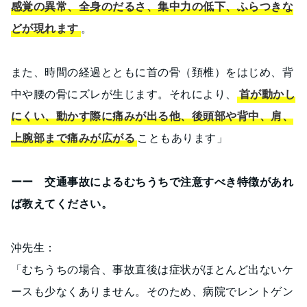
感覚の異常、全身のだるさ、集中力の低下、ふらつきな
どが現れます
。
また、時間の経過とともに首の骨（頚椎）をはじめ、背
中や腰の骨にズレが生じます。それにより、
首が動かし
にくい、動かす際に痛みが出る他、後頭部や背中、肩、
上腕部まで痛みが広がる
こともあります」
ーー 交通事故によるむちうちで注意すべき特徴があれ
ば教えてください。
沖先生：
「むちうちの場合、事故直後は症状がほとんど出ないケ
ースも少なくありません。そのため、病院でレントゲン