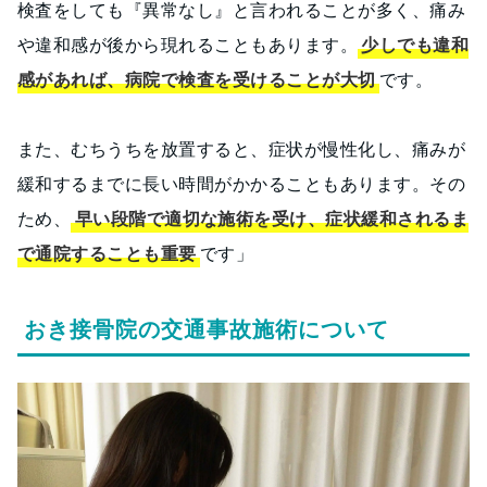
検査をしても『異常なし』と言われることが多く、痛み
や違和感が後から現れることもあります。
少しでも違和
感があれば、病院で検査を受けることが大切
です。
また、むちうちを放置すると、症状が慢性化し、痛みが
緩和するまでに長い時間がかかることもあります。その
ため、
早い段階で適切な施術を受け、症状緩和されるま
で通院することも重要
です」
おき接骨院の交通事故施術について