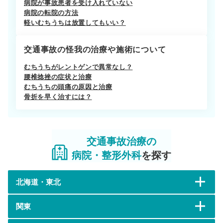
病院が事故患者を受け入れていない
病院の転院の方法
軽いむちうちは放置してもいい？
交通事故の怪我の治療や施術について
むちうちがレントゲンで異常なし？
腰椎捻挫の症状と治療
むちうちの頭痛の原因と治療
骨折を早く治すには？
交通事故治療の
病院・整形外科
を探す
北海道・東北
関東