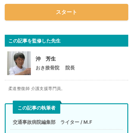
スタート
この記事を監修した先生
沖 芳生
おき接骨院
院長
柔道整復師 介護支援専門員。
この記事の執筆者
交通事故病院編集部 ライター / M.F