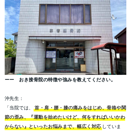
ーー おき接骨院の特徴や強みを教えてください。
沖先生：
「当院では、
首・肩・腰・膝の痛みをはじめ、骨格や関
節の歪み、『運動を始めたいけど、何をすればいいかわ
からない』といったお悩みまで、幅広く対応
していま