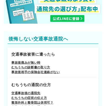
後悔しない交通事故通院へ
交通事故被害に遭ったら
事故後痛みが無い時
むちうちの診断書の取り方
事故後相手の保険会社連絡がない
むちうちの通院の仕方
交通事故後の通院先
むちうちの症状の伝え方
整形外科と整骨院は併用可？