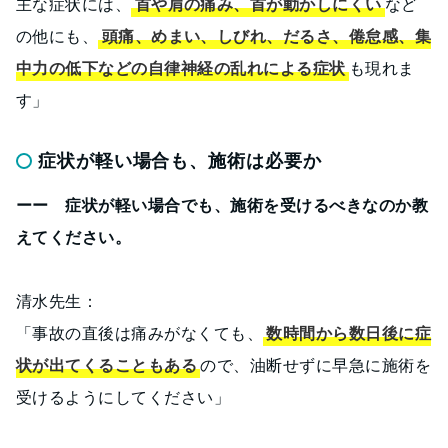
主な症状には、
首や肩の痛み、首が動かしにくい
など
の他にも、
頭痛、めまい、しびれ、だるさ、倦怠感、集
中力の低下などの自律神経の乱れによる症状
も現れま
す」
症状が軽い場合も、施術は必要か
ーー 症状が軽い場合でも、施術を受けるべきなのか教
えてください。
清水先生：
「事故の直後は痛みがなくても、
数時間から数日後に症
状が出てくることもある
ので、油断せずに早急に施術を
受けるようにしてください」