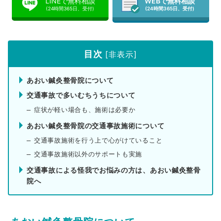
LINEで無料相談
WEBで無料相談
(24時間365日、受付)
(24時間365日、受付)
目次
[
非表示
]
あおい鍼灸整骨院について
交通事故で多いむちうちについて
症状が軽い場合も、施術は必要か
あおい鍼灸整骨院の交通事故施術について
交通事故施術を行う上で心がけていること
交通事故施術以外のサポートも実施
交通事故による怪我でお悩みの方は、あおい鍼灸整骨
院へ