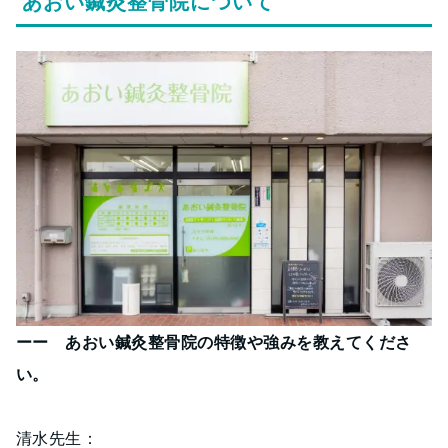
あおい鍼灸整骨院について
ーー あおい鍼灸整骨院の特徴や強みを教えてくださ
い。
清水先生：