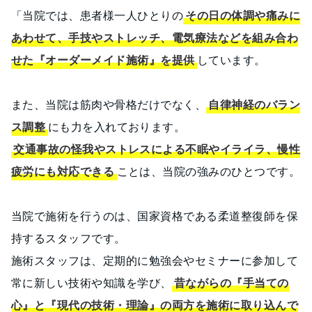
「当院では、患者様一人ひとりの
その日の体調や痛みに
あわせて、手技やストレッチ、電気療法などを組み合わ
せた『オーダーメイド施術』を提供
しています。
また、当院は筋肉や骨格だけでなく、
自律神経のバラン
ス調整
にも力を入れております。
交通事故の怪我やストレスによる不眠やイライラ、慢性
疲労にも対応できる
ことは、当院の強みのひとつです。
当院で施術を行うのは、国家資格である柔道整復師を保
持するスタッフです。
施術スタッフは、定期的に勉強会やセミナーに参加して
常に新しい技術や知識を学び、
昔ながらの『手当ての
心』と『現代の技術・理論』の両方を施術に取り込んで