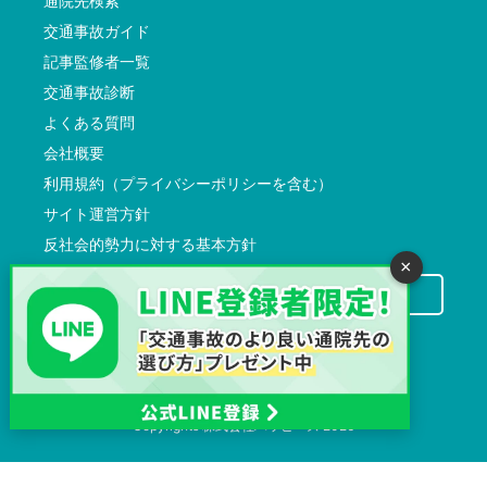
通院先検索
交通事故ガイド
記事監修者一覧
交通事故診断
よくある質問
会社概要
利用規約（プライバシーポリシーを含む）
サイト運営方針
反社会的勢力に対する基本方針
×
交通事故病院サーチに掲載希望の先生方へ
Copyrights
株式会社ハッピーズ
2026