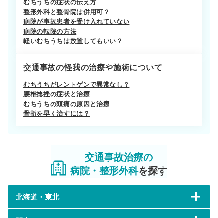
むちうちの症状の伝え方
整形外科と整骨院は併用可？
病院が事故患者を受け入れていない
病院の転院の方法
軽いむちうちは放置してもいい？
交通事故の怪我の治療や施術について
むちうちがレントゲンで異常なし？
腰椎捻挫の症状と治療
むちうちの頭痛の原因と治療
骨折を早く治すには？
交通事故治療の
病院・整形外科
を探す
北海道・東北