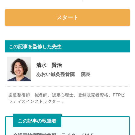
スタート
この記事を監修した先生
清水 賢治
あおい鍼灸整骨院
院長
柔道整復師、鍼灸師、認定心理士、登録販売者資格、FTPピ
ラティスインストラクター 。
この記事の執筆者