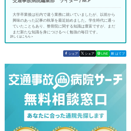
交通事故病院編集部 ライター / M.F
大学卒業後は社内で違う業務に就いていましたが、以前から
興味のあった記事の執筆を最近始めました。学生時代に通っ
ていたこともあり、整骨院に関する知識は豊富ですが、まだ
まだ新たな知識を身につけるべく勉強の毎日です。
詳しくはこちら＞
シェア
シェア
LINE
はてブ