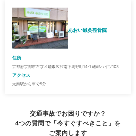
あおい鍼灸整骨院
住所
京都府京都市右京区嵯峨広沢南下馬野町14-1 嵯峨ハイツ103
アクセス
太秦駅から車で5分
交通事故でお困りですか？
4つの質問で「今すぐすべきこと」を
ご案内します