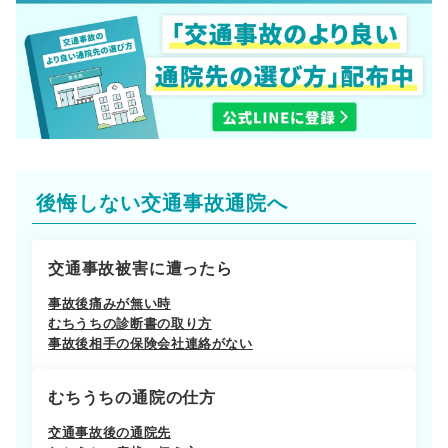
後悔しない交通事故通院へ
交通事故被害に遭ったら
事故後痛みが無い時
むちうちの診断書の取り方
事故後相手の保険会社連絡がない
むちうちの通院の仕方
交通事故後の通院先