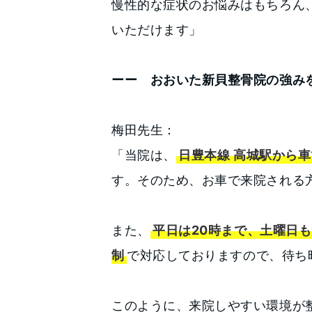
慢性的な症状のお悩みはもちろん
いただけます」
ーー おおいた新貝整骨院の強み
梅田先生：
「当院は、
日豊本線 高城駅から車
す。そのため、お車で来院される
また、
平日は20時まで、土曜日も
制
で対応しておりますので、待ち
このように、来院しやすい環境が