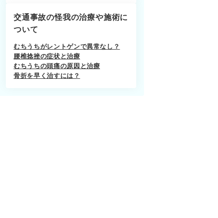
交通事故の怪我の治療や施術に
ついて
むちうちがレントゲンで異常なし？
腰椎捻挫の症状と治療
むちうちの頭痛の原因と治療
骨折を早く治すには？