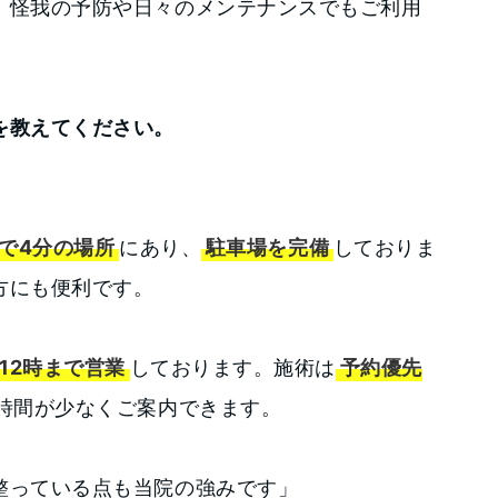
、怪我の予防や日々のメンテナンスでもご利用
を教えてください。
で4分の場所
にあり、
駐車場を完備
しておりま
方にも便利です。
12時まで営業
しております。施術は
予約優先
時間が少なくご案内できます。
整っている点も当院の強みです」