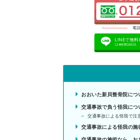
電話
LINEで無
(24時間365日
おおいた新貝整骨院につ
交通事故で負う怪我につ
交通事故による怪我で注
交通事故による怪我の施
交通事故の施術なら、お