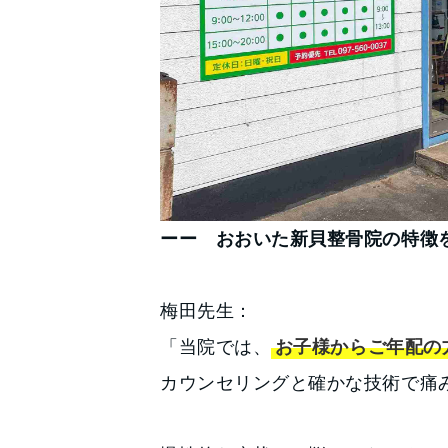
ーー おおいた新貝整骨院の特徴
梅田先生：
「当院では、
お子様からご年配の
カウンセリングと確かな技術で痛