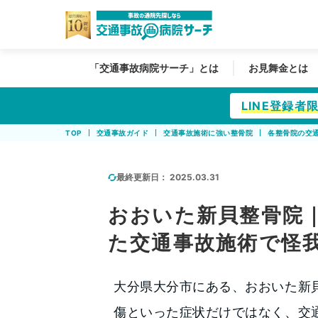
「交通事故病院サーチ」とは
お見舞金とは
LINE登録
TOP
交通事故ガイド
交通事故施術に強い整骨院
各整骨院の交
最終更新日：
2025.03.31
おおいた新貝整骨院
た交通事故施術で怪
大分県大分市にある、おおいた新
傷といった症状だけではなく、交