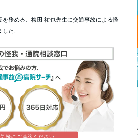
長を務める、梅田 祐也先生に交通事故による怪
ました。
お気軽にご連絡ください