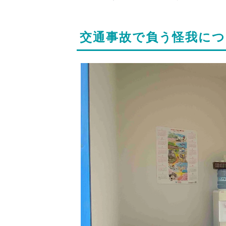
交通事故で負う怪我に