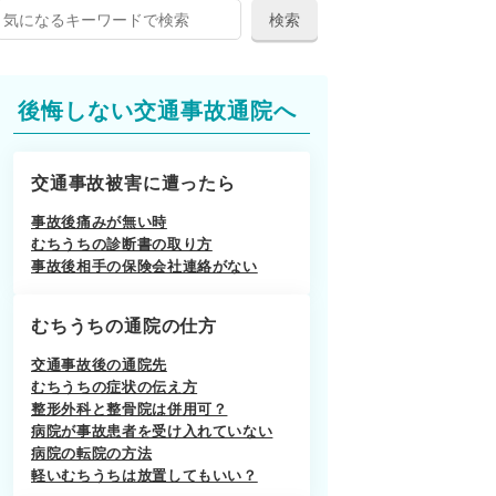
後悔しない交通事故通院へ
交通事故被害に遭ったら
事故後痛みが無い時
むちうちの診断書の取り方
事故後相手の保険会社連絡がない
むちうちの通院の仕方
交通事故後の通院先
むちうちの症状の伝え方
整形外科と整骨院は併用可？
病院が事故患者を受け入れていない
病院の転院の方法
軽いむちうちは放置してもいい？