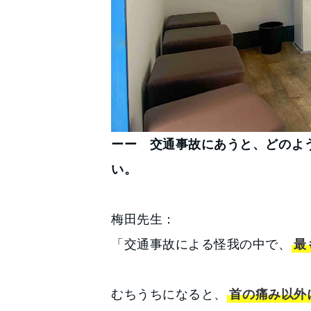
ーー 交通事故にあうと、どのよ
い。
梅田先生：
「交通事故による怪我の中で、
最
むちうちになると、
首の痛み以外