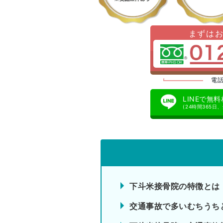
まずは
電話
LINEで無
(24時間365日
下斗米接骨院の特徴とは
交通事故で多いむちうち