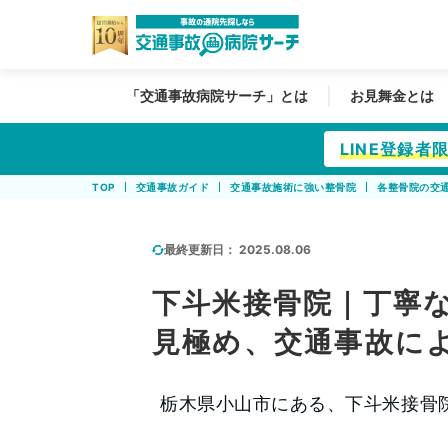
「交通事故病院サーチ」とは
お見舞金とは
LINE登録
TOP
交通事故ガイド
交通事故施術に強い整骨院
各整骨院の交
最終更新日：
2025.08.06
下斗米接骨院｜丁寧
見極め、交通事故に
栃木県小山市にある、下斗米接骨