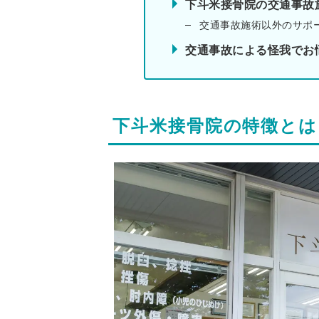
下斗米接骨院の交通事故
交通事故施術以外のサポ
交通事故による怪我でお
下斗米接骨院の特徴とは