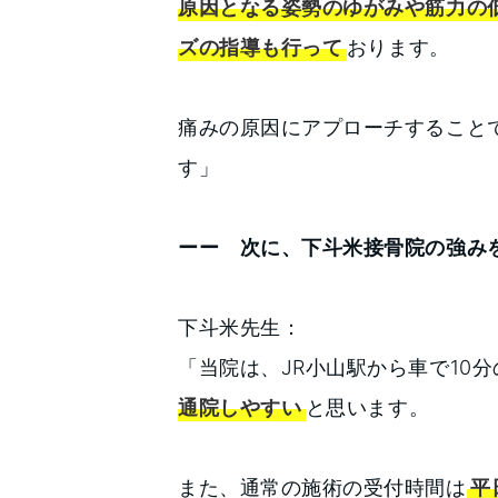
原因となる姿勢のゆがみや筋力の
ズの指導も行って
おります。
痛みの原因にアプローチすること
す」
ーー 次に、下斗米接骨院の強み
下斗米先生：
「当院は、JR小山駅から車で10
通院しやすい
と思います。
また、通常の施術の受付時間は
平