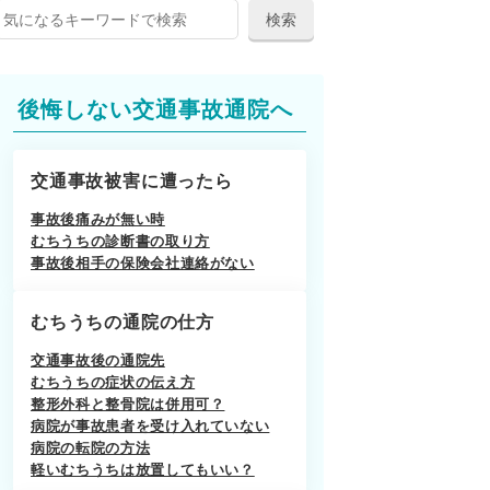
後悔しない交通事故通院へ
交通事故被害に遭ったら
事故後痛みが無い時
むちうちの診断書の取り方
事故後相手の保険会社連絡がない
むちうちの通院の仕方
交通事故後の通院先
むちうちの症状の伝え方
整形外科と整骨院は併用可？
病院が事故患者を受け入れていない
病院の転院の方法
軽いむちうちは放置してもいい？