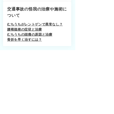
交通事故の怪我の治療や施術に
ついて
むちうちがレントゲンで異常なし？
腰椎捻挫の症状と治療
むちうちの頭痛の原因と治療
骨折を早く治すには？