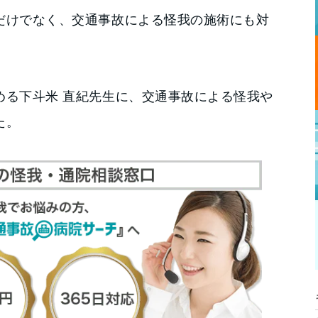
だけでなく、交通事故による怪我の施術にも対
める下斗米 直紀先生に、交通事故による怪我や
た。