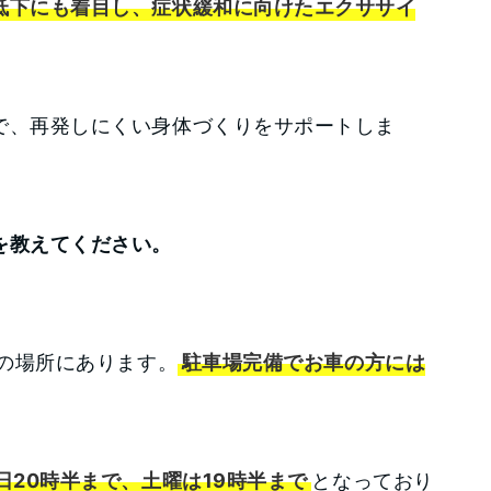
低下にも着目し、症状緩和に向けたエクササイ
で、再発しにくい身体づくりをサポートしま
を教えてください。
分の場所にあります。
駐車場完備でお車の方には
日20時半まで、土曜は19時半まで
となっており