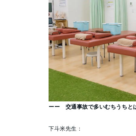
ーー 交通事故で多いむちうちと
下斗米先生：