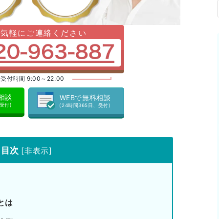
お気軽にご連絡ください
受付時間 9:00～22:00
料相談
WEBで無料相談
、受付)
(24時間365日、受付)
目次
[
非表示
]
とは