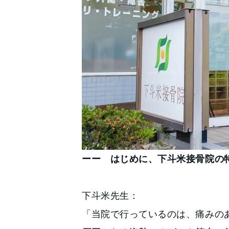
ーー はじめに、下斗米接骨院の
下斗米先生：
「当院で行っているのは、痛みの