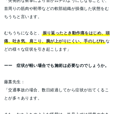
「突発的な衝撃により首がムチのようにしなることで、
首周りの筋肉や靭帯などの軟部組織が損傷した状態をむ
ちうちと言います。
むちうちになると、
振り返ったとき動作痛をはじめ、頭
痛、吐き気、肩こり、腕が上がりにくい、手のしびれ
な
どの様々な症状を引き起こします」
ーー 症状が軽い場合でも施術は必要なのでしょうか。
藤藁先生：
「交通事故の場合、数日経過してから症状が出てくるこ
とが多々あります。