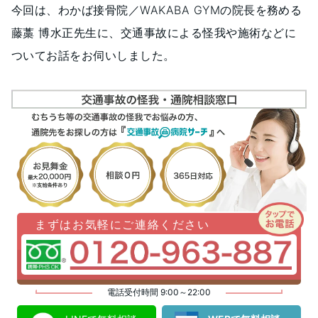
今回は、わかば接骨院／WAKABA GYMの院長を務める
藤藁 博水正先生に、交通事故による怪我や施術などに
ついてお話をお伺いしました。
まずはお気軽にご連絡ください
電話受付時間 9:00～22:00