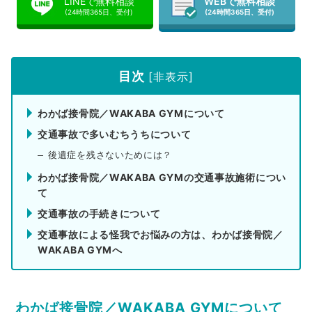
LINEで無料相談
WEBで無料相談
(24時間365日、受付)
(24時間365日、受付)
目次
[
非表示
]
わかば接骨院／WAKABA GYMについて
交通事故で多いむちうちについて
後遺症を残さないためには？
わかば接骨院／WAKABA GYMの交通事故施術につい
て
交通事故の手続きについて
交通事故による怪我でお悩みの方は、わかば接骨院／
WAKABA GYMへ
わかば接骨院／WAKABA GYMについて