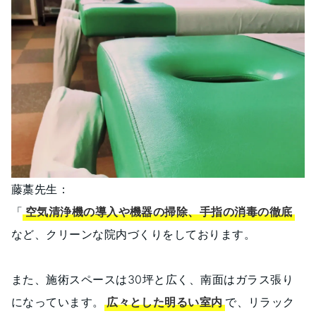
藤藁先生：
「
空気清浄機の導入や機器の掃除、手指の消毒の徹底
など、クリーンな院内づくりをしております。
また、施術スペースは30坪と広く、南面はガラス張り
になっています。
広々とした明るい室内
で、リラック