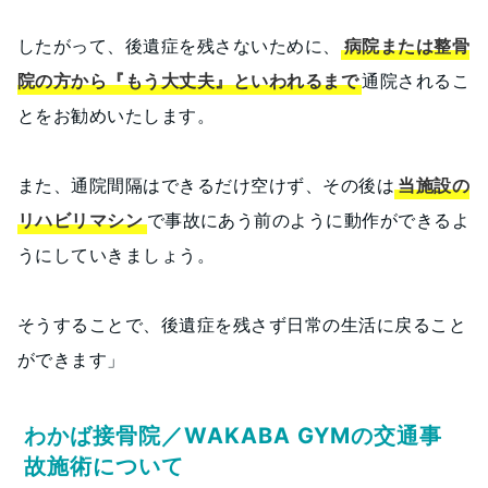
したがって、後遺症を残さないために、
病院または整骨
院の方から『もう大丈夫』といわれるまで
通院されるこ
とをお勧めいたします。
また、通院間隔はできるだけ空けず、その後は
当施設の
リハビリマシン
で事故にあう前のように動作ができるよ
うにしていきましょう。
そうすることで、後遺症を残さず日常の生活に戻ること
ができます」
わかば接骨院／WAKABA GYMの交通事
故施術について