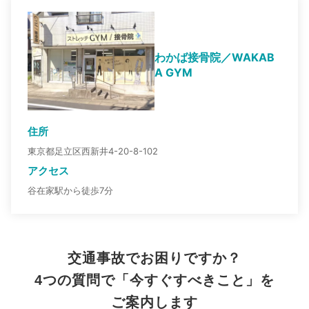
わかば接骨院／WAKAB
A GYM
住所
東京都足立区西新井4-20-8-102
アクセス
谷在家駅から徒歩7分
交通事故でお困りですか？
4つの質問で「今すぐすべきこと」を
ご案内します