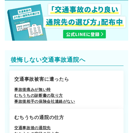
後悔しない交通事故通院へ
交通事故被害に遭ったら
事故後痛みが無い時
むちうちの診断書の取り方
事故後相手の保険会社連絡がない
むちうちの通院の仕方
交通事故後の通院先