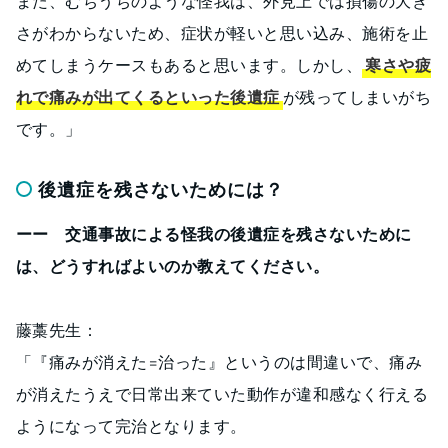
また、むちうちのような怪我は、外見上では損傷の大き
さがわからないため、症状が軽いと思い込み、施術を止
めてしまうケースもあると思います。しかし、
寒さや疲
れで痛みが出てくるといった後遺症
が残ってしまいがち
です。」
後遺症を残さないためには？
ーー 交通事故による怪我の後遺症を残さないために
は、どうすればよいのか教えてください。
藤藁先生：
「『痛みが消えた=治った』というのは間違いで、痛み
が消えたうえで日常出来ていた動作が違和感なく行える
ようになって完治となります。