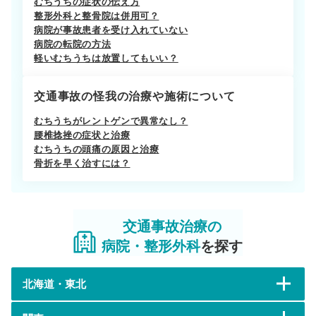
むちうちの症状の伝え方
整形外科と整骨院は併用可？
病院が事故患者を受け入れていない
病院の転院の方法
軽いむちうちは放置してもいい？
交通事故の怪我の治療や施術について
むちうちがレントゲンで異常なし？
腰椎捻挫の症状と治療
むちうちの頭痛の原因と治療
骨折を早く治すには？
交通事故治療の
病院・整形外科
を探す
北海道・東北