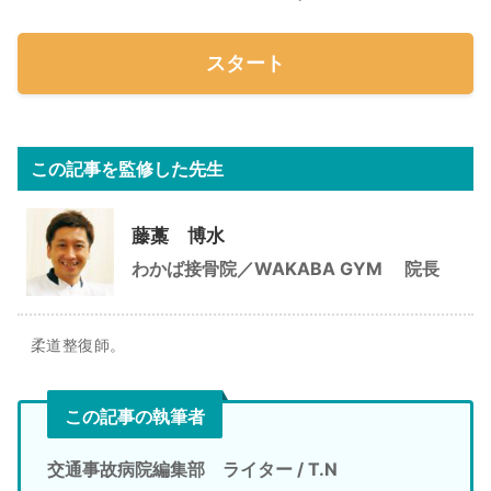
スタート
この記事を監修した先生
藤藁 博水
わかば接骨院／WAKABA GYM
院長
柔道整復師。
この記事の執筆者
交通事故病院編集部 ライター / T.N