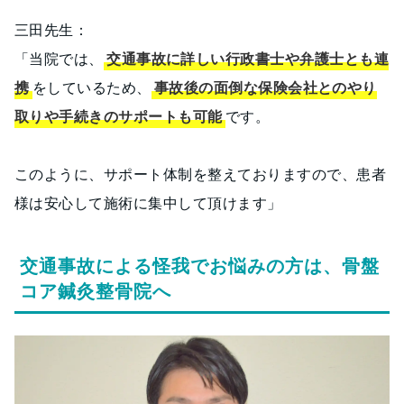
三田先生：
「当院では、
交通事故に詳しい行政書士や弁護士とも連
携
をしているため、
事故後の面倒な保険会社とのやり
取りや手続きのサポートも可能
です。
このように、サポート体制を整えておりますので、患者
様は安心して施術に集中して頂けます」
交通事故による怪我でお悩みの方は、骨盤
コア鍼灸整骨院へ