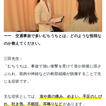
ーー 交通事故で多いむちうちとは、どのような怪我な
のか教えてください。
三田先生：
「むちうちは、事故で強い衝撃を受けて首が前後に揺さ
ぶられ、筋肉や神経などの軟部組織が損傷することで生
じる症状です。
主な症状としては、
首や肩の痛み、めまい、手足のしび
れ、吐き気、不眠症、耳鳴りなど
があります」