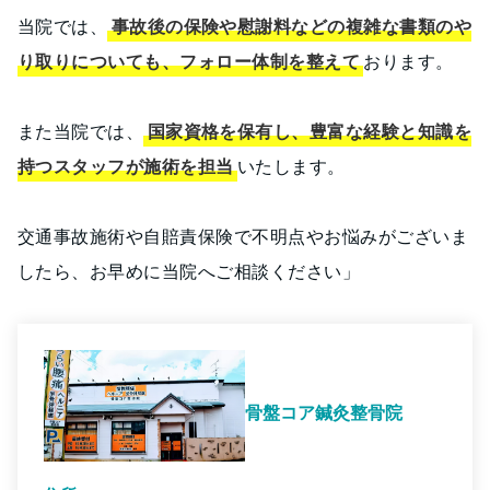
当院では、
事故後の保険や慰謝料などの複雑な書類のや
り取りについても、フォロー体制を整えて
おります。
また当院では、
国家資格を保有し、豊富な経験と知識を
持つスタッフが施術を担当
いたします。
交通事故施術や自賠責保険で不明点やお悩みがございま
したら、お早めに当院へご相談ください」
骨盤コア鍼灸整骨院