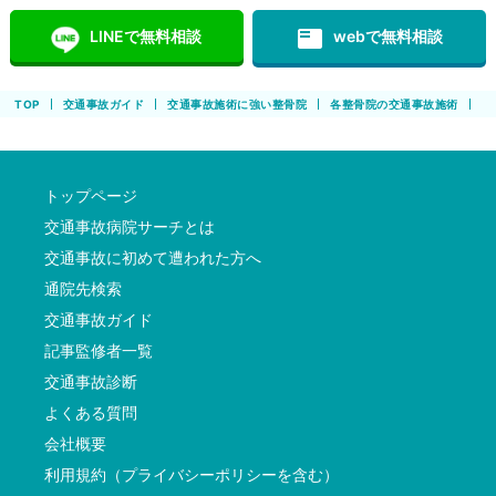
featured_play_list
LINEで無料相談
webで無料相談
TOP
交通事故ガイド
交通事故施術に強い整骨院
各整骨院の交通事故施術
骨
トップページ
交通事故病院サーチとは
交通事故に初めて遭われた方へ
通院先検索
交通事故ガイド
記事監修者一覧
交通事故診断
よくある質問
会社概要
利用規約（プライバシーポリシーを含む）