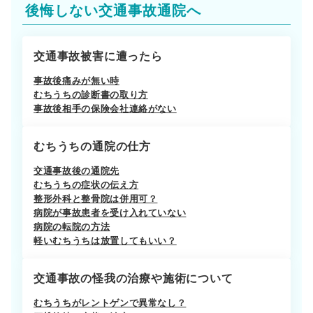
後悔しない交通事故通院へ
交通事故被害に遭ったら
事故後痛みが無い時
むちうちの診断書の取り方
事故後相手の保険会社連絡がない
むちうちの通院の仕方
交通事故後の通院先
むちうちの症状の伝え方
整形外科と整骨院は併用可？
病院が事故患者を受け入れていない
病院の転院の方法
軽いむちうちは放置してもいい？
交通事故の怪我の治療や施術について
むちうちがレントゲンで異常なし？