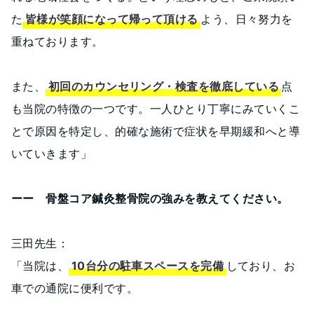
た
皆様が笑顔になって帰って頂ける
よう、日々努力を
重ねております。
また、
初回のカウンセリング・検査を徹底している
点
も当院の特徴の一つです。一人ひとり丁寧にみていくこ
とで原因を特定し、的確な施術で症状を早期緩和へと導
いていきます」
ーー 骨盤コア鍼灸整骨院の強みを教えてください。
三田先生：
「当院は、
10台分の駐車スペースを完備
しており、お
車での通院に便利です。