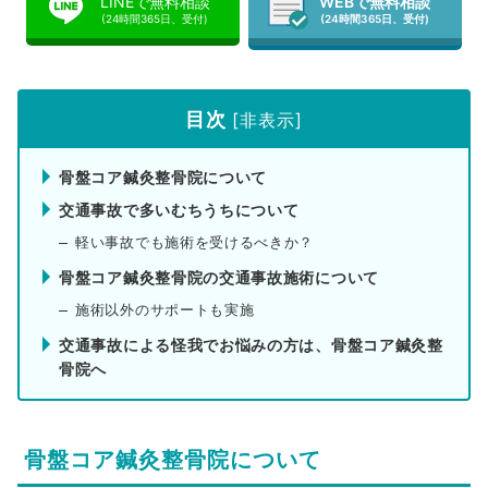
LINEで無料相談
WEBで無料相談
(24時間365日、受付)
(24時間365日、受付)
目次
[
非表示
]
骨盤コア鍼灸整骨院について
交通事故で多いむちうちについて
軽い事故でも施術を受けるべきか？
骨盤コア鍼灸整骨院の交通事故施術について
施術以外のサポートも実施
交通事故による怪我でお悩みの方は、骨盤コア鍼灸整
骨院へ
骨盤コア鍼灸整骨院について