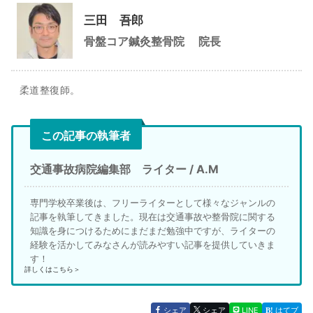
三田 吾郎
骨盤コア鍼灸整骨院
院長
柔道整復師。
この記事の執筆者
交通事故病院編集部 ライター / A.M
専門学校卒業後は、フリーライターとして様々なジャンルの
記事を執筆してきました。現在は交通事故や整骨院に関する
知識を身につけるためにまだまだ勉強中ですが、ライターの
経験を活かしてみなさんが読みやすい記事を提供していきま
す！
詳しくはこちら＞
シェア
シェア
LINE
はてブ