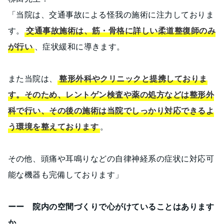
「当院は、交通事故による怪我の施術に注力しておりま
す。
交通事故施術は、筋・骨格に詳しい柔道整復師のみ
が行い
、症状緩和に導きます。
また当院は、
整形外科やクリニックと提携しておりま
す。そのため、レントゲン検査や薬の処方などは整形外
科で行い、その後の施術は当院でしっかり対応できるよ
う環境を整えております
。
その他、頭痛や耳鳴りなどの自律神経系の症状に対応可
能な機器も完備しております」
ーー 院内の空間づくりで心がけていることはあります
か。