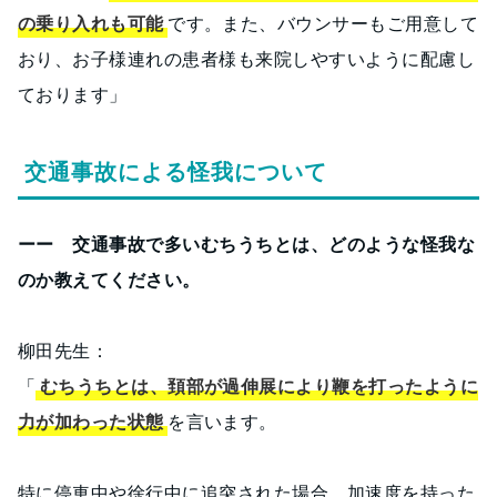
の乗り入れも可能
です。また、バウンサーもご用意して
おり、お子様連れの患者様も来院しやすいように配慮し
ております」
交通事故による怪我について
ーー 交通事故で多いむちうちとは、どのような怪我な
のか教えてください。
柳田先生：
「
むちうちとは、頚部が過伸展により鞭を打ったように
力が加わった状態
を言います。
特に停車中や徐行中に追突された場合、加速度を持った