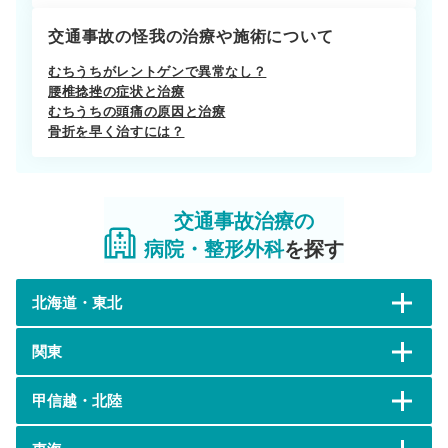
交通事故の怪我の治療や施術について
むちうちがレントゲンで異常なし？
腰椎捻挫の症状と治療
むちうちの頭痛の原因と治療
骨折を早く治すには？
交通事故治療の
病院・整形外科
を探す
北海道・東北
関東
甲信越・北陸