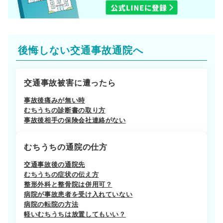
後悔しない交通事故通院へ
交通事故被害に遭ったら
事故後痛みが無い時
むちうちの診断書の取り方
事故後相手の保険会社連絡がない
むちうちの通院の仕方
交通事故後の通院先
むちうちの症状の伝え方
整形外科と整骨院は併用可？
病院が事故患者を受け入れていない
病院の転院の方法
軽いむちうちは放置してもいい？