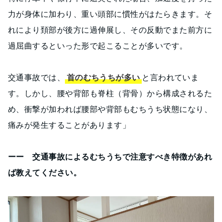
力が身体に加わり、重い頭部に慣性がはたらきます。そ
れにより頚部が後方に過伸展し、その反動でまた前方に
過屈曲するといった形で起こることが多いです。
交通事故では、
首のむちうちが多い
と言われていま
す。しかし、腰や背部も脊柱（背骨）から構成されるた
め、衝撃が加われば腰部や背部もむちうち状態になり、
痛みが発生することがあります」
ーー 交通事故によるむちうちで注意すべき特徴があれ
ば教えてください。