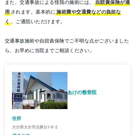
また、交通事故による怪我の施術には、
自賠責保険が適
用
されます。基本的に
施術費や交通費などの負担な
く
、ご通院いただけます。
交通事故施術や自賠責保険でご不明な点がございました
ら、お早めに当院までご相談ください」
あけの整骨院
住所
大分県大分市法勝台1-6-2