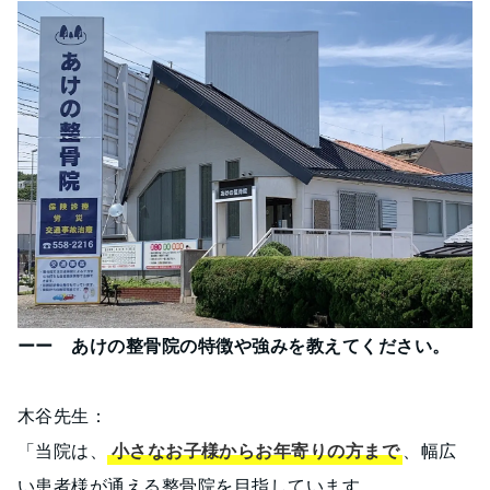
ーー あけの整骨院の特徴や強みを教えてください。
木谷先生：
「当院は、
小さなお子様からお年寄りの方まで
、幅広
い患者様が通える整骨院を目指しています。