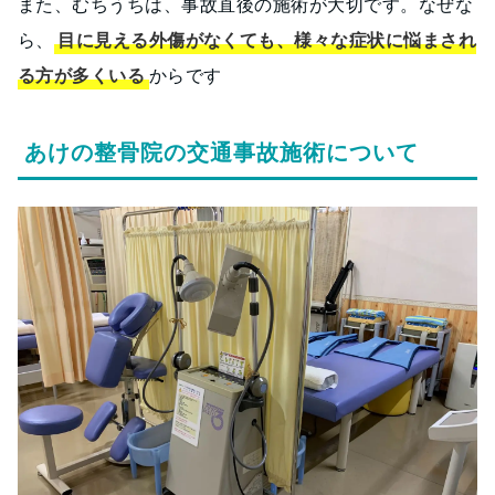
また、むちうちは、事故直後の施術が大切です。なぜな
ら、
目に見える外傷がなくても、様々な症状に悩まされ
る方が多くいる
からです
あけの整骨院の交通事故施術について