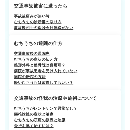
交通事故被害に遭ったら
事故後痛みが無い時
むちうちの診断書の取り方
事故後相手の保険会社連絡がない
むちうちの通院の仕方
交通事故後の通院先
むちうちの症状の伝え方
整形外科と整骨院は併用可？
病院が事故患者を受け入れていない
病院の転院の方法
軽いむちうちは放置してもいい？
交通事故の怪我の治療や施術について
むちうちがレントゲンで異常なし？
腰椎捻挫の症状と治療
むちうちの頭痛の原因と治療
骨折を早く治すには？