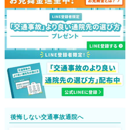
後悔しない交通事故通院へ