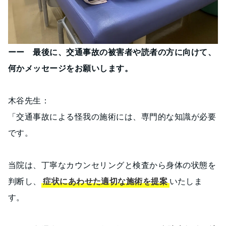
ーー 最後に、交通事故の被害者や読者の方に向けて、
何かメッセージをお願いします。
木谷先生：
「交通事故による怪我の施術には、専門的な知識が必要
です。
当院は、丁寧なカウンセリングと検査から身体の状態を
判断し、
症状にあわせた適切な施術を提案
いたしま
す。