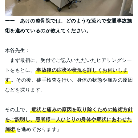
ーー あけの整骨院では、どのような流れで交通事故施
術を進めているのか教えてください。
木谷先生：
「まず最初に、受付でご記入いただいたヒアリングシー
トをもとに、
事故後の症状や状況を詳しくお伺いしま
す
。その後、徒手検査を行い、身体の状態や痛みの原因
などを探ります。
その上で、
症状と痛みの原因を取り除くための施術方針
をご説明し、患者様一人ひとりの身体や症状にあわせた
施術
を進めております」