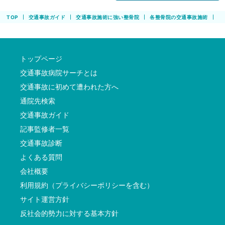
TOP
交通事故ガイド
交通事故施術に強い整骨院
各整骨院の交通事故施術
あ
トップページ
交通事故病院サーチとは
交通事故に初めて遭われた方へ
通院先検索
交通事故ガイド
記事監修者一覧
交通事故診断
よくある質問
会社概要
利用規約（プライバシーポリシーを含む）
サイト運営方針
反社会的勢力に対する基本方針