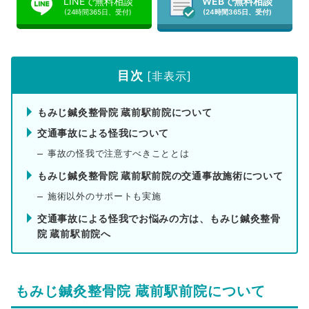
LINEで無料相談
WEBで無料相談
(24時間365日、受付)
(24時間365日、受付)
目次
[
非表示
]
もみじ鍼灸整骨院 蔵前駅前院について
交通事故による怪我について
事故の怪我で注意すべきこととは
もみじ鍼灸整骨院 蔵前駅前院の交通事故施術について
施術以外のサポートも実施
交通事故による怪我でお悩みの方は、もみじ鍼灸整骨
院 蔵前駅前院へ
もみじ鍼灸整骨院 蔵前駅前院について