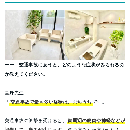
ーー 交通事故にあうと、どのような症状がみられるの
か教えてください。
星野先生：
「
交通事故で最も多い症状は、むちうち
です。
交通事故の衝撃を受けると、
首周辺の筋肉や神経などが
損傷して、痛みが生じます
。首の痛みや頭痛の他にも、