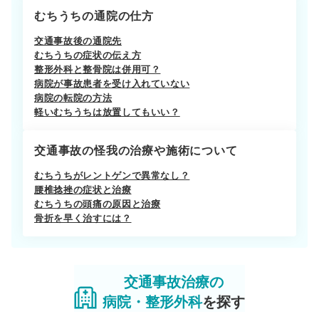
むちうちの通院の仕方
交通事故後の通院先
むちうちの症状の伝え方
整形外科と整骨院は併用可？
病院が事故患者を受け入れていない
病院の転院の方法
軽いむちうちは放置してもいい？
交通事故の怪我の治療や施術について
むちうちがレントゲンで異常なし？
腰椎捻挫の症状と治療
むちうちの頭痛の原因と治療
骨折を早く治すには？
交通事故治療の
病院・整形外科
を探す