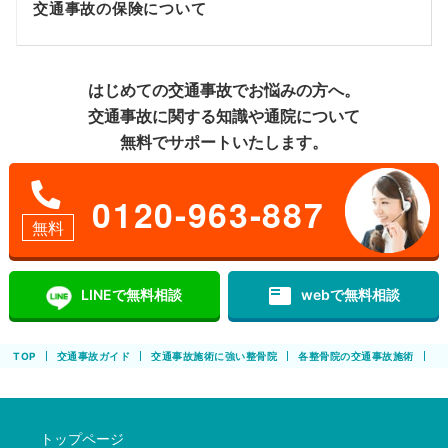
交通事故の保険について
はじめての交通事故でお悩みの方へ。
交通事故に関する知識や通院について
無料でサポートいたします。
0120-963-887
無料
featured_play_list
LINEで無料相談
webで無料相談
TOP
交通事故ガイド
交通事故施術に強い整骨院
各整骨院の交通事故施術
も
トップページ