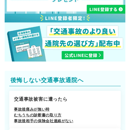
後悔しない交通事故通院へ
交通事故被害に遭ったら
事故後痛みが無い時
むちうちの診断書の取り方
事故後相手の保険会社連絡がない