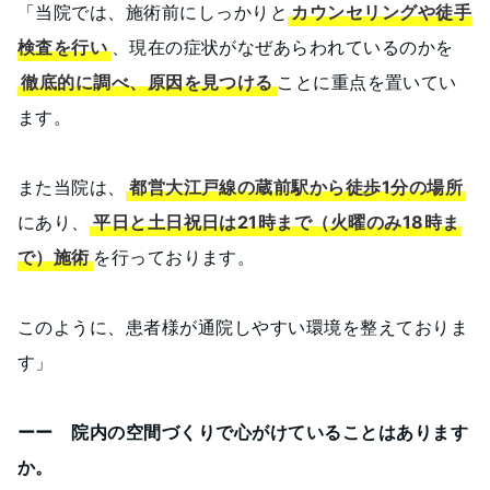
「当院では、施術前にしっかりと
カウンセリングや徒手
検査を行い
、現在の症状がなぜあらわれているのかを
徹底的に調べ、原因を見つける
ことに重点を置いてい
ます。
また当院は、
都営大江戸線の蔵前駅から徒歩1分の場所
にあり、
平日と土日祝日は21時まで（火曜のみ18時ま
で）施術
を行っております。
このように、患者様が通院しやすい環境を整えておりま
す」
ーー 院内の空間づくりで心がけていることはあります
か。