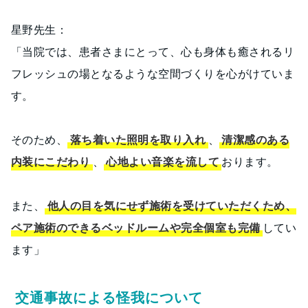
星野先生：
「当院では、患者さまにとって、心も身体も癒されるリ
フレッシュの場となるような空間づくりを心がけていま
す。
そのため、
落ち着いた照明を取り入れ
、
清潔感のある
内装にこだわり
、
心地よい音楽を流して
おります。
また、
他人の目を気にせず施術を受けていただくため、
ペア施術のできるベッドルームや完全個室も完備
してい
ます」
交通事故による怪我について