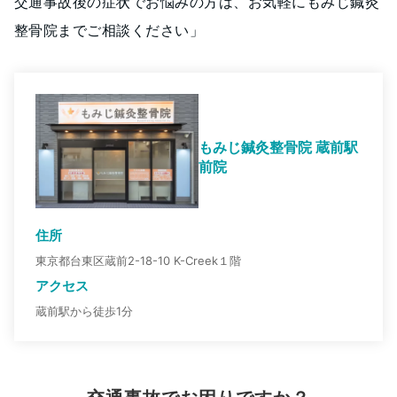
交通事故後の症状でお悩みの方は、お気軽にもみじ鍼灸
整骨院までご相談ください」
もみじ鍼灸整骨院 蔵前駅
前院
住所
東京都台東区蔵前2-18-10 K-Creek１階
アクセス
蔵前駅から徒歩1分