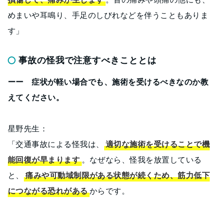
めまいや耳鳴り、手足のしびれなどを伴うこともありま
す」
事故の怪我で注意すべきこととは
ーー 症状が軽い場合でも、施術を受けるべきなのか教
えてください。
星野先生：
「交通事故による怪我は、
適切な施術を受けることで機
能回復が早まります
。なぜなら、怪我を放置している
と、
痛みや可動域制限がある状態が続くため、筋力低下
につながる恐れがある
からです。