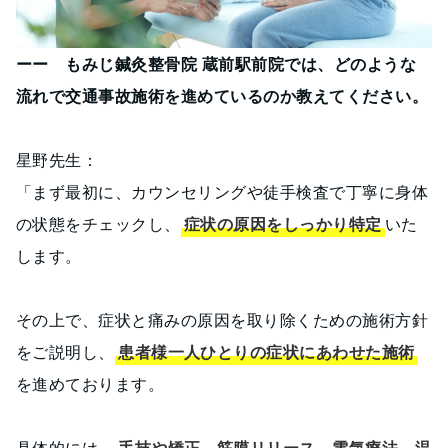
ーー もみじ鍼灸整骨院 蔵前駅前院では、どのような
流れで交通事故施術を進めているのか教えてください。
星野先生：
「まず最初に、カウンセリングや徒手検査で丁寧に身体
の状態をチェックし、
症状の原因をしっかり特定
いた
します。
その上で、症状と痛みの原因を取り除くための施術方針
をご説明し、
患者様一人ひとりの症状にあわせた施術
を進めております。
具体的には、
手技や矯正、筋膜リリース、電気療法、温