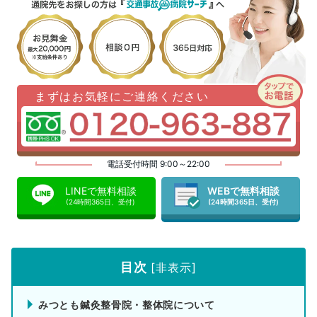
まずはお気軽にご連絡ください
電話受付時間 9:00～22:00
LINEで無料相談
WEBで無料相談
(24時間365日、受付)
(24時間365日、受付)
目次
[
非表示
]
みつとも鍼灸整骨院・整体院について