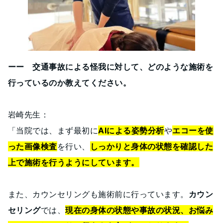
ーー 交通事故による怪我に対して、どのような施術を
行っているのか教えてください。
岩崎先生：
「当院では、まず最初に
AIによる姿勢分析
や
エコーを使
った画像検査
を行い、
しっかりと身体の状態を確認した
上で施術を行うようにしています。
また、カウンセリングも施術前に行っています。
カウン
セリング
では、
現在の身体の状態や事故の状況、お悩み