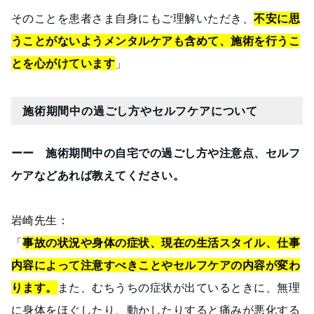
そのことを患者さま自身にもご理解いただき、
不安に思
うことがないようメンタルケアも含めて、施術を行うこ
とを心がけています
」
施術期間中の過ごし方やセルフケアについて
ーー 施術期間中の自宅での過ごし方や注意点、セルフ
ケアなどあれば教えてください。
岩崎先生：
「
事故の状況や身体の症状、現在の生活スタイル、仕事
内容によって注意すべきことやセルフケアの内容が変わ
ります。
また、むちうちの症状が出ているときに、無理
に身体をほぐしたり、動かしたりすると痛みが悪化する