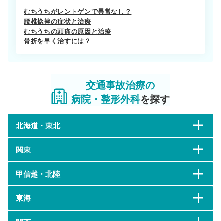
むちうちがレントゲンで異常なし？
腰椎捻挫の症状と治療
むちうちの頭痛の原因と治療
骨折を早く治すには？
交通事故治療の
病院・整形外科
を探す
北海道・東北
関東
甲信越・北陸
東海