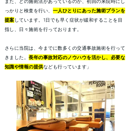
また、どの施術法があっているのか、初回の来院時にし
っかりと検査を行い、
一人ひとりにあった施術プランを
提案
しています。1日でも早く症状が緩和することを目
指し、日々施術を行っております。
さらに当院は、今までに数多くの交通事故施術を行って
きました。
長年の事故対応のノウハウを活かし、必要な
知識や情報の提供
なども行っています」