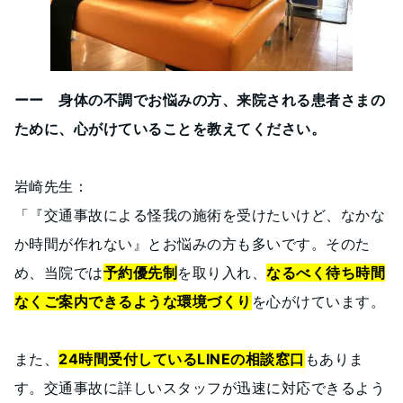
ーー 身体の不調でお悩みの方、来院される患者さまの
ために、心がけていることを教えてください。
岩崎先生：
「『交通事故による怪我の施術を受けたいけど、なかな
か時間が作れない』とお悩みの方も多いです。そのた
め、当院では
予約優先制
を取り入れ、
なるべく待ち時間
なくご案内できるような環境づくり
を心がけています。
また、
24時間受付しているLINEの相談窓口
もありま
す。交通事故に詳しいスタッフが迅速に対応できるよう