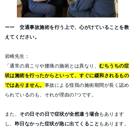
ーー 交通事故施術を行う上で、心がけていることを教
えてください。
岩崎先生：
「通常の肩こりや腰痛の施術とは異なり、
むちうちの症
状は施術を行ったからといって、すぐに緩和されるもの
ではありません。
事故による怪我の施術期間が長く認め
られているのも、それが理由の1つです。
また、
その日その日で症状が全然違う場合
もあります
し、
昨日なかった症状が急に出てくること
もあります。