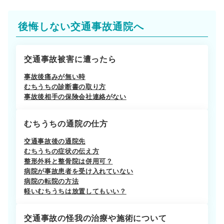
後悔しない交通事故通院へ
交通事故被害に遭ったら
事故後痛みが無い時
むちうちの診断書の取り方
事故後相手の保険会社連絡がない
むちうちの通院の仕方
交通事故後の通院先
むちうちの症状の伝え方
整形外科と整骨院は併用可？
病院が事故患者を受け入れていない
病院の転院の方法
軽いむちうちは放置してもいい？
交通事故の怪我の治療や施術について