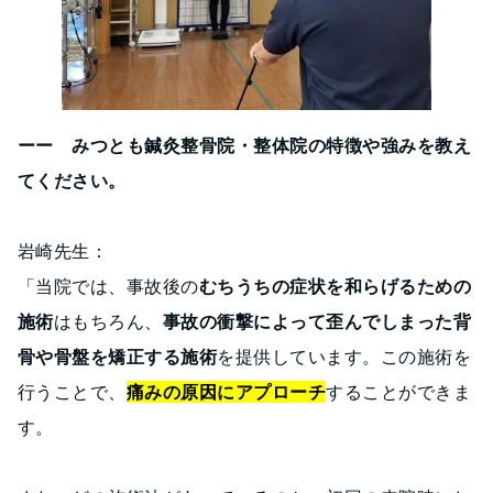
ーー みつとも鍼灸整骨院・整体院の特徴や強みを教え
てください。
岩崎先生：
「当院では、事故後の
むちうちの症状を和らげるための
施術
はもちろん、
事故の衝撃によって歪んでしまった背
骨や骨盤を矯正する施術
を提供しています。この施術を
行うことで、
痛みの原因にアプローチ
することができま
す。