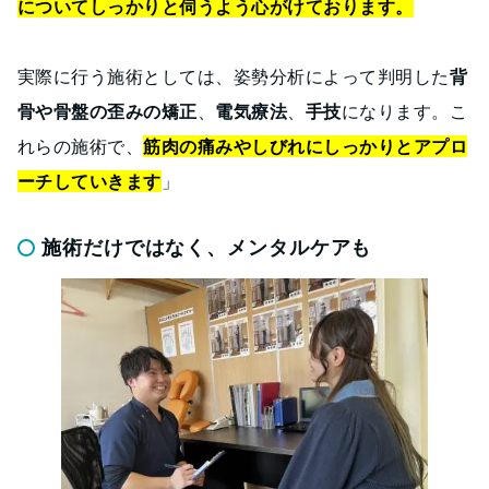
についてしっかりと伺うよう心がけております。
実際に行う施術としては、姿勢分析によって判明した
背
骨や骨盤の歪みの矯正
、
電気療法
、
手技
になります。こ
れらの施術で、
筋肉の痛みやしびれにしっかりとアプロ
ーチしていきます
」
施術だけではなく、メンタルケアも