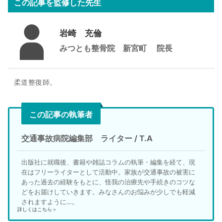
この記事を監修した先生
岩崎 充倫
みつとも整骨院 新宮町
院長
柔道整復師。
この記事の執筆者
交通事故病院編集部 ライター / T.A
出版社に就職後、書籍や雑誌コラムの執筆・編集を経て、現
在はフリーライターとして活動中。家族が交通事故の被害に
あった過去の経験をもとに、怪我の治療先や手続きのコツな
どをお届けしていきます。みなさんのお悩みが少しでも軽減
されますように…。
詳しくはこちら＞