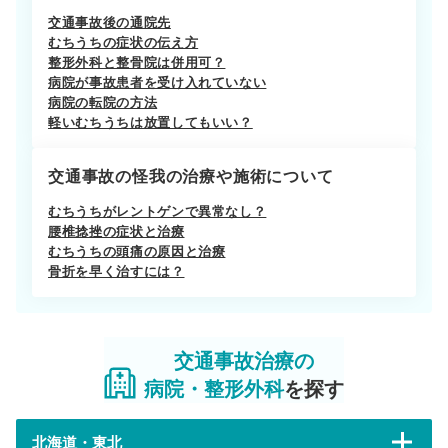
交通事故後の通院先
むちうちの症状の伝え方
整形外科と整骨院は併用可？
病院が事故患者を受け入れていない
病院の転院の方法
軽いむちうちは放置してもいい？
交通事故の怪我の治療や施術について
むちうちがレントゲンで異常なし？
腰椎捻挫の症状と治療
むちうちの頭痛の原因と治療
骨折を早く治すには？
交通事故治療の
病院・整形外科
を探す
北海道・東北