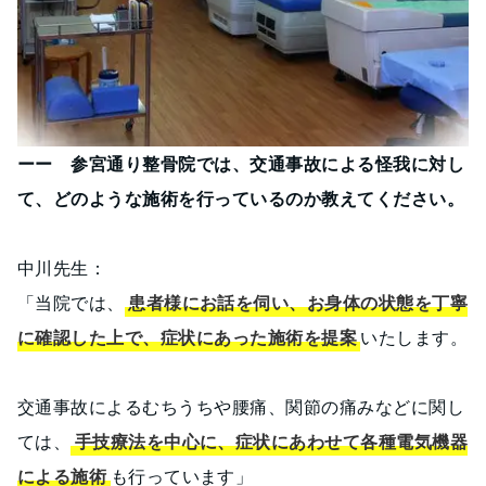
ーー 参宮通り整骨院では、交通事故による怪我に対し
て、どのような施術を行っているのか教えてください。
中川先生：
「当院では、
患者様にお話を伺い、お身体の状態を丁寧
に確認した上で、症状にあった施術を提案
いたします。
交通事故によるむちうちや腰痛、関節の痛みなどに関し
ては、
手技療法を中心に、症状にあわせて各種電気機器
による施術
も行っています」