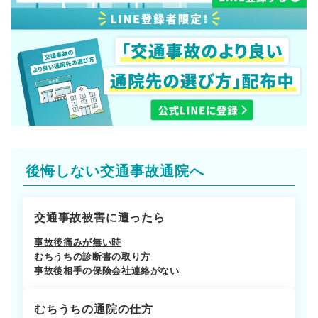
後悔しない交通事故通院へ
交通事故被害に遭ったら
事故後痛みが無い時
むちうちの診断書の取り方
事故後相手の保険会社連絡がない
むちうちの通院の仕方