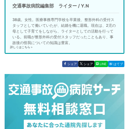
交通事故病院編集部 ライター / Y.N
38歳。女性。医療事務専門学校を卒業後、整形外科の受付ス
タッフとして働いていたが、結婚を機に退職。現在は、2児の
母として子育てをしながら、ライターとしての活動を行って
いる。前職が整形外科の受付スタッフだったこともあり、事
故後の怪我についての知識は豊富。
詳しくはこちら＞
シェア
シェア
LINE
はてブ