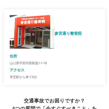
参宮通り整骨院
住所
山口県宇部市西梶返1‐1‐18
アクセス
琴芝駅から車で5分
交通事故でお困りですか？
4つの質問で「今すぐすべきこと」を