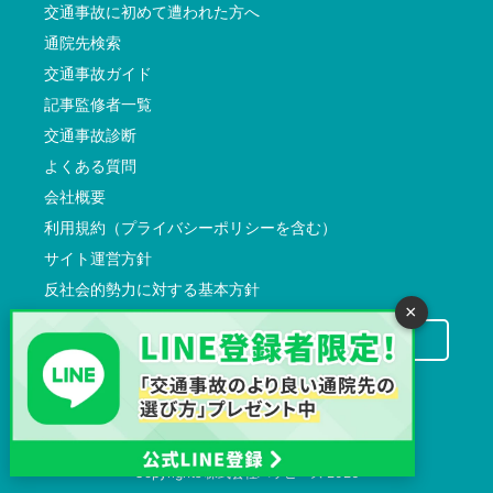
交通事故に初めて遭われた方へ
通院先検索
交通事故ガイド
記事監修者一覧
交通事故診断
よくある質問
会社概要
利用規約（プライバシーポリシーを含む）
サイト運営方針
反社会的勢力に対する基本方針
×
交通事故病院サーチに掲載希望の先生方へ
Copyrights
株式会社ハッピーズ
2026