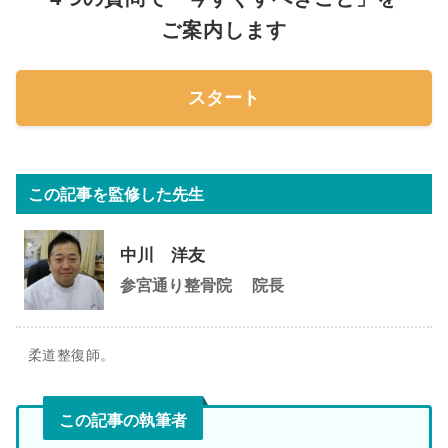
ご案内します
スタート
この記事を監修した先生
中川 洋友
参宮通り整骨院
院長
柔道整復師。
この記事の執筆者