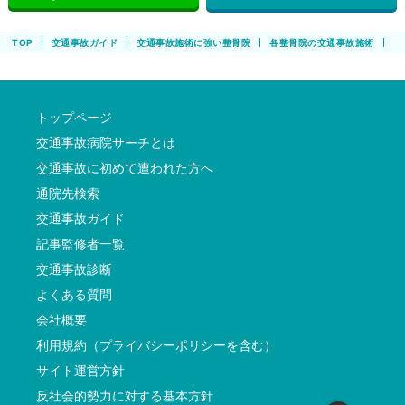
TOP
交通事故ガイド
交通事故施術に強い整骨院
各整骨院の交通事故施術
あ
トップページ
交通事故病院サーチとは
交通事故に初めて遭われた方へ
通院先検索
交通事故ガイド
記事監修者一覧
交通事故診断
よくある質問
会社概要
利用規約（プライバシーポリシーを含む）
サイト運営方針
反社会的勢力に対する基本方針