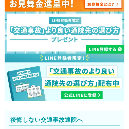
後悔しない交通事故通院へ