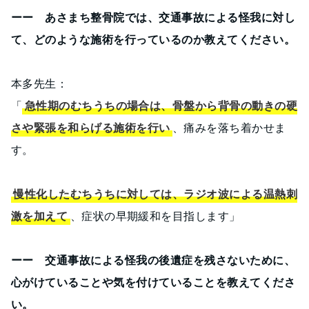
ーー あさまち整骨院では、交通事故による怪我に対し
て、どのような施術を行っているのか教えてください。
本多先生：
「
急性期のむちうちの場合は、骨盤から背骨の動きの硬
さや緊張を和らげる施術を行い
、痛みを落ち着かせま
す。
慢性化したむちうちに対しては、ラジオ波による温熱刺
激を加えて
、症状の早期緩和を目指します」
ーー 交通事故による怪我の後遺症を残さないために、
心がけていることや気を付けていることを教えてくださ
い。