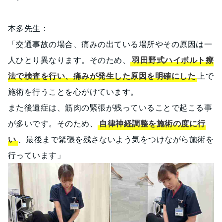
本多先生：
「交通事故の場合、痛みの出ている場所やその原因は一
人ひとり異なります。そのため、
羽田野式ハイボルト療
法で検査を行い、痛みが発生した原因を明確にした
上で
施術を行うことを心がけています。
また後遺症は、筋肉の緊張が残っていることで起こる事
が多いです。そのため、
自律神経調整を施術の度に行
い
、最後まで緊張を残さないよう気をつけながら施術を
行っています」