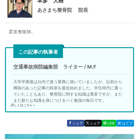
本多 大樹
あさまち整骨院
院長
柔道整復師。
この記事の執筆者
交通事故病院編集部 ライター / M.F
大学卒業後は社内で違う業務に就いていましたが、以前から
興味のあった記事の執筆を最近始めました。学生時代に通っ
ていたこともあり、整骨院に関する知識は豊富ですが、まだ
まだ新たな知識を身につけるべく勉強の毎日です。
詳しくはこちら＞
シェア
シェア
LINE
はてブ