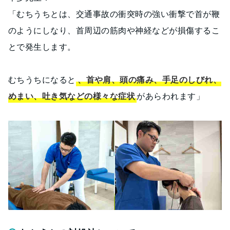
「むちうちとは、交通事故の衝突時の強い衝撃で首が鞭
のようにしなり、首周辺の筋肉や神経などが損傷するこ
とで発生します。
むちうちになると
、首や肩、頭の痛み、手足のしびれ、
めまい、吐き気などの様々な症状
があらわれます」