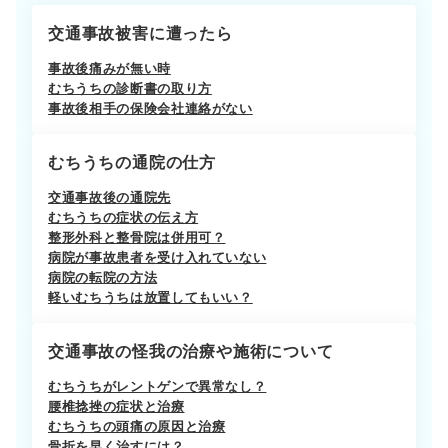
交通事故被害に遭ったら
事故後痛みが無い時
むちうちの診断書の取り方
事故後相手の保険会社連絡がない
むちうちの通院の仕方
交通事故後の通院先
むちうちの症状の伝え方
整形外科と整骨院は併用可？
病院が事故患者を受け入れていない
病院の転院の方法
軽いむちうちは放置してもいい？
交通事故の怪我の治療や施術について
むちうちがレントゲンで異常なし？
腰椎捻挫の症状と治療
むちうちの頭痛の原因と治療
骨折を早く治すには？