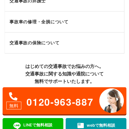
交通事故の弁護士
事故車の修理・全損について
交通事故の保険について
はじめての交通事故でお悩みの方へ。
交通事故に関する知識や通院について
無料でサポートいたします。
0120-963-887
無料
featured_play_list
LINEで無料相談
webで無料相談