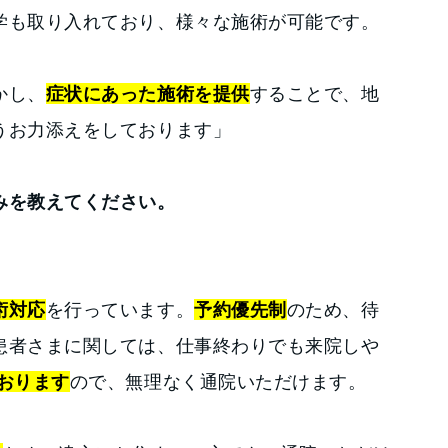
学も取り入れており、様々な施術が可能です。
かし、
症状にあった施術を提供
することで、地
うお力添えをしております」
みを教えてください。
術対応
を行っています。
予約優先制
のため、待
患者さまに関しては、仕事終わりでも来院しや
おります
ので、無理なく通院いただけます。