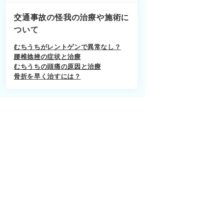
交通事故の怪我の治療や施術に
ついて
むちうちがレントゲンで異常なし？
腰椎捻挫の症状と治療
むちうちの頭痛の原因と治療
骨折を早く治すには？