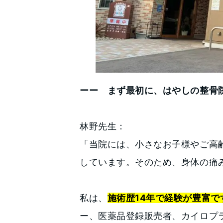
ーー まず最初に、はやしの整骨
林野先生：
「当院には、小さなお子様やご高
しています。そのため、身体の痛
私は、
施術歴14年で経験が豊富で
ー、医薬品登録販売者、カイロプ