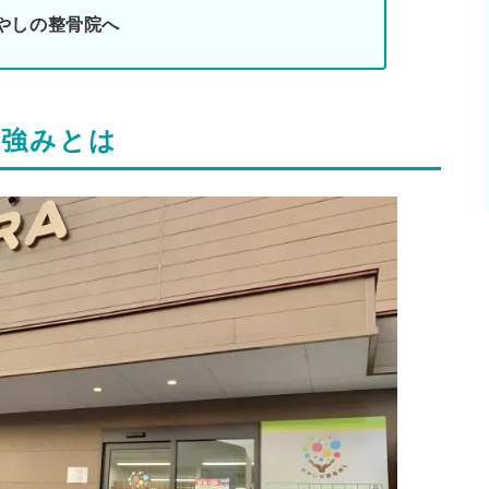
やしの整骨院へ
や強みとは