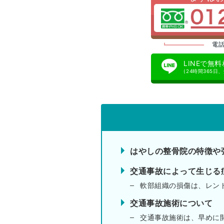
電話
LINEで無
(24時間365日
はやしの整骨院の特徴や
交通事故によって生じる
軟部組織の損傷は、レン
交通事故施術について
交通事故施術は、早めに