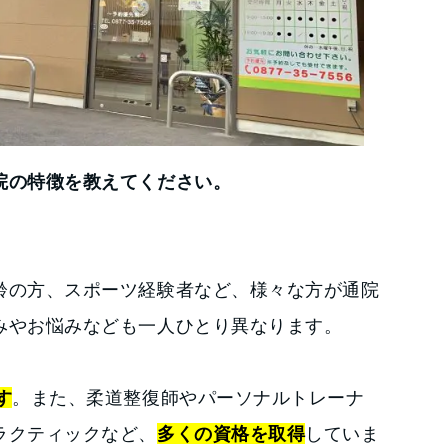
院の特徴を教えてください。
齢の方、スポーツ経験者など、様々な方が通院
みやお悩みなども一人ひとり異なります。
す
。また、柔道整復師やパーソナルトレーナ
ラクティックなど、
多くの資格を取得
していま