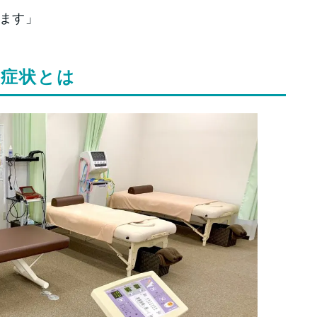
います」
る症状とは