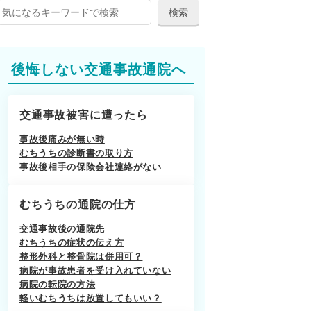
後悔しない交通事故通院へ
交通事故被害に遭ったら
事故後痛みが無い時
むちうちの診断書の取り方
事故後相手の保険会社連絡がない
むちうちの通院の仕方
交通事故後の通院先
むちうちの症状の伝え方
整形外科と整骨院は併用可？
病院が事故患者を受け入れていない
病院の転院の方法
軽いむちうちは放置してもいい？