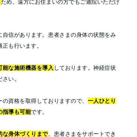
る
ため、遠方にお住まいの方でもご通院いただけ
に自信があります。患者さまの身体の状態をみ
矯正も行います。
可能な施術機器を導入
しております。神経症状
ださい。
ーの資格を取得しておりますので、
一人ひとり
の指導も可能
です。
的な身体づくりまで
、患者さまをサポートでき