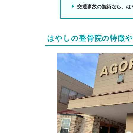
交通事故の施術なら、は
はやしの整骨院の特徴