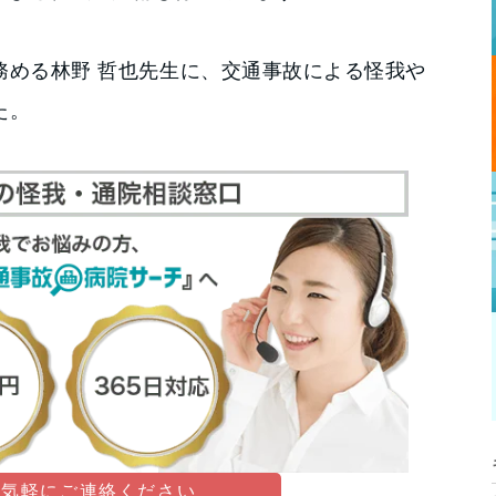
務める林野 哲也先生に、交通事故による怪我や
た。
お気軽にご連絡ください