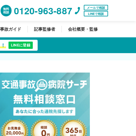
0120-963-887
メールで相談
無料
相談
LINEで相談
事故ガイド
記事監修者
会社概要・監修
中！
LINEに登録