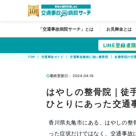
「交通事故病院サーチ」とは
お見舞金とは
LINE登録
TOP
交通事故ガイド
交通事故施術に強い整骨院
各整骨院の交
最終更新日：
2024.04.16
はやしの整骨院｜徒
ひとりにあった交通
香川県丸亀市にある、はやしの整
った症状だけではなく、交通事故