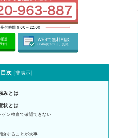
受付時間 9:00～22:00
料相談
WEBで無料相談
、受付)
(24時間365日、受付)
目次
[
非表示
]
強みとは
症状とは
トゲン検査で確認できない
開始することが大事