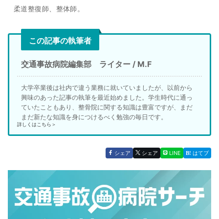
柔道整復師、整体師。
この記事の執筆者
交通事故病院編集部 ライター / M.F
大学卒業後は社内で違う業務に就いていましたが、以前から
興味のあった記事の執筆を最近始めました。学生時代に通っ
ていたこともあり、整骨院に関する知識は豊富ですが、まだ
まだ新たな知識を身につけるべく勉強の毎日です。
詳しくはこちら＞
シェア
シェア
LINE
はてブ