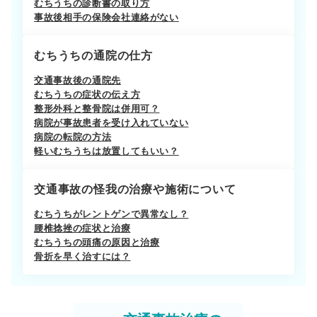
むちうちの診断書の取り方
事故後相手の保険会社連絡がない
むちうちの通院の仕方
交通事故後の通院先
むちうちの症状の伝え方
整形外科と整骨院は併用可？
病院が事故患者を受け入れていない
病院の転院の方法
軽いむちうちは放置してもいい？
交通事故の怪我の治療や施術について
むちうちがレントゲンで異常なし？
腰椎捻挫の症状と治療
むちうちの頭痛の原因と治療
骨折を早く治すには？