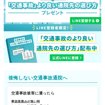
後悔しない交通事故通院へ
交通事故被害に遭ったら
事故後痛みが無い時