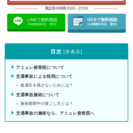
電話受付時間 9:00～22:00
LINEで無料相談
WEBで無料相談
(24時間365日、受付)
(24時間365日、受付)
目次
[
非表示
]
アミュレ接骨院について
交通事故による怪我について
後遺症を残さないためには？
交通事故施術について
施術期間中の過ごし方とは？
交通事故の施術なら、アミュレ接骨院へ