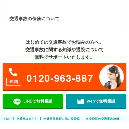
交通事故の保険について
はじめての交通事故でお悩みの方へ。
交通事故に関する知識や通院について
無料でサポートいたします。
0120-963-887
無料
featured_play_list
LINEで無料相談
webで無料相談
TOP
交通事故ガイド
交通事故施術に強い整骨院
各整骨院の交通事故施術
ア