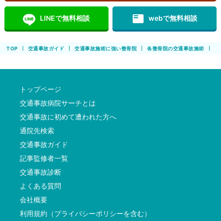
featured_play_list
LINEで無料相談
webで無料相談
TOP
交通事故ガイド
交通事故施術に強い整骨院
各整骨院の交通事故施術
B
トップページ
交通事故病院サーチとは
交通事故に初めて遭われた方へ
通院先検索
交通事故ガイド
記事監修者一覧
交通事故診断
よくある質問
会社概要
利用規約（プライバシーポリシーを含む）