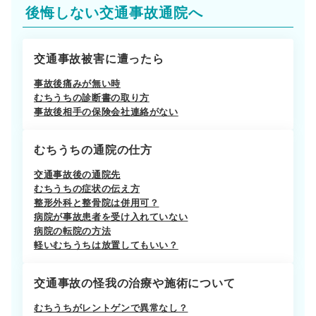
後悔しない交通事故通院へ
交通事故被害に遭ったら
事故後痛みが無い時
むちうちの診断書の取り方
事故後相手の保険会社連絡がない
むちうちの通院の仕方
交通事故後の通院先
むちうちの症状の伝え方
整形外科と整骨院は併用可？
病院が事故患者を受け入れていない
病院の転院の方法
軽いむちうちは放置してもいい？
交通事故の怪我の治療や施術について
むちうちがレントゲンで異常なし？