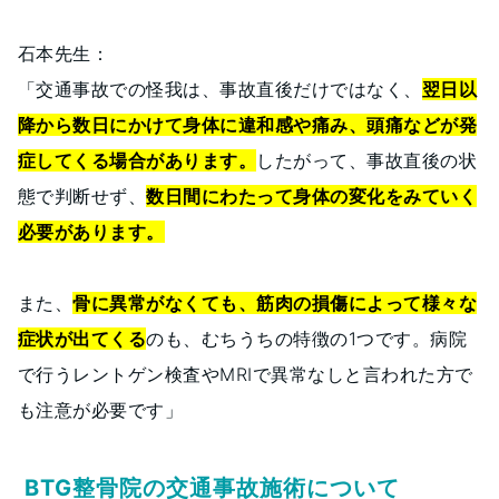
石本先生：
「交通事故での怪我は、事故直後だけではなく、
翌日以
降から数日にかけて身体に違和感や痛み、頭痛などが発
症してくる場合があります。
したがって、事故直後の状
態で判断せず、
数日間にわたって身体の変化をみていく
必要があります。
また、
骨に異常がなくても、筋肉の損傷によって様々な
症状が出てくる
のも、むちうちの特徴の1つです。病院
で行うレントゲン検査やMRIで異常なしと言われた方で
も注意が必要です」
BTG整骨院の交通事故施術について