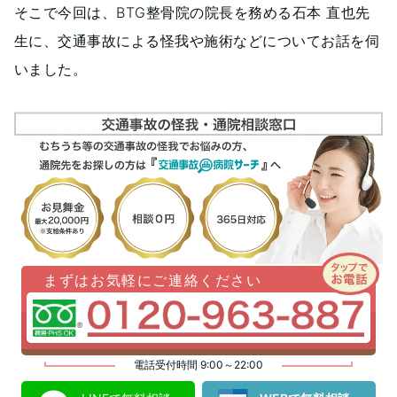
そこで今回は、BTG整骨院の院長を務める石本 直也先
生に、交通事故による怪我や施術などについてお話を伺
いました。
まずはお気軽にご連絡ください
電話受付時間 9:00～22:00