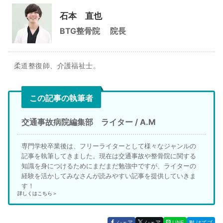
石本 直也
BTG整骨院
院長
柔道整復師、介護福祉士。
この記事の執筆者
交通事故病院編集部 ライター / A.M
専門学校卒業後は、フリーライターとして様々なジャンルの
記事を執筆してきました。現在は交通事故や整骨院に関する
知識を身につけるためにまだまだ勉強中ですが、ライターの
経験を活かしてみなさんが読みやすい記事を提供していきま
す！
詳しくはこちら＞
シェア
シェア
LINE
はてブ