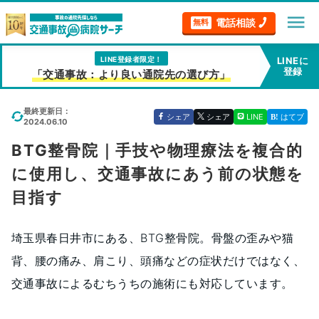
menu
電話相談
無料
LINE登録者限定！
LINEに
登録
「交通事故：より良い通院先の選び方」
最終更新日：
シェア
シェア
LINE
はてブ
2024.06.10
BTG整骨院｜手技や物理療法を複合的
に使用し、交通事故にあう前の状態を
目指す
埼玉県春日井市にある、BTG整骨院。骨盤の歪みや猫
背、腰の痛み、肩こり、頭痛などの症状だけではなく、
交通事故によるむちうちの施術にも対応しています。