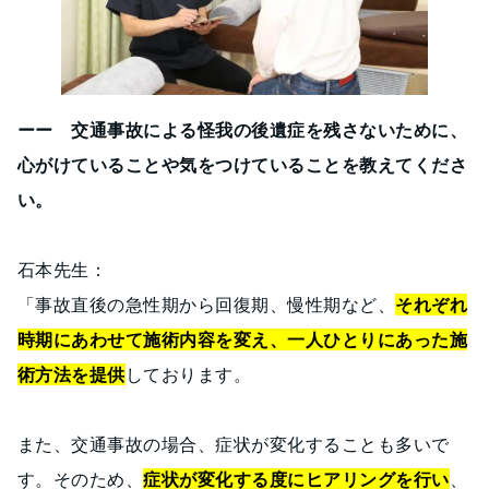
ーー 交通事故による怪我の後遺症を残さないために、
心がけていることや気をつけていることを教えてくださ
い。
石本先生：
「事故直後の急性期から回復期、慢性期など、
それぞれ
時期にあわせて施術内容を変え、一人ひとりにあった施
術方法を提供
しております。
また、交通事故の場合、症状が変化することも多いで
す。そのため、
症状が変化する度にヒアリングを行い
、