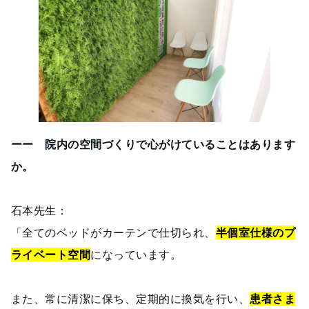
ーー 院内の空間づくりで心がけていることはあります
か。
石本先生：
「全てのベッドがカーテンで仕切られ、
半個室仕様のプ
ライベート空間
になっています。
また、常に清潔に保ち、定期的に換気を行い、
患者さま