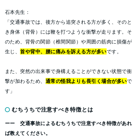
石本先生：
「交通事故では、後方から追突される方が多く、そのと
き身体（背骨）には鞭を打つような衝撃が走ります。そ
のため、背骨の関節（椎間関節）や周囲の筋肉に損傷が
生じ、
首や背中、腰に痛みを訴える方が多い
です。
また、突然の出来事で身構えることができない状態で衝
撃が加わるため、
通常の怪我よりも長引く場合が多い
で
す」
むちうちで注意すべき特徴とは
ーー 交通事故によるむちうちで注意すべき特徴があれ
ば教えてください。