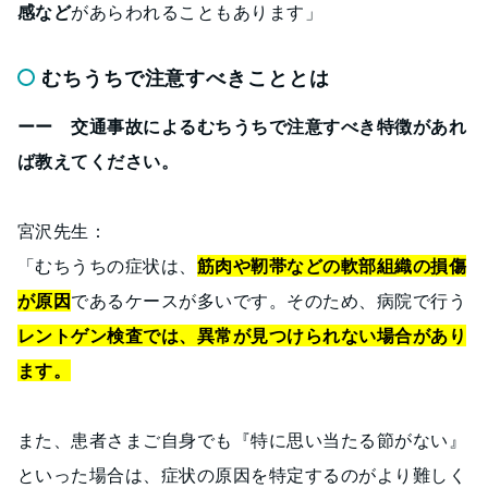
感など
があらわれることもあります」
むちうちで注意すべきこととは
ーー 交通事故によるむちうちで注意すべき特徴があれ
ば教えてください。
宮沢先生：
「むちうちの症状は、
筋肉や靭帯などの軟部組織の損傷
が原因
であるケースが多いです。そのため、病院で行う
レントゲン検査では、異常が見つけられない場合があり
ます。
また、患者さまご自身でも『特に思い当たる節がない』
といった場合は、症状の原因を特定するのがより難しく