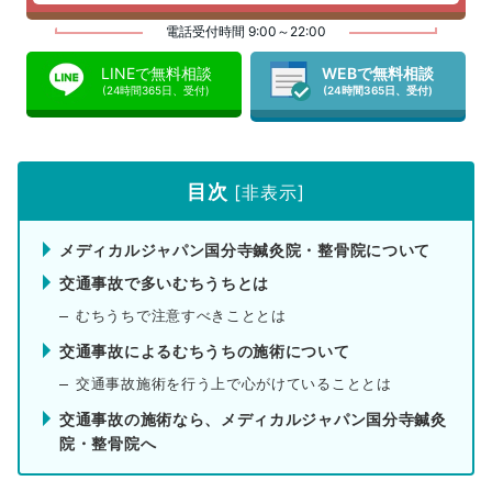
電話受付時間 9:00～22:00
LINEで無料相談
WEBで無料相談
(24時間365日、受付)
(24時間365日、受付)
目次
[
非表示
]
メディカルジャパン国分寺鍼灸院・整骨院について
交通事故で多いむちうちとは
むちうちで注意すべきこととは
交通事故によるむちうちの施術について
交通事故施術を行う上で心がけていることとは
交通事故の施術なら、メディカルジャパン国分寺鍼灸
院・整骨院へ