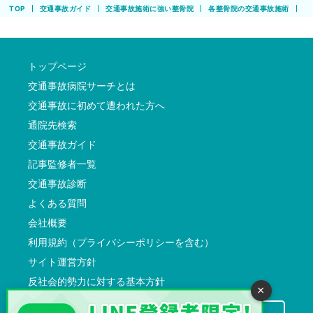
TOP
交通事故ガイド
交通事故施術に強い整骨院
各整骨院の交通事故施術
メ
トップページ
交通事故病院サーチとは
交通事故に初めて遭われた方へ
通院先検索
交通事故ガイド
記事監修者一覧
交通事故診断
よくある質問
会社概要
利用規約（プライバシーポリシーを含む）
サイト運営方針
反社会的勢力に対する基本方針
×