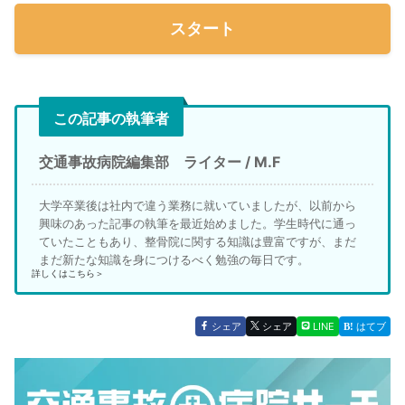
スタート
この記事の執筆者
交通事故病院編集部 ライター / M.F
大学卒業後は社内で違う業務に就いていましたが、以前から
興味のあった記事の執筆を最近始めました。学生時代に通っ
ていたこともあり、整骨院に関する知識は豊富ですが、まだ
まだ新たな知識を身につけるべく勉強の毎日です。
詳しくはこちら＞
シェア
シェア
LINE
はてブ