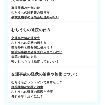
事故後痛みが無い時
むちうちの診断書の取り方
事故後相手の保険会社連絡がない
むちうちの通院の仕方
交通事故後の通院先
むちうちの症状の伝え方
整形外科と整骨院は併用可？
病院が事故患者を受け入れていない
病院の転院の方法
軽いむちうちは放置してもいい？
交通事故の怪我の治療や施術について
むちうちがレントゲンで異常なし？
腰椎捻挫の症状と治療
むちうちの頭痛の原因と治療
骨折を早く治すには？