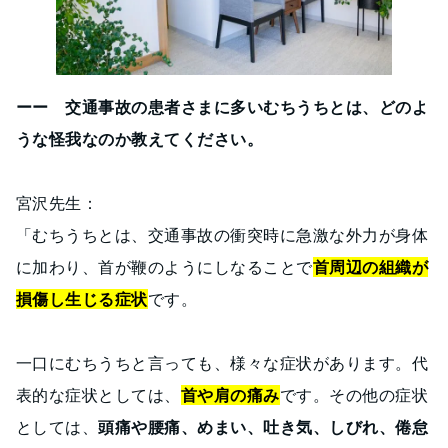
ーー 交通事故の患者さまに多いむちうちとは、どのよ
うな怪我なのか教えてください。
宮沢先生：
「むちうちとは、交通事故の衝突時に急激な外力が身体
に加わり、首が鞭のようにしなることで
首周辺の組織が
損傷し生じる症状
です。
一口にむちうちと言っても、様々な症状があります。代
表的な症状としては、
首や肩の痛み
です。その他の症状
としては、
頭痛や腰痛、めまい、吐き気、しびれ、倦怠