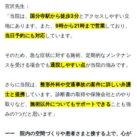
宮沢先生：
「当院は、
国分寺駅から徒歩3分
とアクセスしやすい立
地にあります。また、
9時から21時まで営業
しており、
当日予約にも対応
しています。
そのため、急な症状に対する施術、定期的なメンテナン
スを受ける場合でも
通院しやすい点
が当院の強みです。
さらに当院は、
整形外科や交通事故の案件に詳しい弁護
士と提携
しています。診断書の取得や保険会社とのやり
取りなど、
施術以外についてもサポートできる
ことも強
みの1つだと思います」
ーー 院内の空間づくりや患者さまと接する上で、心が