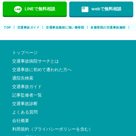
featured_play_list
LINEで無料相談
webで無料相談
TOP
交通事故ガイド
交通事故施術に強い整骨院
各整骨院の交通事故施術
北
トップページ
交通事故病院サーチとは
交通事故に初めて遭われた方へ
通院先検索
交通事故ガイド
記事監修者一覧
交通事故診断
よくある質問
会社概要
利用規約（プライバシーポリシーを含む）