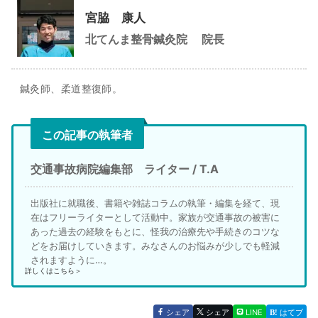
宮脇 康人
北てんま整骨鍼灸院
院長
鍼灸師、柔道整復師。
この記事の執筆者
交通事故病院編集部 ライター / T.A
出版社に就職後、書籍や雑誌コラムの執筆・編集を経て、現
在はフリーライターとして活動中。家族が交通事故の被害に
あった過去の経験をもとに、怪我の治療先や手続きのコツな
どをお届けしていきます。みなさんのお悩みが少しでも軽減
されますように…。
詳しくはこちら＞
シェア
シェア
LINE
はてブ