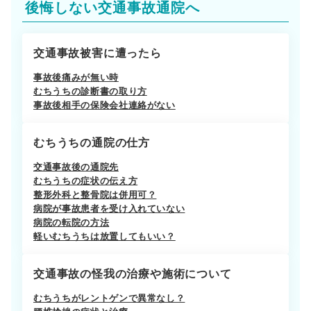
後悔しない交通事故通院へ
交通事故被害に遭ったら
事故後痛みが無い時
むちうちの診断書の取り方
事故後相手の保険会社連絡がない
むちうちの通院の仕方
交通事故後の通院先
むちうちの症状の伝え方
整形外科と整骨院は併用可？
病院が事故患者を受け入れていない
病院の転院の方法
軽いむちうちは放置してもいい？
交通事故の怪我の治療や施術について
むちうちがレントゲンで異常なし？