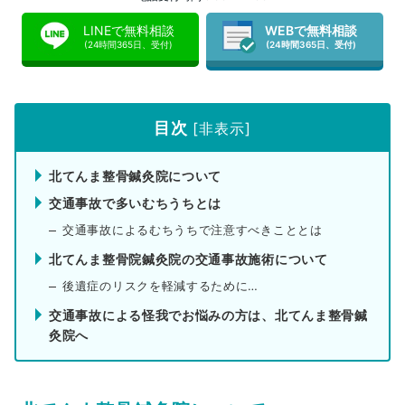
LINEで無料相談
WEBで無料相談
(24時間365日、受付)
(24時間365日、受付)
目次
[
非表示
]
北てんま整骨鍼灸院について
交通事故で多いむちうちとは
交通事故によるむちうちで注意すべきこととは
北てんま整骨院鍼灸院の交通事故施術について
後遺症のリスクを軽減するために…
交通事故による怪我でお悩みの方は、北てんま整骨鍼
灸院へ