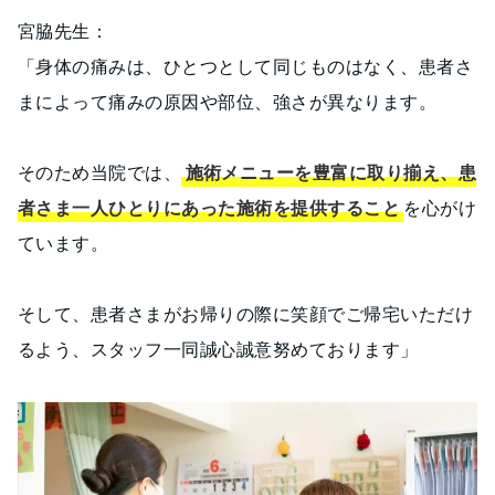
宮脇先生：
「身体の痛みは、ひとつとして同じものはなく、患者さ
まによって痛みの原因や部位、強さが異なります。
そのため当院では、
施術メニューを豊富に取り揃え、患
者さま一人ひとりにあった施術を提供すること
を心がけ
ています。
そして、患者さまがお帰りの際に笑顔でご帰宅いただけ
るよう、スタッフ一同誠心誠意努めております」