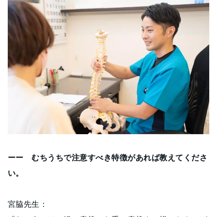
ーー むちうちで注意すべき特徴があれば教えてくださ
い。
宮脇先生：