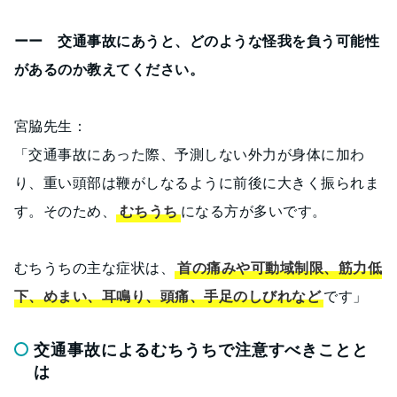
ーー 交通事故にあうと、どのような怪我を負う可能性
があるのか教えてください。
宮脇先生：
「交通事故にあった際、予測しない外力が身体に加わ
り、重い頭部は鞭がしなるように前後に大きく振られま
す。そのため、
むちうち
になる方が多いです。
むちうちの主な症状は、
首の痛みや可動域制限、筋力低
下、めまい、耳鳴り、頭痛、手足のしびれなど
です」
交通事故によるむちうちで注意すべきことと
は