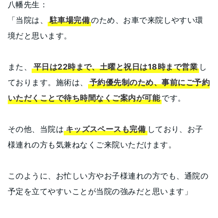
八幡先生：
「当院は、
駐車場完備
のため、お車で来院しやすい環
境だと思います。
また、
平日は22時まで、土曜と祝日は18時まで営業
し
ております。施術は、
予約優先制のため、事前にご予約
いただくことで待ち時間なくご案内が可能
です。
その他、当院は
キッズスペースも完備
しており、お子
様連れの方も気兼ねなくご来院いただけます。
このように、お忙しい方やお子様連れの方でも、通院の
予定を立てやすいことが当院の強みだと思います」