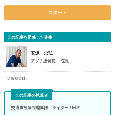
スタート
この記事を監修した先生
安達 忠弘
アダチ接骨院
院長
柔道整復師。
この記事の執筆者
交通事故病院編集部 ライター / M.F