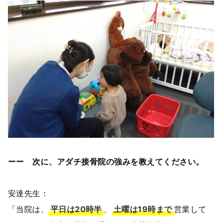
ーー 次に、アダチ接骨院の強みを教えてください。
安達先生：
「当院は、
平日は20時半
、
土曜は19時まで
営業して