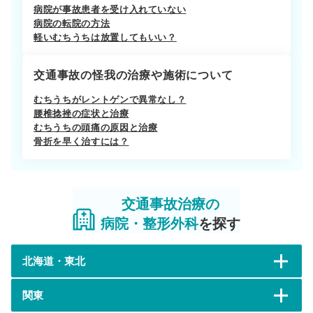
病院が事故患者を受け入れていない
病院の転院の方法
軽いむちうちは放置してもいい？
交通事故の怪我の治療や施術について
むちうちがレントゲンで異常なし？
腰椎捻挫の症状と治療
むちうちの頭痛の原因と治療
骨折を早く治すには？
交通事故治療の
病院・整形外科
を探す
北海道・東北
関東