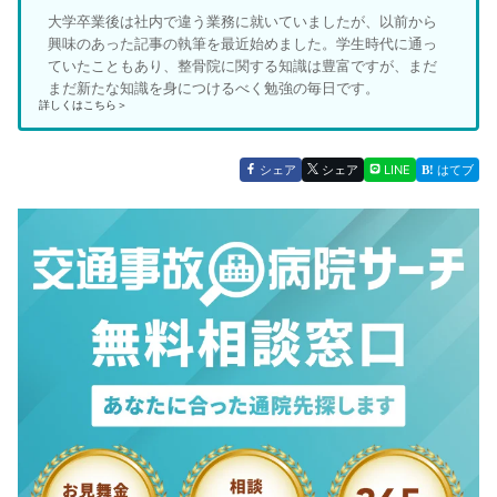
大学卒業後は社内で違う業務に就いていましたが、以前から
興味のあった記事の執筆を最近始めました。学生時代に通っ
ていたこともあり、整骨院に関する知識は豊富ですが、まだ
まだ新たな知識を身につけるべく勉強の毎日です。
詳しくはこちら＞
シェア
シェア
LINE
はてブ