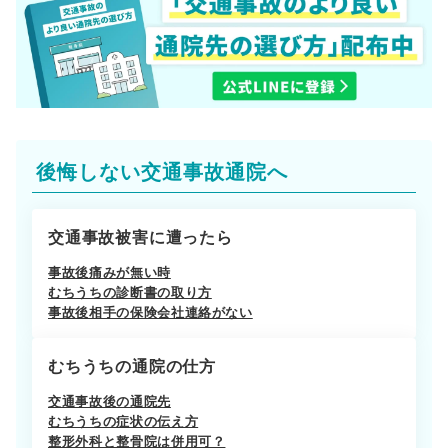
後悔しない交通事故通院へ
交通事故被害に遭ったら
事故後痛みが無い時
むちうちの診断書の取り方
事故後相手の保険会社連絡がない
むちうちの通院の仕方
交通事故後の通院先
むちうちの症状の伝え方
整形外科と整骨院は併用可？