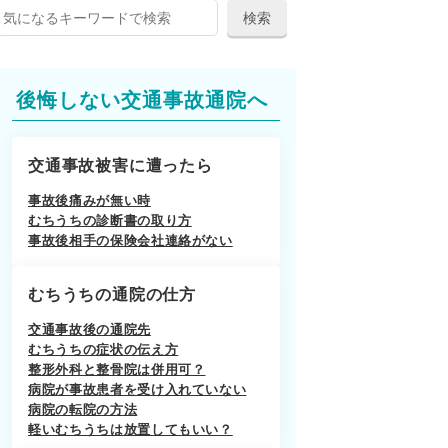
後悔しない交通事故通院へ
交通事故被害に遭ったら
事故後痛みが無い時
むちうちの診断書の取り方
事故後相手の保険会社連絡がない
むちうちの通院の仕方
交通事故後の通院先
むちうちの症状の伝え方
整形外科と整骨院は併用可？
病院が事故患者を受け入れていない
病院の転院の方法
軽いむちうちは放置してもいい？