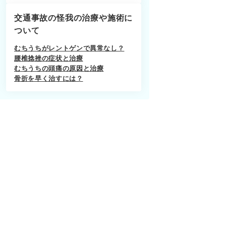
交通事故の怪我の治療や施術に
ついて
むちうちがレントゲンで異常なし？
腰椎捻挫の症状と治療
むちうちの頭痛の原因と治療
骨折を早く治すには？