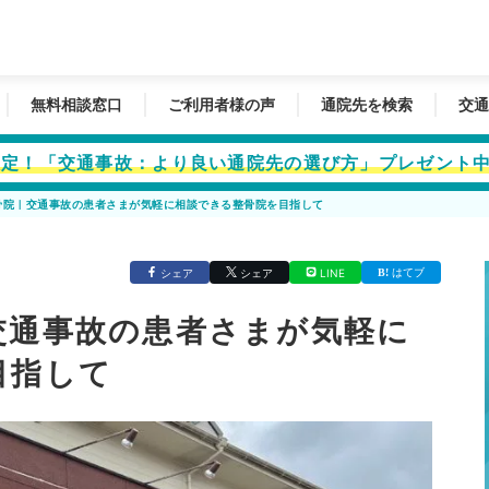
無料相談窓口
ご利用者様の声
通院先を検索
交通
者限定！「交通事故：より良い通院先の選び方」プレゼント
骨院｜交通事故の患者さまが気軽に相談できる整骨院を目指して
はてブ
シェア
シェア
LINE
交通事故の患者さまが気軽に
目指して