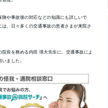
保険や事故後の対応などの知識にも詳しいで
には、日々多くの交通事故の患者さまが来院さ
の院長を務める内田 瑛大先生に、交通事故によ
伺いました。