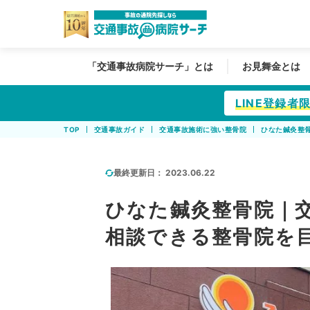
「交通事故病院サーチ」とは
お見舞金とは
LINE登録
TOP
交通事故ガイド
交通事故施術に強い整骨院
ひなた鍼灸整
最終更新日：
2023.06.22
ひなた鍼灸整骨院｜
相談できる整骨院を