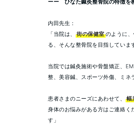
ーー ひなた鍼灸整骨院の特徴を
内田先生：
「当院は、
街の保健室
のように、
る、そんな整骨院を目指していま
当院では鍼灸施術や骨盤矯正、E
整、美容鍼、スポーツ外傷、ミネ
患者さまのニーズにあわせて、
幅
身体のお悩みがある方はご連絡く
す」