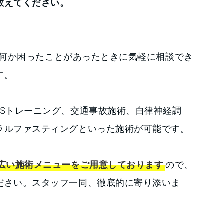
教えてください。
何か困ったことがあったときに気軽に相談でき
す。
MSトレーニング、交通事故施術、自律神経調
ラルファスティングといった施術が可能です。
広い施術メニューをご用意しております
ので、
ださい。スタッフ一同、徹底的に寄り添いま