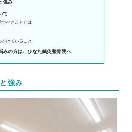
と強み
いて
意すべきこととは
心がけていること
悩みの方は、ひなた鍼灸整骨院へ
と強み