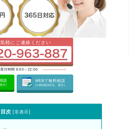
お気軽にご連絡ください
受付時間 9:00～22:00
料相談
WEBで無料相談
、受付)
(24時間365日、受付)
目次
[
非表示
]