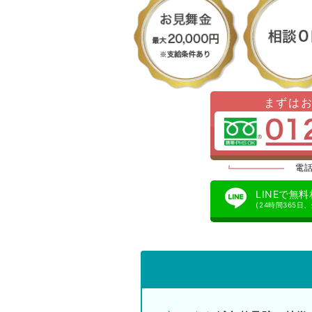
まずは
電話
LINEで無
(24時間365日