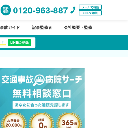
0120-963-887
メールで相談
無料
相談
LINEで相談
事故ガイド
記事監修者
会社概要・監修
中！
LINEに登録