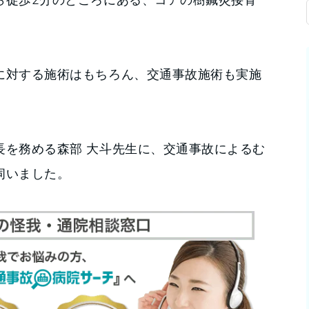
に対する施術はもちろん、交通事故施術も実施
長を務める森部 大斗先生に、交通事故によるむ
伺いました。