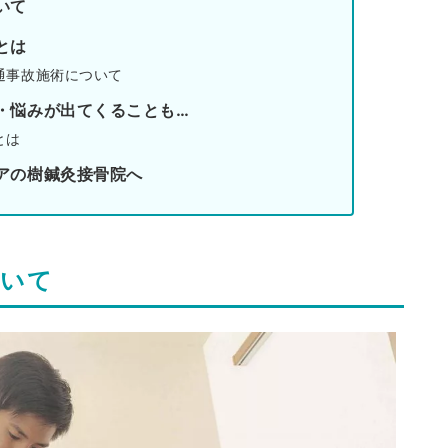
いて
とは
通事故施術について
・悩みが出てくることも…
とは
アの樹鍼灸接骨院へ
ついて