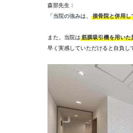
森部先生：
「当院の強みは、
接骨院と併用し
また、当院は
筋膜吸引機を用いた
早く実感していただけると自負し