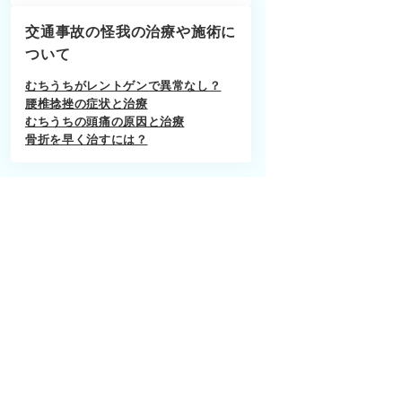
交通事故の怪我の治療や施術に
ついて
むちうちがレントゲンで異常なし？
腰椎捻挫の症状と治療
むちうちの頭痛の原因と治療
骨折を早く治すには？