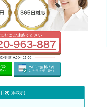
お気軽にご連絡ください
受付時間 9:00～22:00
料相談
WEBで無料相談
、受付)
(24時間365日、受付)
目次
[
非表示
]