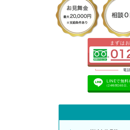
まずは
電話
LINEで無
(24時間365日