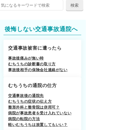
後悔しない交通事故通院へ
交通事故被害に遭ったら
事故後痛みが無い時
むちうちの診断書の取り方
事故後相手の保険会社連絡がない
むちうちの通院の仕方
交通事故後の通院先
むちうちの症状の伝え方
整形外科と整骨院は併用可？
病院が事故患者を受け入れていない
病院の転院の方法
軽いむちうちは放置してもいい？