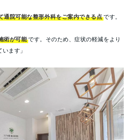
て通院可能な整形外科をご案内できる点
です。
施術が可能
です。そのため、症状の軽減をより
ています」