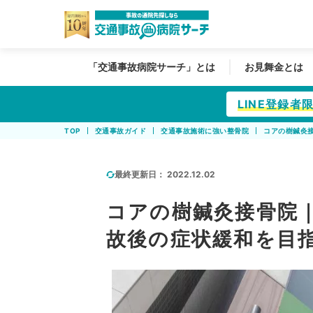
「交通事故病院サーチ」とは
お見舞金とは
LINE登録
TOP
交通事故ガイド
交通事故施術に強い整骨院
コアの樹鍼灸
最終更新日：
2022.12.02
コアの樹鍼灸接骨院
故後の症状緩和を目