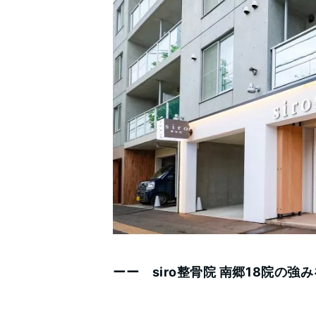
ーー siro整骨院 南郷18院の