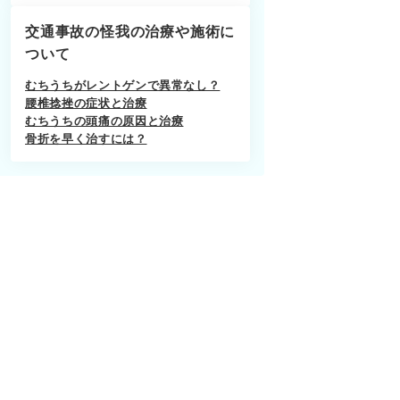
交通事故の怪我の治療や施術に
ついて
むちうちがレントゲンで異常なし？
腰椎捻挫の症状と治療
むちうちの頭痛の原因と治療
骨折を早く治すには？