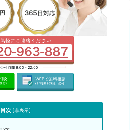
お気軽にご連絡ください
受付時間 9:00～22:00
料相談
WEBで無料相談
、受付)
(24時間365日、受付)
目次
[
非表示
]
ついて