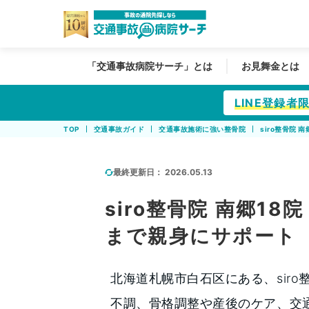
「交通事故病院サーチ」とは
お見舞金とは
LINE登録
TOP
交通事故ガイド
交通事故施術に強い整骨院
siro整骨院
最終更新日：
2026.05.13
siro整骨院 南郷1
まで親身にサポート
北海道札幌市白石区にある、siro
不調、骨格調整や産後のケア、交