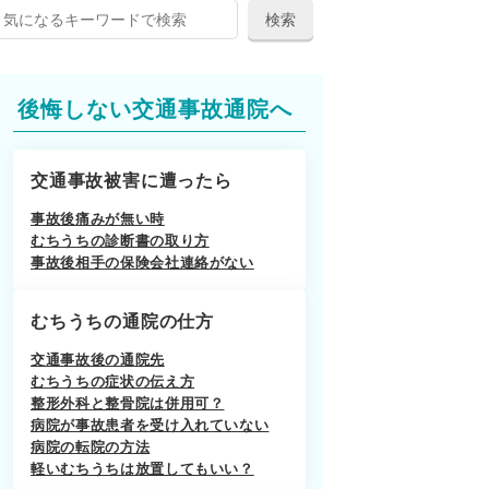
後悔しない交通事故通院へ
交通事故被害に遭ったら
事故後痛みが無い時
むちうちの診断書の取り方
事故後相手の保険会社連絡がない
むちうちの通院の仕方
交通事故後の通院先
むちうちの症状の伝え方
整形外科と整骨院は併用可？
病院が事故患者を受け入れていない
病院の転院の方法
軽いむちうちは放置してもいい？