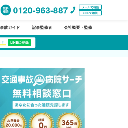
0120-963-887
メールで相談
無料
相談
LINEで相談
事故ガイド
記事監修者
会社概要・監修
中！
LINEに登録