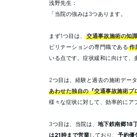
浅野先生：
「当院の強みは3つあります。
まず1つ目は、
交通事故施術の知
ビリテーションの専門職である
作
いる点です。症状緩和に向けて、
2つ目は、経験と過去の施術デー
あわせた独自の『交通事故施術プ
様々な症状に対して、効率的にア
3つ目は、当院は、
地下鉄南郷18
は21時まで営業
しており、
予約優