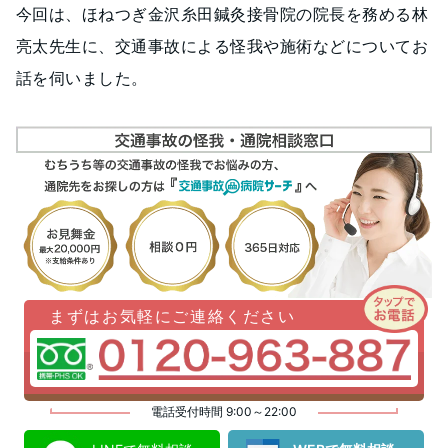
今回は、ほねつぎ金沢糸田鍼灸接骨院の院長を務める林
亮太先生に、交通事故による怪我や施術などについてお
話を伺いました。
まずはお気軽にご連絡ください
電話受付時間 9:00～22:00