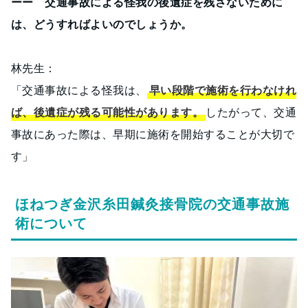
ーー 交通事故による怪我の後遺症を残さないために
は、どうすればよいのでしょうか。
林先生：
「交通事故による怪我は、
早い段階で施術を行わなけれ
ば、後遺症が残る可能性があります。
したがって、交通
事故にあった際は、早期に施術を開始することが大切で
す」
ほねつぎ金沢糸田鍼灸接骨院の交通事故施
術について