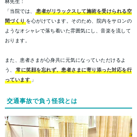
林先生：
「当院では、
患者がリラックスして施術を受けられる空
間づくり
を心がけています。そのため、院内をサロンの
ようなオシャレで落ち着いた雰囲気にし、音楽を流して
おります。
また、患者さまが心身共に元気になっていただけるよ
う、
常に笑顔を忘れず、患者さまに寄り添った対応を行
っています
」
交通事故で負う怪我とは