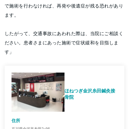
で施術を行わなければ、再発や後遺症が残る恐れがあり
ます。
したがって、交通事故にあわれた際は、当院にご相談く
ださい。患者さまにあった施術で症状緩和を目指しま
す」
ほねつぎ金沢糸田鍼灸接
骨院
住所
石川県金沢市糸田2-95