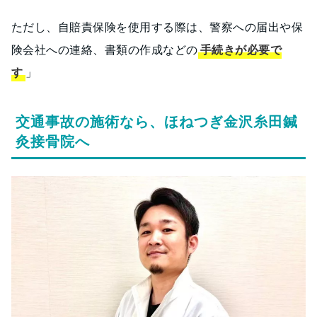
ただし、自賠責保険を使用する際は、警察への届出や保
険会社への連絡、書類の作成などの
手続きが必要で
す
」
交通事故の施術なら、ほねつぎ金沢糸田鍼
灸接骨院へ