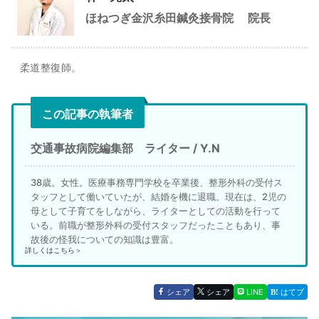
ほねつぎ金沢糸田鍼灸接骨院
院長
柔道整復師。
この記事の執筆者
交通事故病院編集部 ライター / Y.N
38歳。女性。医療事務専門学校を卒業後、整形外科の受付ス
タッフとして働いていたが、結婚を機に退職。現在は、2児の
母として子育てをしながら、ライターとしての活動を行って
いる。前職が整形外科の受付スタッフだったこともあり、事
故後の怪我についての知識は豊富。
詳しくはこちら＞
シェア
シェア
LINE
はてブ