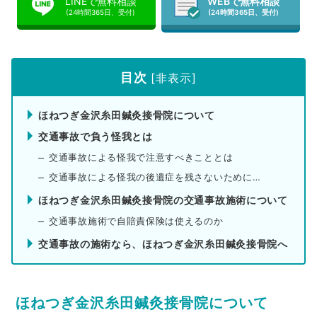
LINEで無料相談
WEBで無料相談
(24時間365日、受付)
(24時間365日、受付)
目次
[
非表示
]
ほねつぎ金沢糸田鍼灸接骨院について
交通事故で負う怪我とは
交通事故による怪我で注意すべきこととは
交通事故による怪我の後遺症を残さないために…
ほねつぎ金沢糸田鍼灸接骨院の交通事故施術について
交通事故施術で自賠責保険は使えるのか
交通事故の施術なら、ほねつぎ金沢糸田鍼灸接骨院へ
ほねつぎ金沢糸田鍼灸接骨院について