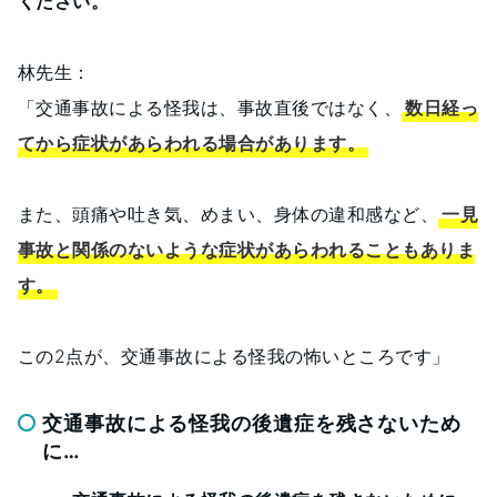
ください。
林先生：
「交通事故による怪我は、事故直後ではなく、
数日経っ
てから症状があらわれる場合があります。
また、頭痛や吐き気、めまい、身体の違和感など、
一見
事故と関係のないような症状があらわれることもありま
す。
この2点が、交通事故による怪我の怖いところです」
交通事故による怪我の後遺症を残さないため
に…