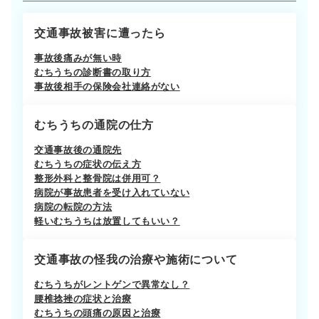
交通事故被害に遭ったら
事故後痛みが無い時
むちうちの診断書の取り方
事故後相手の保険会社連絡がない
むちうちの通院の仕方
交通事故後の通院先
むちうちの症状の伝え方
整形外科と整骨院は併用可？
病院が事故患者を受け入れていない
病院の転院の方法
軽いむちうちは放置してもいい？
交通事故の怪我の治療や施術について
むちうちがレントゲンで異常なし？
腰椎捻挫の症状と治療
むちうちの頭痛の原因と治療