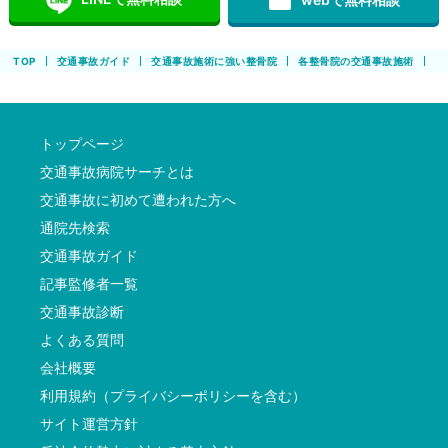
featured_play_list
TOP
交通事故ガイド
交通事故施術に強い整骨院
各整骨院の交通事故施術
ほ
トップページ
交通事故病院サーチとは
交通事故に初めて遭われた方へ
通院先検索
交通事故ガイド
記事監修者一覧
交通事故診断
よくある質問
会社概要
利用規約（プライバシーポリシーを含む）
サイト運営方針