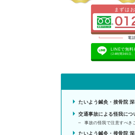
まずは
電話
LINEで無
(24時間365日
たいよう鍼灸・接骨院 
交通事故による怪我につ
事故の怪我で注意すべき
たいよう鍼灸・接骨院 