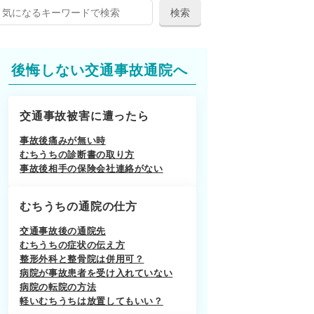
後悔しない交通事故通院へ
交通事故被害に遭ったら
事故後痛みが無い時
むちうちの診断書の取り方
事故後相手の保険会社連絡がない
むちうちの通院の仕方
交通事故後の通院先
むちうちの症状の伝え方
整形外科と整骨院は併用可？
病院が事故患者を受け入れていない
病院の転院の方法
軽いむちうちは放置してもいい？