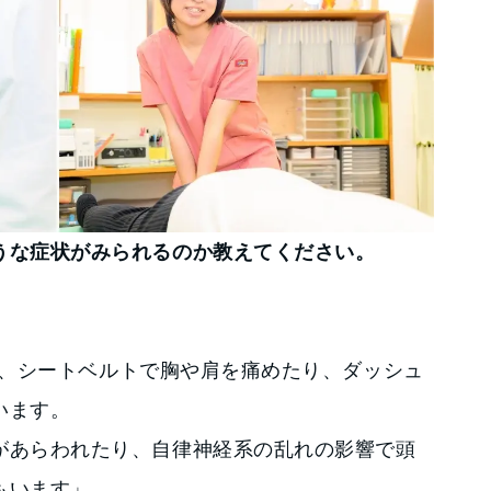
うな症状がみられるのか教えてください。
、シートベルトで胸や肩を痛めたり、ダッシュ
います。
があらわれたり、自律神経系の乱れの影響で頭
もいます」