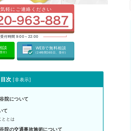
お気軽にご連絡ください
受付時間 9:00～22:00
料相談
WEBで無料相談
、受付)
(24時間365日、受付)
目次
[
非表示
]
深谷院について
いて
こととは
深谷院の交通事故施術について