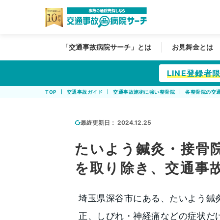
「交通事故病院サーチ」とは
お見舞金とは
LINE登録
TOP
交通事故ガイド
交通事故施術に強い整骨院
各整骨院の交
最終更新日：
2024.12.25
たいよう鍼灸・接骨院
を取り除き、交通事
埼玉県深谷市にある、たいよう鍼
正、しびれ・神経痛などの症状だ