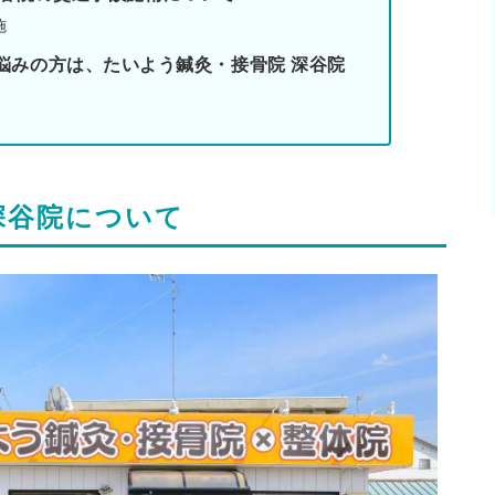
施
悩みの方は、たいよう鍼灸・接骨院 深谷院
深谷院について