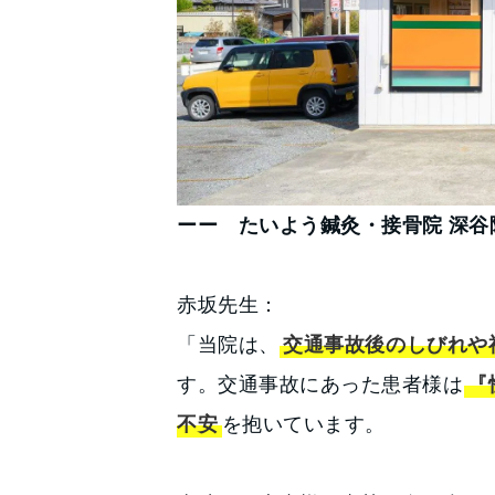
ーー たいよう鍼灸・接骨院 深
赤坂先生：
「当院は、
交通事故後のしびれや
す。交通事故にあった患者様は
『
不安
を抱いています。