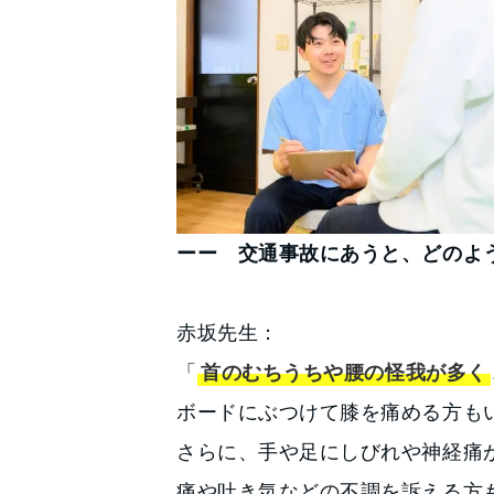
ーー 交通事故にあうと、どのよ
赤坂先生：
「
首のむちうちや腰の怪我が多く
ボードにぶつけて膝を痛める方も
さらに、手や足にしびれや神経痛
痛や吐き気などの不調を訴える方