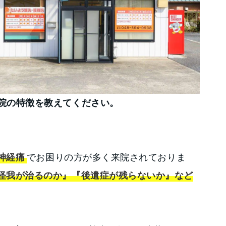
谷院の特徴を教えてください。
神経痛
でお困りの方が多く来院されておりま
怪我が治るのか』『後遺症が残らないか』など