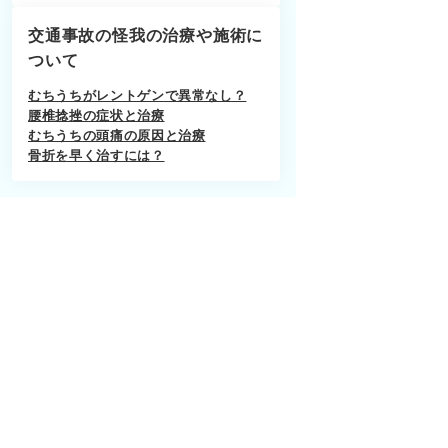
交通事故の怪我の治療や施術に
ついて
むちうちがレントゲンで異常なし？
腰椎捻挫の症状と治療
むちうちの頭痛の原因と治療
骨折を早く治すには？