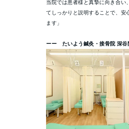
当院では患者様と真摯に向き合い
てしっかりと説明することで、安
ます」
ーー たいよう鍼灸・接骨院 深