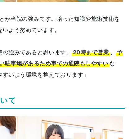
とが当院の強みです。培った知識や施術技術を
ないよう努めています。
院の強みであると思います。
20時まで営業
、
予
い駐車場があるため車での通院もしやすい
な
やすいよう環境を整えております」
ついて