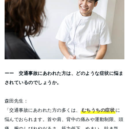
ーー 交通事故にあわれた方は、どのような症状に悩ま
されているのでしょうか。
森田先生：
「交通事故にあわれた方の多くは、
むちうちの症状
に
悩んでおられます。首や肩、背中の痛みや運動制限、頭
痛、腕のしびれやだるさ、筋力低下、めまい、吐き気、