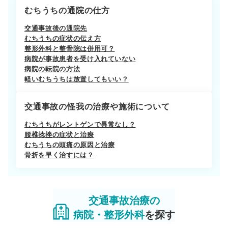
むちうちの通院の仕方
交通事故後の通院先
むちうちの症状の伝え方
整形外科と整骨院は併用可？
病院が事故患者を受け入れていない
病院の転院の方法
軽いむちうちは放置してもいい？
交通事故の怪我の治療や施術について
むちうちがレントゲンで異常なし？
腰椎捻挫の症状と治療
むちうちの頭痛の原因と治療
骨折を早く治すには？
交通事故治療の
病院・整形外科
を探す