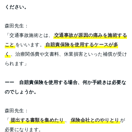
ください。
森田先生：
「交通事故施術とは、
交通事故が原因の痛みを施術する
こと
をいいます。
自賠責保険を使用するケースが多
く
、治療関係費や文書料、休業損害といった補償が受け
られます」
ーー 自賠責保険を使用する場合、何か手続きは必要な
のでしょうか。
森田先生：
「
提出する書類を集めたり
、
保険会社とのやりとり
が
必要になります。