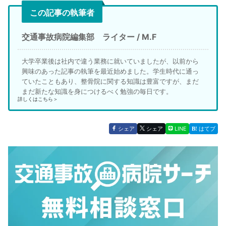
この記事の執筆者
交通事故病院編集部 ライター / M.F
大学卒業後は社内で違う業務に就いていましたが、以前から
興味のあった記事の執筆を最近始めました。学生時代に通っ
ていたこともあり、整骨院に関する知識は豊富ですが、まだ
まだ新たな知識を身につけるべく勉強の毎日です。
詳しくはこちら＞
シェア
シェア
LINE
はてブ