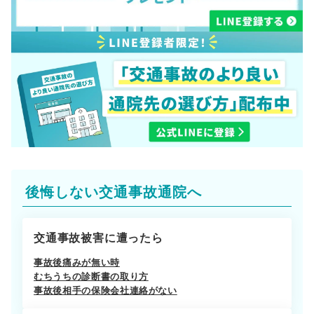
後悔しない交通事故通院へ
交通事故被害に遭ったら
事故後痛みが無い時
むちうちの診断書の取り方
事故後相手の保険会社連絡がない