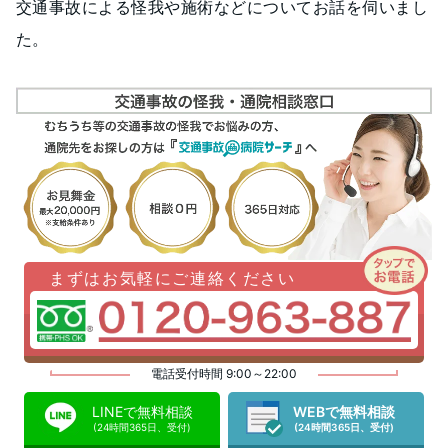
交通事故による怪我や施術などについてお話を伺いまし
た。
まずはお気軽にご連絡ください
電話受付時間 9:00～22:00
LINEで無料相談
WEBで無料相談
(24時間365日、受付)
(24時間365日、受付)