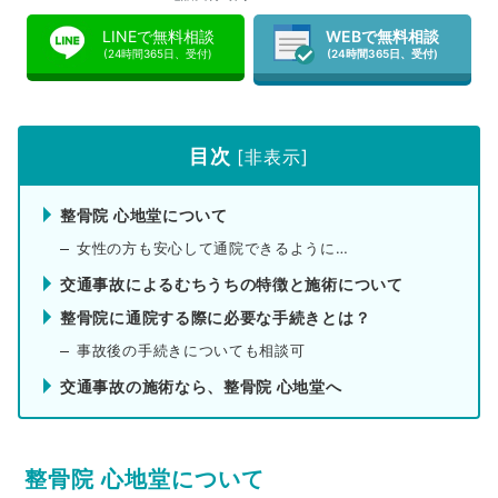
LINEで無料相談
WEBで無料相談
(24時間365日、受付)
(24時間365日、受付)
目次
[
非表示
]
整骨院 心地堂について
女性の方も安心して通院できるように…
交通事故によるむちうちの特徴と施術について
整骨院に通院する際に必要な手続きとは？
事故後の手続きについても相談可
交通事故の施術なら、整骨院 心地堂へ
整骨院 心地堂について