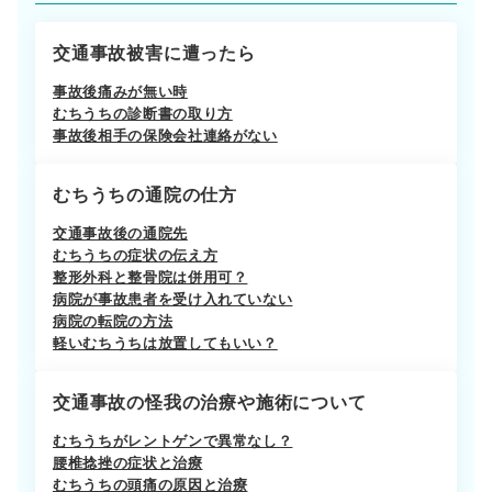
交通事故被害に遭ったら
事故後痛みが無い時
むちうちの診断書の取り方
事故後相手の保険会社連絡がない
むちうちの通院の仕方
交通事故後の通院先
むちうちの症状の伝え方
整形外科と整骨院は併用可？
病院が事故患者を受け入れていない
病院の転院の方法
軽いむちうちは放置してもいい？
交通事故の怪我の治療や施術について
むちうちがレントゲンで異常なし？
腰椎捻挫の症状と治療
むちうちの頭痛の原因と治療