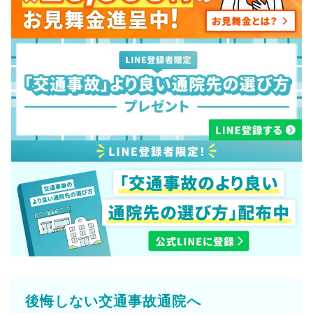
後悔しない交通事故通院へ