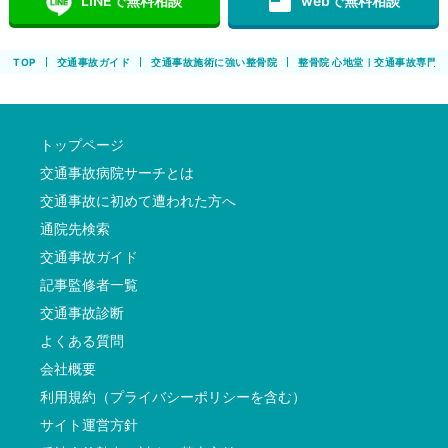
featured_play_list
LINEで無料相談
webで無料相談
TOP
交通事故ガイド
交通事故施術に強い整骨院
整骨院 心地堂｜交通事故専門
トップページ
交通事故病院サーチとは
交通事故に初めて遭われた方へ
通院先検索
交通事故ガイド
記事監修者一覧
交通事故診断
よくある質問
会社概要
利用規約（プライバシーポリシーを含む）
サイト運営方針