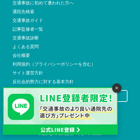
交通事故に初めて遭われた方へ
通院先検索
交通事故ガイド
記事監修者一覧
交通事故診断
よくある質問
会社概要
利用規約（プライバシーポリシーを含む）
サイト運営方針
反社会的勢力に対する基本方針
×
交通事故病院サーチに掲載希望の先生方へ
Copyrights
株式会社ハッピーズ
2026