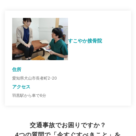
すこやか接骨院
住所
愛知県犬山市長者町2-20
アクセス
羽黒駅から車で6分
交通事故でお困りですか？
4つの質問で「今すぐすべきこと」を