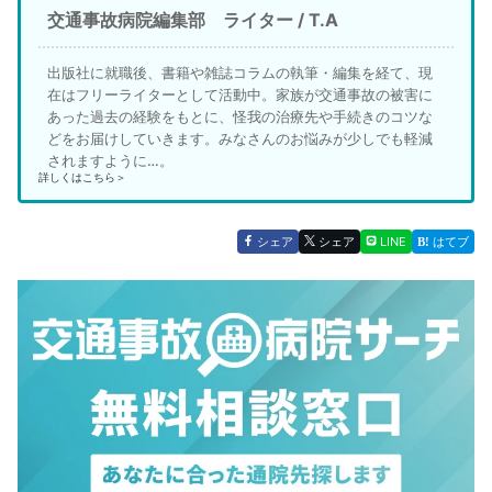
交通事故病院編集部 ライター / T.A
出版社に就職後、書籍や雑誌コラムの執筆・編集を経て、現
在はフリーライターとして活動中。家族が交通事故の被害に
あった過去の経験をもとに、怪我の治療先や手続きのコツな
どをお届けしていきます。みなさんのお悩みが少しでも軽減
されますように…。
詳しくはこちら＞
シェア
シェア
LINE
はてブ