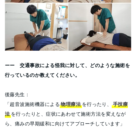
ーー 交通事故による怪我に対して、どのような施術を
行っているのか教えてください。
後藤先生：
「超音波施術機器による
物理療法
を行ったり、
手技療
法
を行ったりと、症状にあわせて施術方法を変えなが
ら、痛みの早期緩和に向けてアプローチしています」