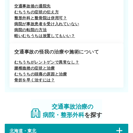
交通事故後の通院先
むちうちの症状の伝え方
整形外科と整骨院は併用可？
病院が事故患者を受け入れていない
病院の転院の方法
軽いむちうちは放置してもいい？
交通事故の怪我の治療や施術について
むちうちがレントゲンで異常なし？
腰椎捻挫の症状と治療
むちうちの頭痛の原因と治療
骨折を早く治すには？
交通事故治療の
病院・整形外科
を探す
北海道・東北