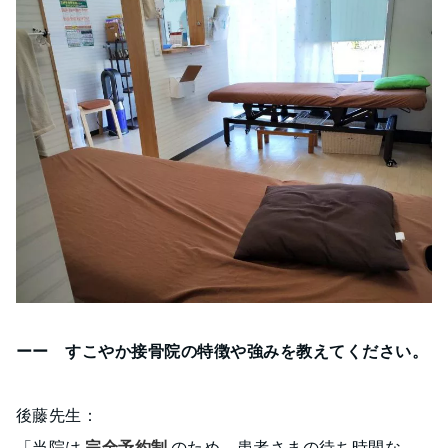
ーー すこやか接骨院の特徴や強みを教えてください。
後藤先生：
「当院は
完全予約制
のため、患者さまの待ち時間な