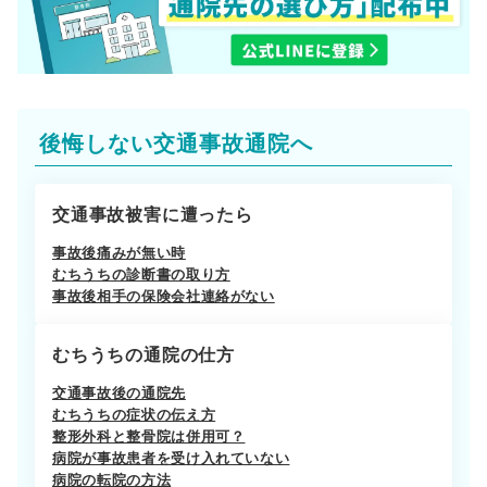
後悔しない交通事故通院へ
交通事故被害に遭ったら
事故後痛みが無い時
むちうちの診断書の取り方
事故後相手の保険会社連絡がない
むちうちの通院の仕方
交通事故後の通院先
むちうちの症状の伝え方
整形外科と整骨院は併用可？
病院が事故患者を受け入れていない
病院の転院の方法