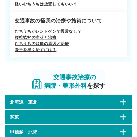
軽いむちうちは放置してもいい？
交通事故の怪我の治療や施術について
むちうちがレントゲンで異常なし？
腰椎捻挫の症状と治療
むちうちの頭痛の原因と治療
骨折を早く治すには？
交通事故治療の
病院・整形外科
を探す
北海道・東北
関東
甲信越・北陸