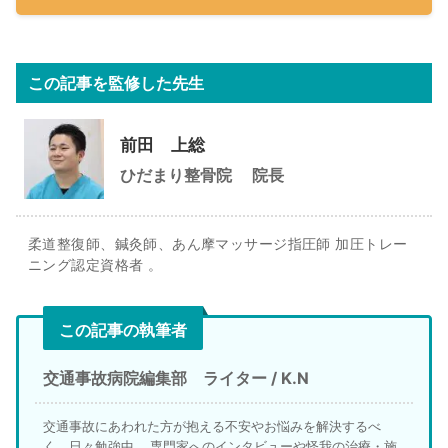
この記事を監修した先生
前田 上総
ひだまり整骨院
院長
柔道整復師、鍼灸師、あん摩マッサージ指圧師 加圧トレー
ニング認定資格者 。
この記事の執筆者
交通事故病院編集部 ライター / K.N
交通事故にあわれた方が抱える不安やお悩みを解決するべ
く、日々勉強中。 専門家へのインタビューや怪我の治療・施