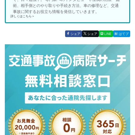
術、相手側とのやり取りや手続き方法、車の修理など、交通
事故に関するお役立ち情報を発信していきます。
詳しくはこちら＞
シェア
シェア
LINE
はてブ