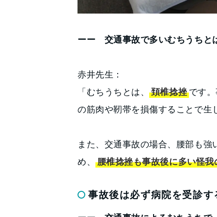
ーー 交通事故で多いむちうちと
赤井先生：
「むちうちとは、
頚椎捻挫
です。
の筋肉や靭帯を損傷することで生
また、交通事故の場合、腰部も強
め、
腰椎捻挫も事故後に多い怪我
事故後は必ず病院を受診す