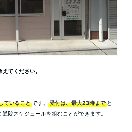
教えてください。
していること
です。
受付は、最大23時まで
と
て通院スケジュールを組むことができます。