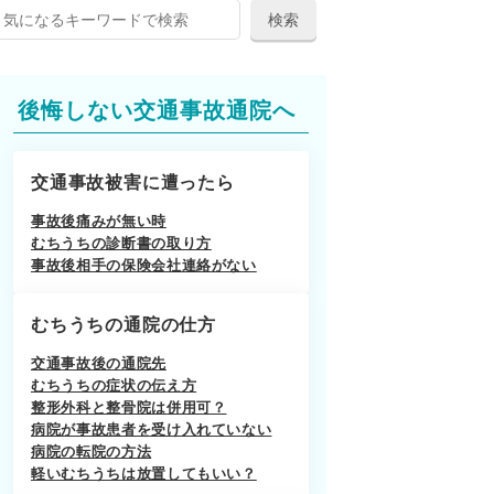
後悔しない交通事故通院へ
交通事故被害に遭ったら
事故後痛みが無い時
むちうちの診断書の取り方
事故後相手の保険会社連絡がない
むちうちの通院の仕方
交通事故後の通院先
むちうちの症状の伝え方
整形外科と整骨院は併用可？
病院が事故患者を受け入れていない
病院の転院の方法
軽いむちうちは放置してもいい？