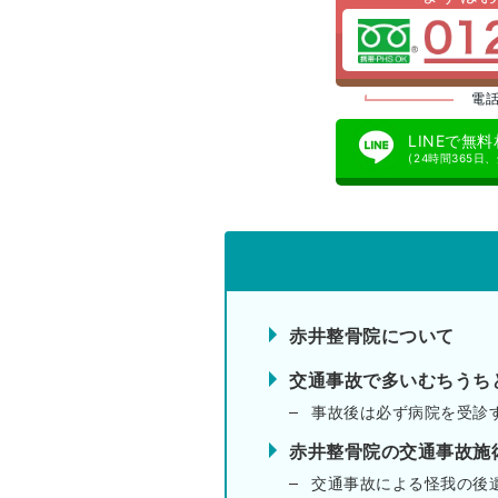
電話
LINEで無
(24時間365日
赤井整骨院について
交通事故で多いむちうち
事故後は必ず病院を受診
赤井整骨院の交通事故施
交通事故による怪我の後