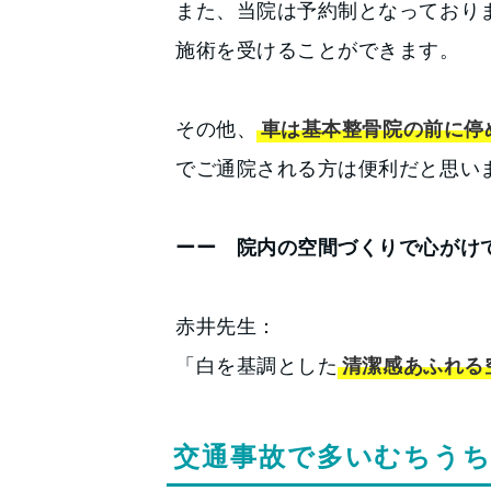
また、当院は予約制となっており
施術を受けることができます。
その他、
車は基本整骨院の前に停
でご通院される方は便利だと思い
ーー 院内の空間づくりで心がけ
赤井先生：
「白を基調とした
清潔感あふれる
交通事故で多いむちう