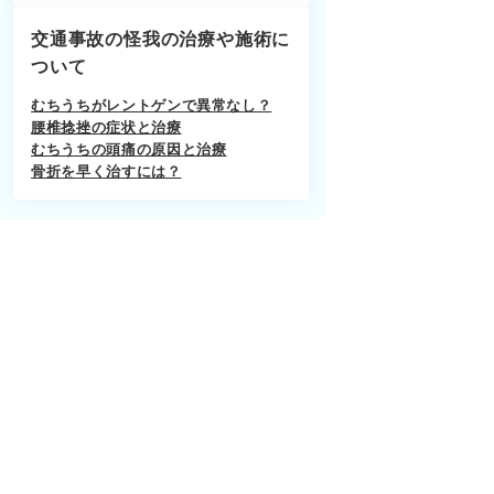
交通事故の怪我の治療や施術に
ついて
むちうちがレントゲンで異常なし？
腰椎捻挫の症状と治療
むちうちの頭痛の原因と治療
骨折を早く治すには？