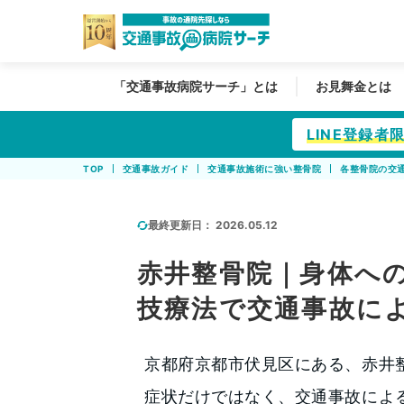
「交通事故病院サーチ」とは
お見舞金とは
LINE登録
TOP
交通事故ガイド
交通事故施術に強い整骨院
各整骨院の交
最終更新日：
2026.05.12
赤井整骨院｜身体へ
技療法で交通事故に
京都府京都市伏見区にある、赤井
症状だけではなく、交通事故によ