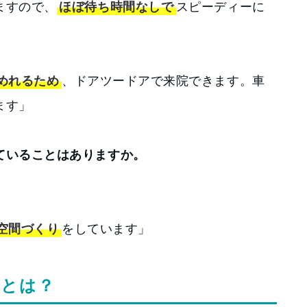
ますので、
ほぼ待ち時間なしで
スピーディーに
めれるため
、ドアツードアで来院できます。車
ます」
ていることはありますか。
空間づくり
をしています」
ちとは？