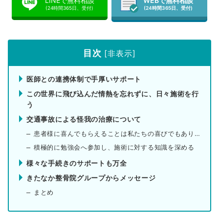
LINEで無料相談
WEBで無料相談
(24時間365日、受付)
(24時間365日、受付)
目次
[
非表示
]
医師との連携体制で手厚いサポート
この世界に飛び込んだ情熱を忘れずに、日々施術を行
う
交通事故による怪我の治療について
患者様に喜んでもらえることは私たちの喜びでもあり、やりがいでもある
積極的に勉強会へ参加し、施術に対する知識を深める
様々な手続きのサポートも万全
きたなか整骨院グループからメッセージ
まとめ