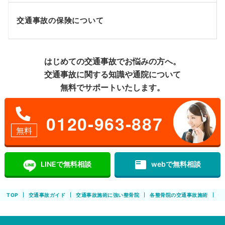
交通事故の保険について
はじめての交通事故でお悩みの方へ。
交通事故に関する知識や通院について
無料でサポートいたします。
0120-963-887
無料
featured_play_list
LINEで無料相談
webで無料相談
TOP
交通事故ガイド
交通事故施術に強い整骨院
各整骨院の交通事故施術
情