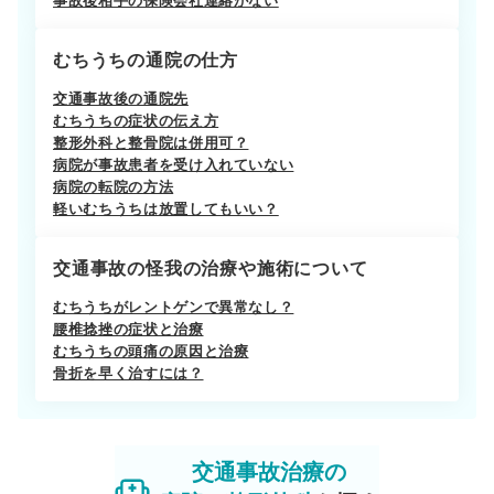
事故後相手の保険会社連絡がない
むちうちの通院の仕方
交通事故後の通院先
むちうちの症状の伝え方
整形外科と整骨院は併用可？
病院が事故患者を受け入れていない
病院の転院の方法
軽いむちうちは放置してもいい？
交通事故の怪我の治療や施術について
むちうちがレントゲンで異常なし？
腰椎捻挫の症状と治療
むちうちの頭痛の原因と治療
骨折を早く治すには？
交通事故治療の