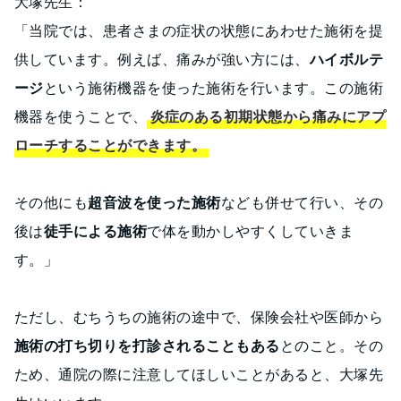
大塚先生：
「当院では、患者さまの症状の状態にあわせた施術を提
供しています。例えば、痛みが強い方には、
ハイボルテ
ージ
という施術機器を使った施術を行います。この施術
機器を使うことで、
炎症のある初期状態から痛みにアプ
ローチすることができます。
その他にも
超音波を使った施術
なども併せて行い、その
後は
徒手による施術
で体を動かしやすくしていきま
す。」
ただし、むちうちの施術の途中で、保険会社や医師から
施術の打ち切りを打診されることもある
とのこと。その
ため、通院の際に注意してほしいことがあると、大塚先