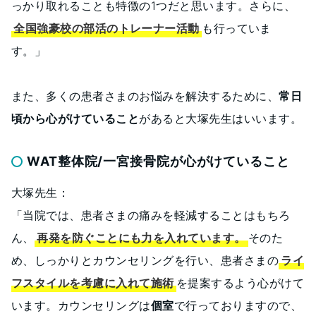
っかり取れることも特徴の1つだと思います。さらに、
全国強豪校の部活のトレーナー活動
も行っていま
す。」
また、多くの患者さまのお悩みを解決するために、
常日
頃から心がけていること
があると大塚先生はいいます。
WAT整体院/一宮接骨院が心がけていること
大塚先生：
「当院では、患者さまの痛みを軽減することはもちろ
ん、
再発を防ぐことにも力を入れています。
そのた
め、しっかりとカウンセリングを行い、患者さまの
ライ
フスタイルを考慮に入れて施術
を提案するよう心がけて
います。カウンセリングは
個室
で行っておりますので、