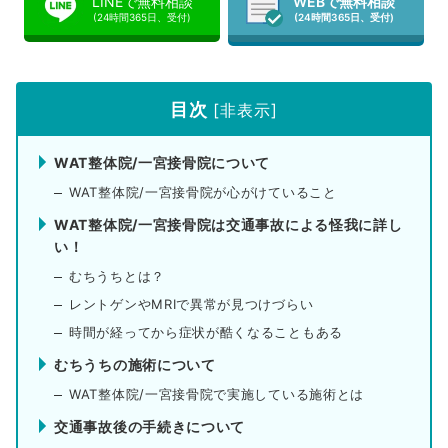
LINEで無料相談
WEBで無料相談
(24時間365日、受付)
(24時間365日、受付)
目次
[
非表示
]
WAT整体院/一宮接骨院について
WAT整体院/一宮接骨院が心がけていること
WAT整体院/一宮接骨院は交通事故による怪我に詳し
い！
むちうちとは？
レントゲンやMRIで異常が見つけづらい
時間が経ってから症状が酷くなることもある
むちうちの施術について
WAT整体院/一宮接骨院で実施している施術とは
交通事故後の手続きについて