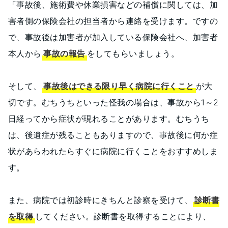
「事故後、施術費や休業損害などの補償に関しては、加
害者側の保険会社の担当者から連絡を受けます。ですの
で、事故後は加害者が加入している保険会社へ、加害者
本人から
事故の報告
をしてもらいましょう。
そして、
事故後はできる限り早く病院に行くこと
が大
切です。むちうちといった怪我の場合は、事故から1～2
日経ってから症状が現れることがあります。むちうち
は、後遺症が残ることもありますので、事故後に何か症
状があらわれたらすぐに病院に行くことをおすすめしま
す。
また、病院では初診時にきちんと診察を受けて、
診断書
を取得
してください。診断書を取得することにより、