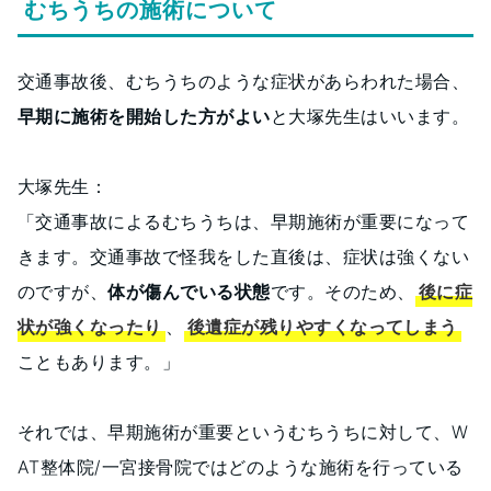
むちうちの施術について
交通事故後、むちうちのような症状があらわれた場合、
早期に施術を開始した方がよい
と大塚先生はいいます。
大塚先生：
「交通事故によるむちうちは、早期施術が重要になって
きます。交通事故で怪我をした直後は、症状は強くない
のですが、
体が傷んでいる状態
です。そのため、
後に症
状が強くなったり
、
後遺症が残りやすくなってしまう
こともあります。」
それでは、早期施術が重要というむちうちに対して、W
AT整体院/一宮接骨院ではどのような施術を行っている