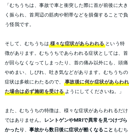
「むちうちは、事故で車と衝突した際に首が前後に大き
く振られ、首周辺の筋肉や靭帯などを損傷することで負
う怪我です。
そして、むちうちは
様々な症状があらわれる
という特
徴があります。むちうちであらわれる症状としては、首
が回らなくなってしまったり、首の痛み以外にも、頭痛
やめまい、しびれ、吐き気などがあります。むちうちの
症状は多岐にわたるので、
事故後に何か症状があらわれ
た場合は必ず施術を受ける
ようにしてくださいね。」
また、むちうちの特徴は、様々な症状があらわれるだけ
ではありません。
レントゲンやMRIで異常を見つけづら
かったり
、
事故から数日後に症状が酷くなること
もむち