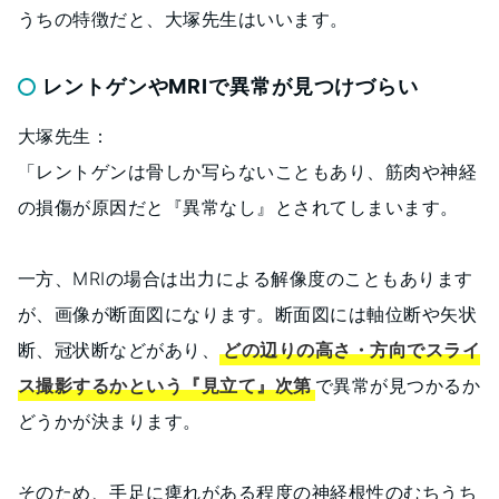
うちの特徴だと、大塚先生はいいます。
レントゲンやMRIで異常が見つけづらい
大塚先生：
「レントゲンは骨しか写らないこともあり、筋肉や神経
の損傷が原因だと『異常なし』とされてしまいます。
一方、MRIの場合は出力による解像度のこともあります
が、画像が断面図になります。断面図には軸位断や矢状
断、冠状断などがあり、
どの辺りの高さ・方向でスライ
ス撮影するかという『見立て』次第
で異常が見つかるか
どうかが決まります。
そのため、手足に痺れがある程度の神経根性のむちうち