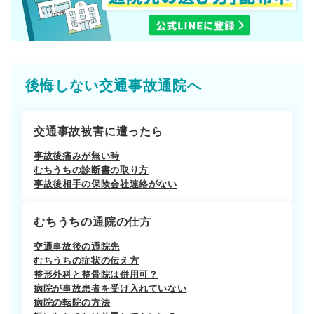
後悔しない交通事故通院へ
交通事故被害に遭ったら
事故後痛みが無い時
むちうちの診断書の取り方
事故後相手の保険会社連絡がない
むちうちの通院の仕方
交通事故後の通院先
むちうちの症状の伝え方
整形外科と整骨院は併用可？
病院が事故患者を受け入れていない
病院の転院の方法