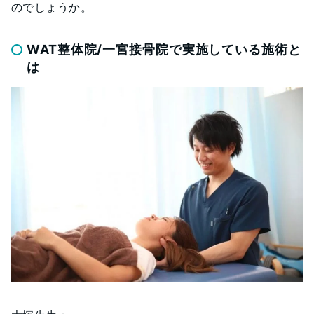
のでしょうか。
WAT整体院/一宮接骨院で実施している施術と
は