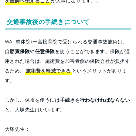
を医師へ伝えること
が大事になります。」
交通事故後の手続きについて
WAT整体院/一宮接骨院で受けられる交通事故施術は、
自賠責保険
や
任意保険
を使うことができます。保険が適
用された場合は、施術費を加害者側の保険会社が負担す
るため、
施術費を軽減できる
というメリットがありま
す。
しかし、保険を使うには
手続きを行わなければならない
と、大塚先生はいいます。
大塚先生：