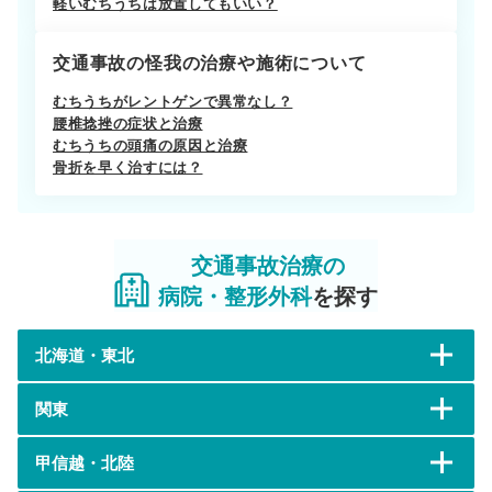
軽いむちうちは放置してもいい？
交通事故の怪我の治療や施術について
むちうちがレントゲンで異常なし？
腰椎捻挫の症状と治療
むちうちの頭痛の原因と治療
骨折を早く治すには？
交通事故治療の
病院・整形外科
を探す
北海道・東北
関東
甲信越・北陸