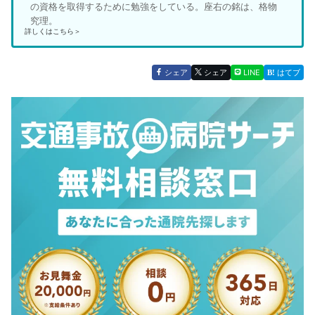
の資格を取得するために勉強をしている。座右の銘は、格物
究理。
詳しくはこちら＞
シェア
シェア
LINE
はてブ