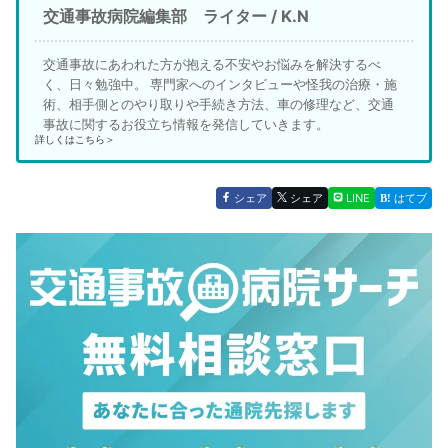
交通事故病院編集部 ライター / K.N
交通事故にあわれた方が抱える不安やお悩みを解決するべ
く、日々勉強中。 専門家へのインタビューや怪我の治療・施
術、相手側とのやり取りや手続き方法、車の修理など、交通
事故に関するお役立ち情報を発信していきます。
詳しくはこちら＞
シェア
シェア
LINE
はてブ