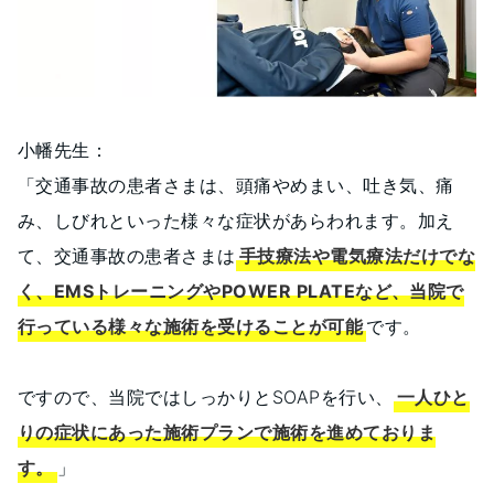
小幡先生：
「交通事故の患者さまは、頭痛やめまい、吐き気、痛
み、しびれといった様々な症状があらわれます。加え
て、交通事故の患者さまは
手技療法や電気療法だけでな
く、EMSトレーニングやPOWER PLATEなど、当院で
行っている様々な施術を受けることが可能
です。
ですので、当院ではしっかりとSOAPを行い、
一人ひと
りの症状にあった施術プランで施術を進めておりま
す。
」