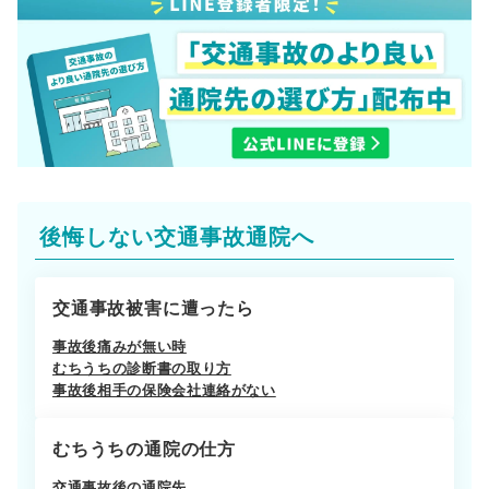
後悔しない交通事故通院へ
交通事故被害に遭ったら
事故後痛みが無い時
むちうちの診断書の取り方
事故後相手の保険会社連絡がない
むちうちの通院の仕方
交通事故後の通院先