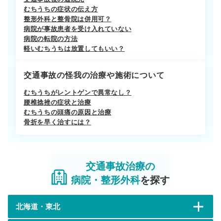
むちうちの症状の伝え方
整形外科と整骨院は併用可？
病院が事故患者を受け入れていない
病院の転院の方法
軽いむちうちは放置してもいい？
交通事故の怪我の治療や施術について
むちうちがレントゲンで異常なし？
腰椎捻挫の症状と治療
むちうちの頭痛の原因と治療
骨折を早く治すには？
交通事故治療の
病院・整形外科
を探す
北海道・東北