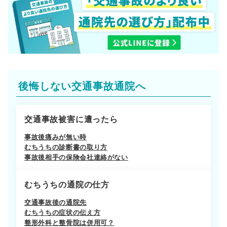
後悔しない交通事故通院へ
交通事故被害に遭ったら
事故後痛みが無い時
むちうちの診断書の取り方
事故後相手の保険会社連絡がない
むちうちの通院の仕方
交通事故後の通院先
むちうちの症状の伝え方
整形外科と整骨院は併用可？