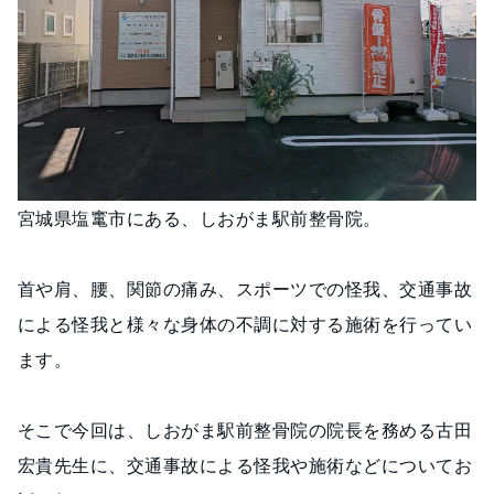
宮城県塩竃市にある、しおがま駅前整骨院。
首や肩、腰、関節の痛み、スポーツでの怪我、交通事故
による怪我と様々な身体の不調に対する施術を行ってい
ます。
そこで今回は、しおがま駅前整骨院の院長を務める古田
宏貴先生に、交通事故による怪我や施術などについてお