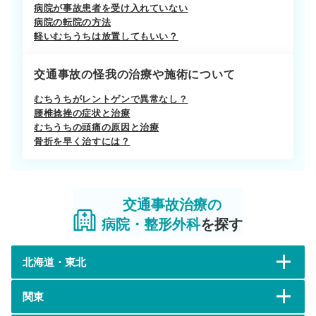
病院が事故患者を受け入れていない
病院の転院の方法
軽いむちうちは放置してもいい？
交通事故の怪我の治療や施術について
むちうちがレントゲンで異常なし？
腰椎捻挫の症状と治療
むちうちの頭痛の原因と治療
骨折を早く治すには？
交通事故治療の
病院・整形外科
を探す
北海道・東北
関東