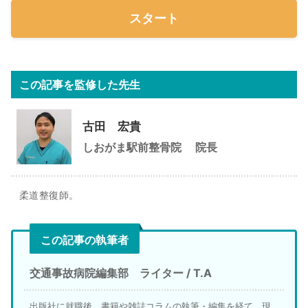
スタート
この記事を監修した先生
古田 宏貴
しおがま駅前整骨院
院長
柔道整復師。
この記事の執筆者
交通事故病院編集部 ライター / T.A
出版社に就職後、書籍や雑誌コラムの執筆・編集を経て、現