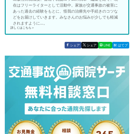
在はフリーライターとして活動中。家族が交通事故の被害に
あった過去の経験をもとに、怪我の治療先や手続きのコツな
どをお届けしていきます。みなさんのお悩みが少しでも軽減
されますように…。
詳しくはこちら＞
シェア
シェア
LINE
はてブ