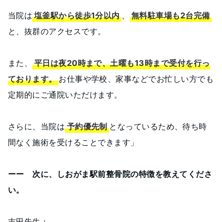
当院は
塩釜駅から徒歩1分以内
、
無料駐車場も2台完備
と、抜群のアクセスです。
また、
平日は夜20時まで、土曜も13時まで受付を行っ
ております。
お仕事や学校、家事などでお忙しい方でも
定期的にご通院いただけます。
さらに、当院は
予約優先制
となっているため、待ち時
間なく施術を受けることできます」
ーー 次に、しおがま駅前整骨院の特徴を教えてくださ
い。
吉田先生：