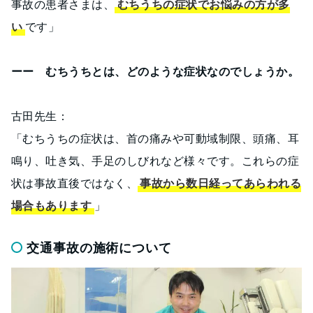
事故の患者さまは、
むちうちの症状でお悩みの方が多
い
です」
ーー むちうちとは、どのような症状なのでしょうか。
古田先生：
「むちうちの症状は、首の痛みや可動域制限、頭痛、耳
鳴り、吐き気、手足のしびれなど様々です。これらの症
状は事故直後ではなく、
事故から数日経ってあらわれる
場合もあります
」
交通事故の施術について