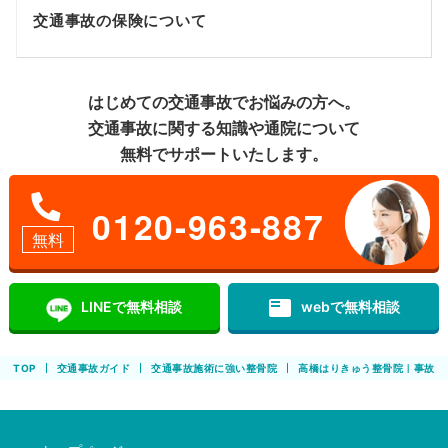
交通事故の保険について
はじめての交通事故でお悩みの方へ。
交通事故に関する知識や通院について
無料でサポートいたします。
0120-963-887
無料
featured_play_list
LINEで無料相談
webで無料相談
TOP
交通事故ガイド
交通事故施術に強い整骨院
高橋はりきゅう整骨院｜事故に