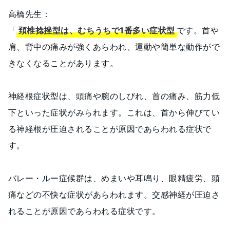
高橋先生：
「
頚椎捻挫型は、むちうちで1番多い症状型
です。首や
肩、背中の痛みが強くあらわれ、運動や簡単な動作がで
きなくなることがあります。
神経根症状型は、頭痛や腕のしびれ、首の痛み、筋力低
下といった症状がみられます。これは、首から伸びてい
る神経根が圧迫されることが原因であらわれる症状で
す。
バレー・ルー症候群は、めまいや耳鳴り、眼精疲労、頭
痛などの不快な症状があらわれます。交感神経が圧迫さ
れることが原因であらわれる症状です。