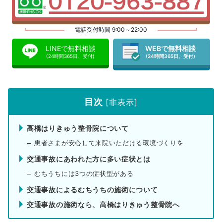
電話受付時間 9:00～22:00
LINEで無料相談
WEBで無料相談
(24時間365日、受付)
(24時間365日、受付)
目次
[
非表示
]
高橋はりきゅう整骨院について
患者さまが安心して来院いただける環境づくりを
交通事故にあわれた方に多い症状とは
むちうちには3つの症状型がある
交通事故によるむちうちの施術について
交通事故の施術なら、高橋はりきゅう整骨院へ