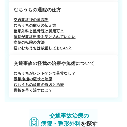
むちうちの通院の仕方
交通事故後の通院先
むちうちの症状の伝え方
整形外科と整骨院は併用可？
病院が事故患者を受け入れていない
病院の転院の方法
軽いむちうちは放置してもいい？
交通事故の怪我の治療や施術について
むちうちがレントゲンで異常なし？
腰椎捻挫の症状と治療
むちうちの頭痛の原因と治療
骨折を早く治すには？
交通事故治療の
病院・整形外科
を探す