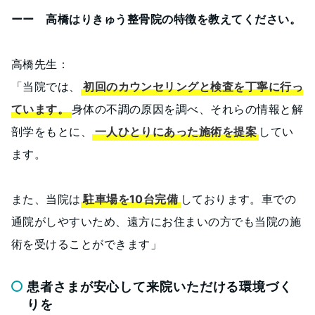
ーー 高橋はりきゅう整骨院の特徴を教えてください。
高橋先生：
「当院では、
初回のカウンセリングと検査を丁寧に行っ
ています。
身体の不調の原因を調べ、それらの情報と解
剖学をもとに、
一人ひとりにあった施術を提案
してい
ます。
また、当院は
駐車場を10台完備
しております。車での
通院がしやすいため、遠方にお住まいの方でも当院の施
術を受けることができます」
患者さまが安心して来院いただける環境づく
りを