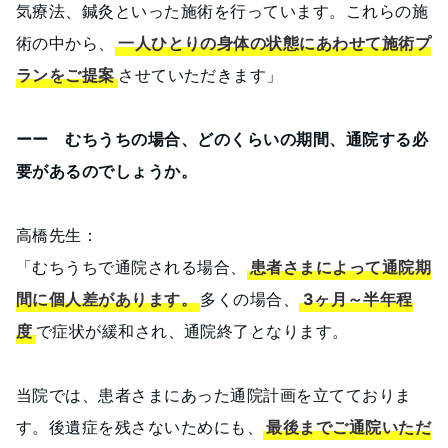
気療法、鍼灸といった施術を行っています。これらの施
術の中から、
一人ひとりの身体の状態にあわせて施術プ
ランをご提案
させていただきます」
ーー むちうちの場合、どのくらいの期間、通院する必
要があるのでしょうか。
高橋先生：
「むちうちで通院される場合、
患者さまによって通院期
間に個人差があります。
多くの場合、
3ヶ月～半年程
度
で症状が緩和され、通院終了となります。
当院では、患者さまにあった通院計画を立てておりま
す。後遺症を残さないためにも、
最後までご通院いただ