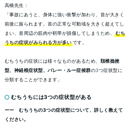
高橋先生：
「事故にあうと、身体に強い衝撃が加わり、首が大きく
前後に振られます。首の正常な可動域を大きく超えてし
まい、首周辺の筋肉や靭帯が損傷してしまうため、
むち
うちの症状がみられる方が多い
です。
むちうちの症状には様々なものがあるため、
頚椎捻挫
型、神経根症状型、バレー・ルー症候群
の3つ症状型に
分類することができます」
むちうちには3つの症状型がある
ーー むちうちの3つの症状型について、詳しく教えて
ください。