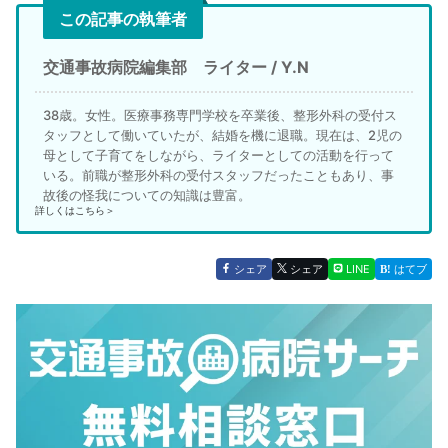
この記事の執筆者
交通事故病院編集部 ライター / Y.N
38歳。女性。医療事務専門学校を卒業後、整形外科の受付ス
タッフとして働いていたが、結婚を機に退職。現在は、2児の
母として子育てをしながら、ライターとしての活動を行って
いる。前職が整形外科の受付スタッフだったこともあり、事
故後の怪我についての知識は豊富。
詳しくはこちら＞
シェア
シェア
LINE
はてブ