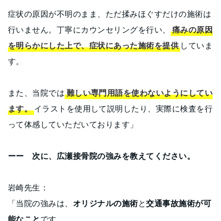
症状の原因が不明のまま、ただ揉みほぐすだけの施術は
行いません。丁寧にカウンセリングを行い、
痛みの原因
を明らかにした上で、症状にあった施術を提供
していま
す。
また、当院では
難しい専門用語を使わないようにしてい
ます。
イラストを使用して説明したり、実際に検査を行
って体感していただいております」
ーー 次に、広瀬接骨院の強みを教えてください。
岩崎先生：
「当院の強みは、
オリジナルの施術
と
交通事故施術が可
能なこと
です。