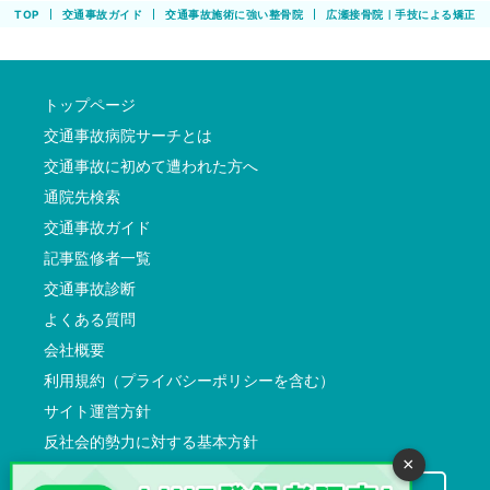
TOP
交通事故ガイド
交通事故施術に強い整骨院
広瀬接骨院｜手技による矯正で
トップページ
交通事故病院サーチとは
交通事故に初めて遭われた方へ
通院先検索
交通事故ガイド
記事監修者一覧
交通事故診断
よくある質問
会社概要
利用規約（プライバシーポリシーを含む）
サイト運営方針
反社会的勢力に対する基本方針
×