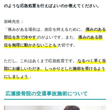
のような応急処置を行えばよいのか教えてください。
岩崎先生：
「痛みがある場合は、炎症を抑えるために、
痛みのある
部位を氷で冷やす
のがよいです。また、
痛みのある部
位を無理に動かさないことも
大切です。
ただし、これはあくまで応急処置です。
なるべく早く当
院にお越しいただき、しっかりとした施術を受けるよう
にしましょう
」
広瀬接骨院の交通事故施術について