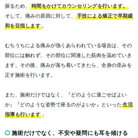
探るため、
時間をかけてカウンセリングを行います。
そして、痛みの原因に対して、
手技による矯正で早期緩
和を目指します
。
むちうちによる痛みが強くあらわれている場合は、その
部位には触れず、その部位に関連した筋肉を温めていき
ます。その後、痛みが落ち着いてきたら、全身の歪みを
正す施術を行います。
また、施術だけではなく、『どのように過ごせばよい
か』『どのような姿勢で座るのがよいか』といった
生活
指導も行います
」
施術だけでなく、不安や疑問にも耳を傾ける