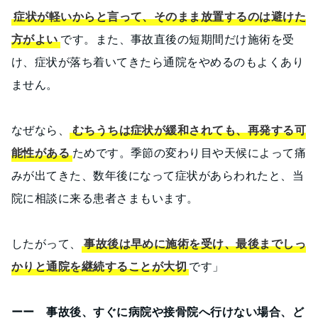
症状が軽いからと言って、そのまま放置するのは避けた
方がよい
です。また、事故直後の短期間だけ施術を受
け、症状が落ち着いてきたら通院をやめるのもよくあり
ません。
なぜなら、
むちうちは症状が緩和されても、再発する可
能性がある
ためです。季節の変わり目や天候によって痛
みが出てきた、数年後になって症状があらわれたと、当
院に相談に来る患者さまもいます。
したがって、
事故後は早めに施術を受け、最後までしっ
かりと通院を継続することが大切
です」
ーー 事故後、すぐに病院や接骨院へ行けない場合、ど