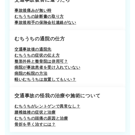
事故後痛みが無い時
むちうちの診断書の取り方
事故後相手の保険会社連絡がない
むちうちの通院の仕方
交通事故後の通院先
むちうちの症状の伝え方
整形外科と整骨院は併用可？
病院が事故患者を受け入れていない
病院の転院の方法
軽いむちうちは放置してもいい？
交通事故の怪我の治療や施術について
むちうちがレントゲンで異常なし？
腰椎捻挫の症状と治療
むちうちの頭痛の原因と治療
骨折を早く治すには？