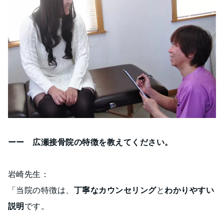
ーー 広瀬接骨院の特徴を教えてください。
岩崎先生：
「当院の特徴は、
丁寧なカウンセリング
と
わかりやすい
説明
です。