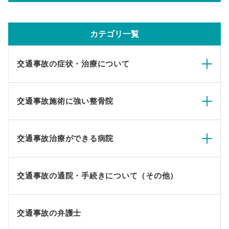
カテゴリ一覧
交通事故の症状・治療について
交通事故施術に強い整骨院
交通事故治療ができる病院
交通事故の通院・手続きについて（その他）
交通事故の弁護士