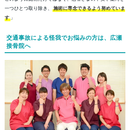
一つひとつ取り除き、
施術に専念できるよう努めていま
す
」
交通事故による怪我でお悩みの方は、広瀬
接骨院へ