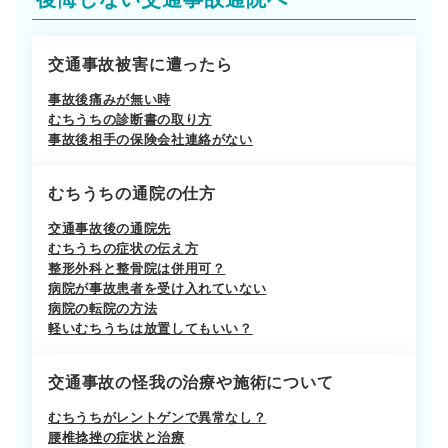
交通事故被害に遭ったら
事故後痛みが無い時
むちうちの診断書の取り方
事故後相手の保険会社連絡がない
むちうちの通院の仕方
交通事故後の通院先
むちうちの症状の伝え方
整形外科と整骨院は併用可？
病院が事故患者を受け入れていない
病院の転院の方法
軽いむちうちは放置してもいい？
交通事故の怪我の治療や施術について
むちうちがレントゲンで異常なし？
腰椎捻挫の症状と治療