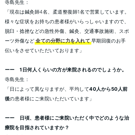
寺島先生：
「現在は鍼灸師4名、柔道整復師1名で営業しています。
様々な症状をお持ちの患者様がいらっしゃいますので、
脱臼・捻挫などの急性外傷、鍼灸、交通事故施術、スポ
ーツ外傷など
全ての分野に力を入れて
早期回復のお手
伝いをさせていただいております」
ーー 1日何人くらいの方が来院されるのでしょうか。
寺島先生：
「日によって異なりますが、平均して
40人から50人前
後
の患者様にご来院いただいています」
ーー 日頃、患者様にご来院いただく中でどのような治
療院を目指されていますか？