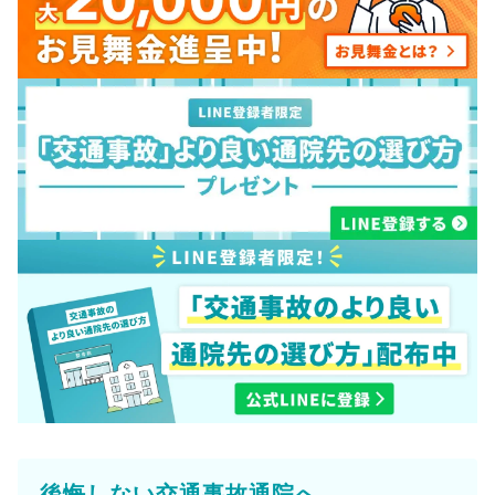
後悔しない交通事故通院へ