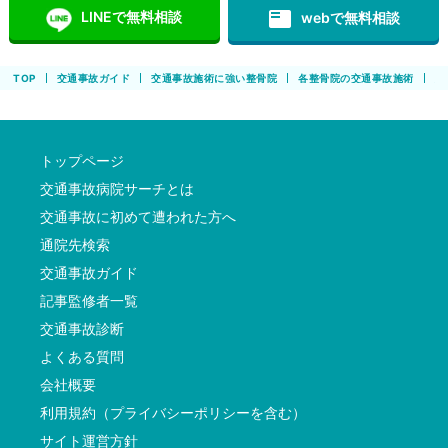
featured_play_list
LINEで無料相談
webで無料相談
TOP
交通事故ガイド
交通事故施術に強い整骨院
各整骨院の交通事故施術
患
トップページ
交通事故病院サーチとは
交通事故に初めて遭われた方へ
通院先検索
交通事故ガイド
記事監修者一覧
交通事故診断
よくある質問
会社概要
利用規約（プライバシーポリシーを含む）
サイト運営方針