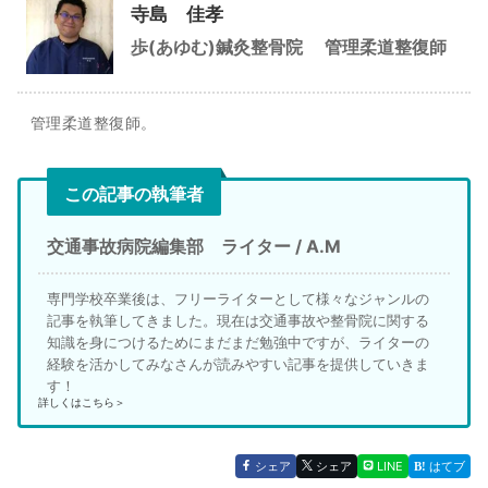
寺島 佳孝
歩(あゆむ)鍼灸整骨院
管理柔道整復師
管理柔道整復師。
この記事の執筆者
交通事故病院編集部 ライター / A.M
専門学校卒業後は、フリーライターとして様々なジャンルの
記事を執筆してきました。現在は交通事故や整骨院に関する
知識を身につけるためにまだまだ勉強中ですが、ライターの
経験を活かしてみなさんが読みやすい記事を提供していきま
す！
詳しくはこちら＞
シェア
シェア
LINE
はてブ