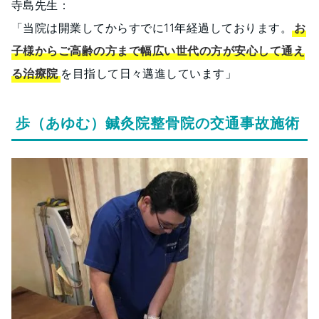
寺島先生：
「当院は開業してからすでに11年経過しております。
お
子様からご高齢の方まで幅広い世代の方が安心して通え
る治療院
を目指して日々邁進しています」
歩（あゆむ）鍼灸院整骨院の交通事故施術