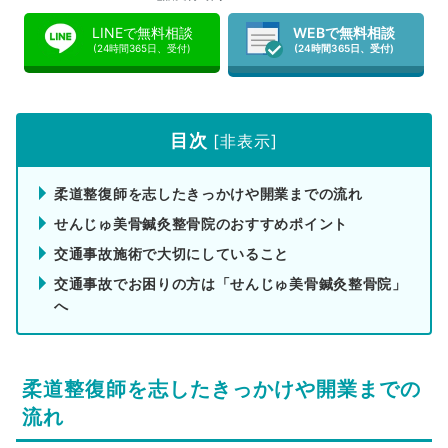
LINEで無料相談
WEBで無料相談
(24時間365日、受付)
(24時間365日、受付)
目次
[
非表示
]
柔道整復師を志したきっかけや開業までの流れ
せんじゅ美骨鍼灸整骨院のおすすめポイント
交通事故施術で大切にしていること
交通事故でお困りの方は「せんじゅ美骨鍼灸整骨院」
へ
柔道整復師を志したきっかけや開業までの
流れ