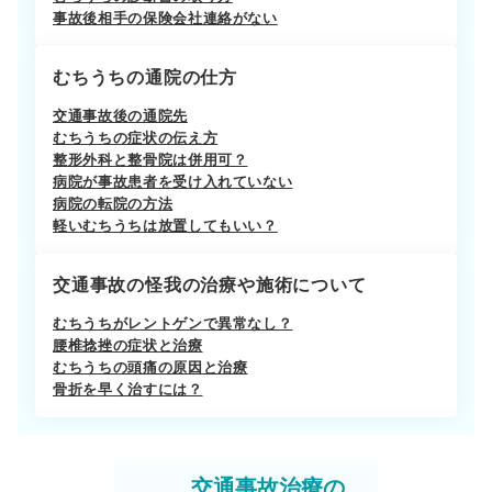
事故後相手の保険会社連絡がない
むちうちの通院の仕方
交通事故後の通院先
むちうちの症状の伝え方
整形外科と整骨院は併用可？
病院が事故患者を受け入れていない
病院の転院の方法
軽いむちうちは放置してもいい？
交通事故の怪我の治療や施術について
むちうちがレントゲンで異常なし？
腰椎捻挫の症状と治療
むちうちの頭痛の原因と治療
骨折を早く治すには？
交通事故治療の