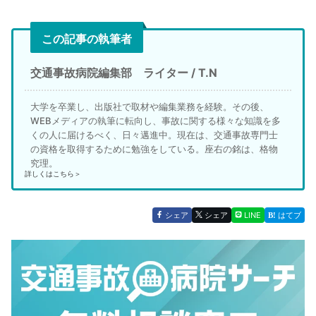
この記事の執筆者
交通事故病院編集部 ライター / T.N
大学を卒業し、出版社で取材や編集業務を経験。その後、
WEBメディアの執筆に転向し、事故に関する様々な知識を多
くの人に届けるべく、日々邁進中。現在は、交通事故専門士
の資格を取得するために勉強をしている。座右の銘は、格物
究理。
詳しくはこちら＞
シェア
シェア
LINE
はてブ