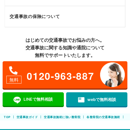
交通事故の保険について
はじめての交通事故でお悩みの方へ。
交通事故に関する知識や通院について
無料でサポートいたします。
0120-963-887
無料
featured_play_list
LINEで無料相談
webで無料相談
TOP
交通事故ガイド
交通事故施術に強い整骨院
各整骨院の交通事故施術
豊