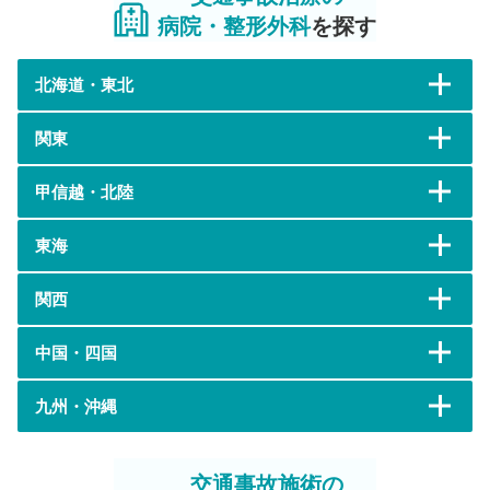
病院・整形外科
を探す
北海道・東北
関東
甲信越・北陸
東海
関西
中国・四国
九州・沖縄
交通事故施術の