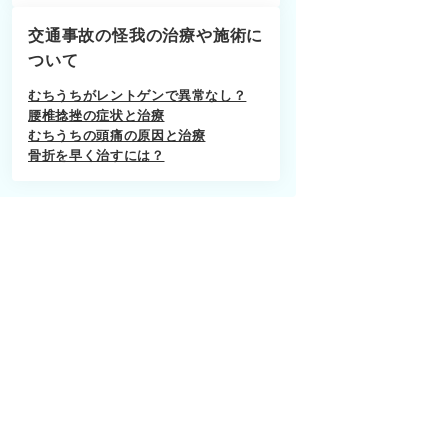
交通事故の怪我の治療や施術に
ついて
むちうちがレントゲンで異常なし？
腰椎捻挫の症状と治療
むちうちの頭痛の原因と治療
骨折を早く治すには？