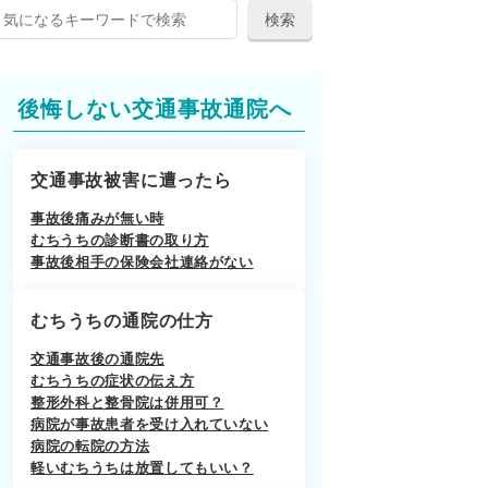
後悔しない交通事故通院へ
交通事故被害に遭ったら
事故後痛みが無い時
むちうちの診断書の取り方
事故後相手の保険会社連絡がない
むちうちの通院の仕方
交通事故後の通院先
むちうちの症状の伝え方
整形外科と整骨院は併用可？
病院が事故患者を受け入れていない
病院の転院の方法
軽いむちうちは放置してもいい？