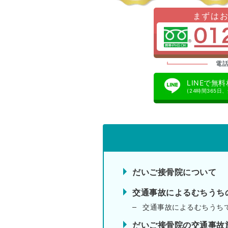
まずは
電話
LINEで無
(24時間365日
だいご接骨院について
交通事故によるむちうち
交通事故によるむちうち
だいご接骨院の交通事故