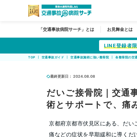
「交通事故病院サーチ」とは
お見舞金とは
LINE登録
TOP
交通事故ガイド
交通事故施術に強い整骨院
各整骨院の交
最終更新日：
2024.08.08
だいご接骨院｜交通
術とサポートで、痛
京都府京都市伏見区にある、だい
痛などの症状を早期緩和に導くだ