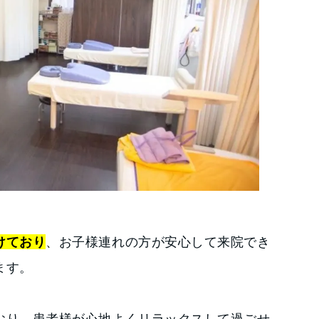
けており
、お子様連れの方が安心して来院でき
ます。
おり、患者様が心地よくリラックスして過ごせ