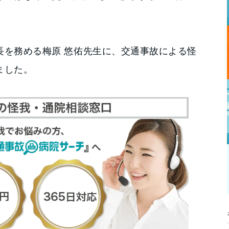
長を務める梅原 悠佑先生に、交通事故による怪
ました。