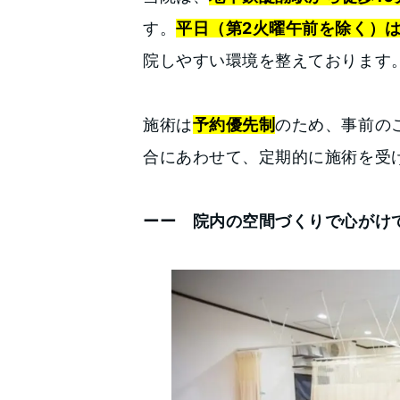
す。
平日（第2火曜午前を除く）は
院しやすい環境を整えております
施術は
予約優先制
のため、事前の
合にあわせて、定期的に施術を受
ーー 院内の空間づくりで心がけ