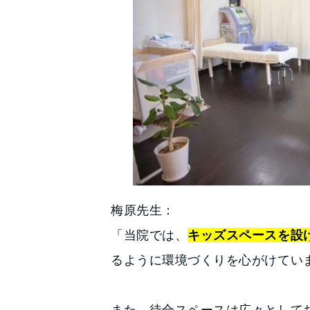
梅原先生：
「当院では、
キッズスペースを設
るように環境づくりを心がけてい
また、待合スペースは広々として