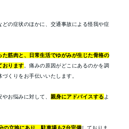
などの症状のほかに、交通事故による怪我や症
った筋肉と、日常生活でゆがみが生じた骨格の
ております
。痛みの原因がどこにあるのかを調
体づくりをお手伝いいたします。
安やお悩みに対して、
親身にアドバイスする
よ
分の立地にあり、駐車場も2台完備
しておりま