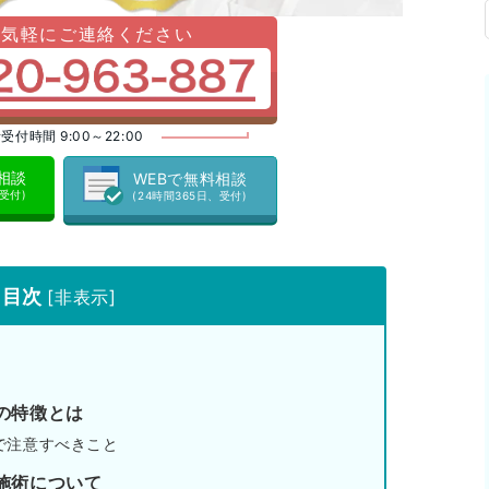
お気軽にご連絡ください
受付時間 9:00～22:00
料相談
WEBで無料相談
、受付)
(24時間365日、受付)
目次
[
非表示
]
の特徴とは
で注意すべきこと
施術について