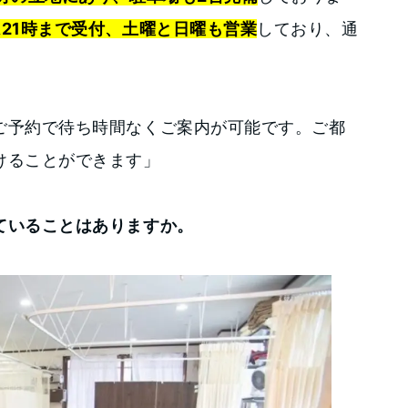
21時まで受付、土曜と日曜も営業
しており、通
。
ご予約で待ち時間なくご案内が可能です。ご都
けることができます」
ていることはありますか。