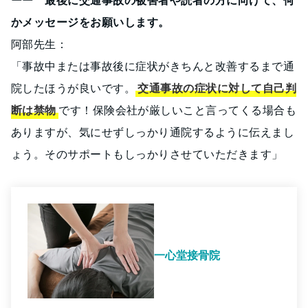
かメッセージをお願いします。
阿部先生：
「事故中または事故後に症状がきちんと改善するまで通
院したほうが良いです。
交通事故の症状に対して自己判
断は禁物
です！保険会社が厳しいこと言ってくる場合も
ありますが、気にせずしっかり通院するように伝えまし
ょう。そのサポートもしっかりさせていただきます」
一心堂接骨院