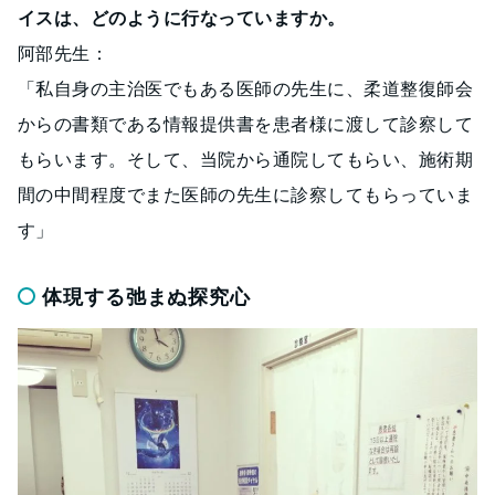
イスは、どのように行なっていますか。
阿部先生：
「私自身の主治医でもある医師の先生に、柔道整復師会
からの書類である情報提供書を患者様に渡して診察して
もらいます。そして、当院から通院してもらい、施術期
間の中間程度でまた医師の先生に診察してもらっていま
す」
体現する弛まぬ探究心