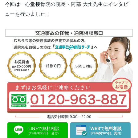
今回は一心堂接骨院の院長・阿部 大州先生にインタビ
ューを行いました！
まずはお気軽にご連絡ください
電話受付時間 9:00～22:00
LINEで無料相談
WEBで無料相談
(24時間365日、受付)
(24時間365日、受付)