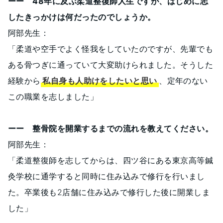
ーー 48年に及ぶ柔道整復師人生ですが、はじめに志
したきっかけは何だったのでしょうか。
阿部先生：
「柔道や空手でよく怪我をしていたのですが、先輩でも
ある骨つぎに通っていて大変助けられました。そうした
経験から
私自身も人助けをしたいと思い
、定年のない
この職業を志しました」
ーー 整骨院を開業するまでの流れを教えてください。
阿部先生：
「柔道整復師を志してからは、四ツ谷にある東京高等鍼
灸学校に通学すると同時に住み込みで修行を行いまし
た。卒業後も2店舗に住み込みで修行した後に開業しま
した」