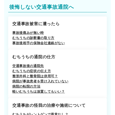
後悔しない交通事故通院へ
交通事故被害に遭ったら
事故後痛みが無い時
むちうちの診断書の取り方
事故後相手の保険会社連絡がない
むちうちの通院の仕方
交通事故後の通院先
むちうちの症状の伝え方
整形外科と整骨院は併用可？
病院が事故患者を受け入れていない
病院の転院の方法
軽いむちうちは放置してもいい？
交通事故の怪我の治療や施術について
むちうちがレントゲンで異常なし？