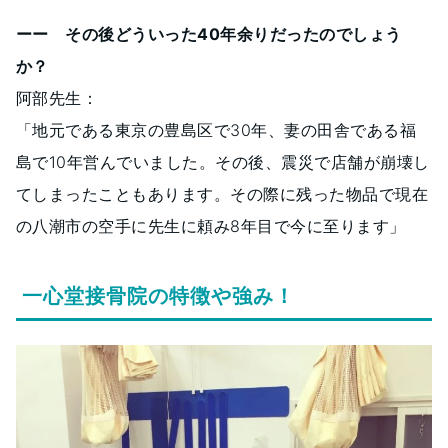
ーー その後どういった40年余りだったのでしょう
か？
阿部先生：
「地元である東京の豊島区で30年、妻の田舎である福
島で10年営んでいました。その後、震災で店舗が崩壊し
てしまったこともあります。その際に残った物品で現在
の八潮市の空手に先生に頼み8年目で今に至ります」
一心堂接骨院の特徴や強み！