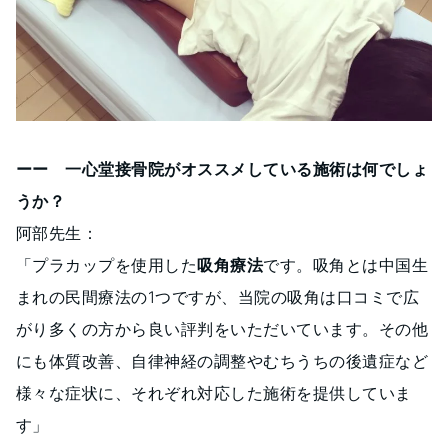
ーー 一心堂接骨院がオススメしている施術は何でしょ
うか？
阿部先生：
「プラカップを使用した
吸角療法
です。吸角とは中国生
まれの民間療法の1つですが、当院の吸角は口コミで広
がり多くの方から良い評判をいただいています。その他
にも体質改善、自律神経の調整やむちうちの後遺症など
様々な症状に、それぞれ対応した施術を提供していま
す」