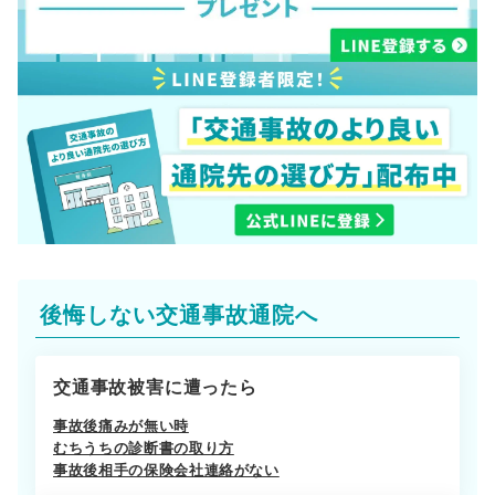
後悔しない交通事故通院へ
交通事故被害に遭ったら
事故後痛みが無い時
むちうちの診断書の取り方
事故後相手の保険会社連絡がない