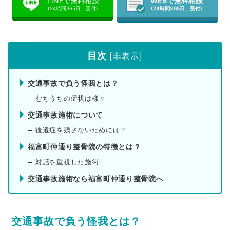
LINEで無料相談
WEBで無料相談
(24時間365日、受付)
(24時間365日、受付)
目次
[
非表示
]
交通事故で負う怪我とは？
むちうちの症状は様々
交通事故施術について
後遺症を残さないためには？
福富町仲通り整骨院の特徴とは？
対話を重視した施術
交通事故施術なら福富町仲通り整骨院へ
交通事故で負う怪我とは？