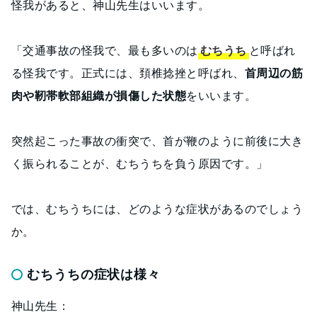
怪我があると、神山先生はいいます。
「交通事故の怪我で、最も多いのは
むちうち
と呼ばれ
る怪我です。正式には、頚椎捻挫と呼ばれ、
首周辺の筋
肉や靭帯軟部組織が損傷した状態
をいいます。
突然起こった事故の衝突で、首が鞭のように前後に大き
く振られることが、むちうちを負う原因です。」
では、むちうちには、どのような症状があるのでしょう
か。
むちうちの症状は様々
神山先生：