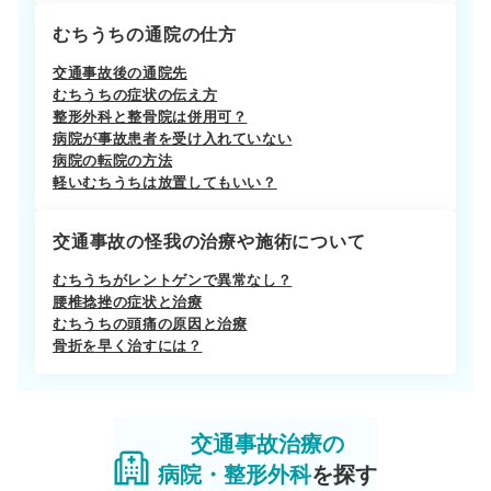
むちうちの通院の仕方
交通事故後の通院先
むちうちの症状の伝え方
整形外科と整骨院は併用可？
病院が事故患者を受け入れていない
病院の転院の方法
軽いむちうちは放置してもいい？
交通事故の怪我の治療や施術について
むちうちがレントゲンで異常なし？
腰椎捻挫の症状と治療
むちうちの頭痛の原因と治療
骨折を早く治すには？
交通事故治療の
病院・整形外科
を探す