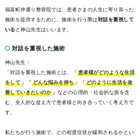
福富町仲通り整骨院では、患者さまの人生に寄り添った
施術を提供するために、施術を行う際は
対話を重視して
いる
と神山先生はいいます。
対話を重視した施術
神山先生：
「対話を重視した施術とは、『
患者様がどのような生活
をして
』『
どんな悩みを持ち
』『
どのように生活を改
善していきたいのか
』などの心理的・社会的な面を含
む、全人的な捉え方で患者様と向き合っていく考え方で
す。
私たちが行う施術で、どの程度症状が緩和されるかとい