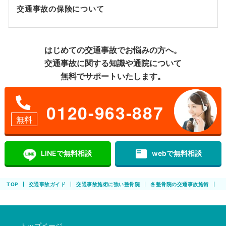
交通事故の保険について
はじめての交通事故でお悩みの方へ。
交通事故に関する知識や通院について
無料でサポートいたします。
0120-963-887
無料
featured_play_list
LINEで無料相談
webで無料相談
TOP
交通事故ガイド
交通事故施術に強い整骨院
各整骨院の交通事故施術
【
トップページ